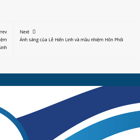
rev
Next
iệm
Ánh sáng của Lễ Hiển Linh và mầu nhiệm Hôn Phối
Sinh