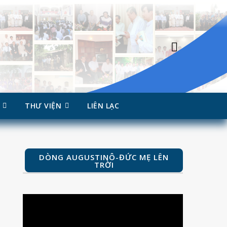
THƯ VIỆN
LIÊN LẠC
DÒNG AUGUSTINÔ-ĐỨC MẸ LÊN
TRỜI