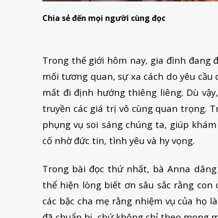
Chia sẻ đến mọi người cùng đọc
Trong thế giới hôm nay, gia đình đang đ
mối tương quan, sự xa cách do yêu cầu côn
mất đi định hướng thiêng liêng. Dù vậy,
truyền các giá trị vô cùng quan trọng. 
phụng vụ soi sáng chúng ta, giúp khám 
cố nhờ đức tin, tình yêu và hy vọng.
Trong bài đọc thứ nhất, bà Anna dâng
thể hiện lòng biết ơn sâu sắc rằng con
các bậc cha mẹ rằng nhiệm vụ của họ là
đã chuẩn bị, chứ không chỉ theo mong 