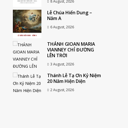
8 August, 2026
Lễ Chúa Hiển Dung –
Năm A
6 August, 2026
THÁNH GIOAN MARIA
VIANNEY CHỈ ĐƯỜNG
LÊN TRỜI
3 August, 2026
Thánh Lễ Tạ Ơn Kỷ Niệm
20 Năm Hiện Diện
2 August, 2026