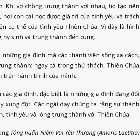
h. Khi vợ chồng trung thành với nhau, họ tạo nên
nơi con cái học được giá trị của tình yêu và trách
ện cụ thể của tình yêu Thiên Chúa. Vì đây là hình
 hy sinh và trung thành đến cùng.
là những gia đình mà các thành viên sống xa cách,
rung thành: ngay cả trong thử thách, Thiên Chúa
h trên hành trình của mình.
các gia đình, đặc biệt là những gia đình đang đối
y xung đột. Các ngài dạy chúng ta rằng sự thánh
n, tình yêu và lòng trung thành với Thiên Chúa.
rong
Tông huấn Niềm Vui Yêu Thương
(
Amoris Laetitia
,