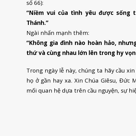
số 66):
“Niềm vui của tình yêu được sống t
Thánh.”
Ngài nhấn mạnh thêm:
“Không gia đình nào hoàn hảo, nhưng
thứ và cùng nhau lớn lên trong hy vọn
Trong ngày lễ này, chúng ta hãy cầu xi
họ ở gần hay xa. Xin Chúa Giêsu, Đức 
mối quan hệ dựa trên cầu nguyện, sự hi