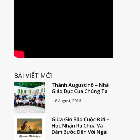
BÀI VIẾT MỚI
Thánh Augustinô – Nhà
Giáo Dục Của Chúng Ta
8 August, 2026
Giữa Gió Bão Cuộc Đời –
Học Nhận Ra Chúa Và
Dám Bước Đến Với Ngài