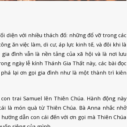
ối diện với nhiều thách đố: những đổ vỡ trong các
g ăn việc làm, di cư, áp lực kinh tế, và đôi khi là
 gia đình vẫn là nền tảng của xã hội và là nơi lưu
Trong ngày lễ kính Thánh Gia Thất này, các bài đọc
phá lại ơn gọi gia đình như là một thành trì kiên
 con trai Samuel lên Thiên Chúa. Hành động này
 cái là món quà từ Thiên Chúa. Bà Anna nhắc nhở
 hướng dẫn con cái đến với ơn gọi mà Thiên Chúa
muốn riêng của mình.