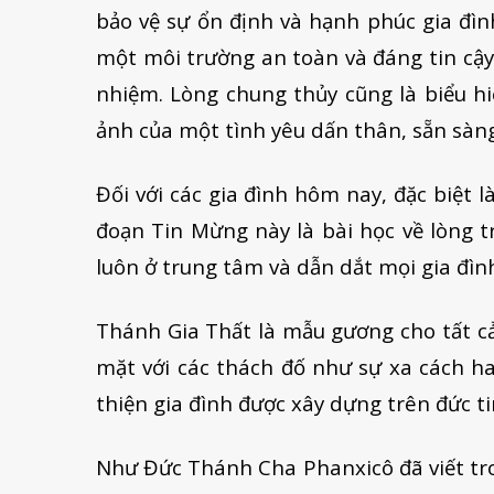
bảo vệ sự ổn định và hạnh phúc gia đìn
một môi trường an toàn và đáng tin cậy, 
nhiệm. Lòng chung thủy cũng là biểu hi
ảnh của một tình yêu dấn thân, sẵn sàng
Đối với các gia đình hôm nay, đặc biệt 
đoạn Tin Mừng này là bài học về lòng t
luôn ở trung tâm và dẫn dắt mọi gia đìn
Thánh Gia Thất là mẫu gương cho tất cả 
mặt với các thách đố như sự xa cách ha
thiện gia đình được xây dựng trên đức ti
Như Đức Thánh Cha Phanxicô đã viết t