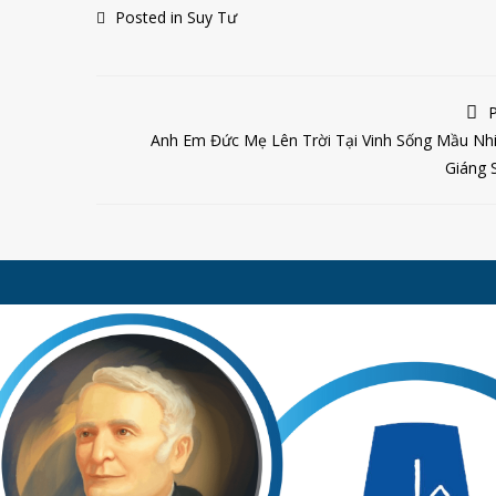
Posted in
Suy Tư
P
Anh Em Đức Mẹ Lên Trời Tại Vinh Sống Mầu Nh
Giáng 