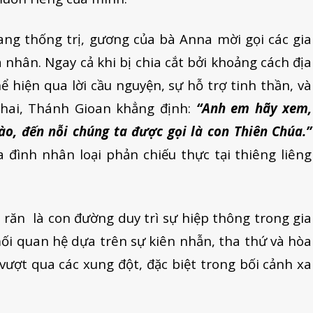
ng thống trị, gương của bà Anna mời gọi các gia
nhân. Ngay cả khi bị chia cắt bởi khoảng cách địa
hể hiện qua lời cầu nguyện, sự hỗ trợ tinh thần, và
hai, Thánh Gioan khẳng định:
“Anh em hãy xem,
, đến nỗi chúng ta được gọi là con Thiên Chúa.”
đình nhân loại phản chiếu thực tại thiêng liêng
i răn là con đường duy trì sự hiệp thông trong gia
mối quan hệ dựa trên sự kiên nhẫn, tha thứ và hòa
 vượt qua các xung đột, đặc biệt trong bối cảnh xa