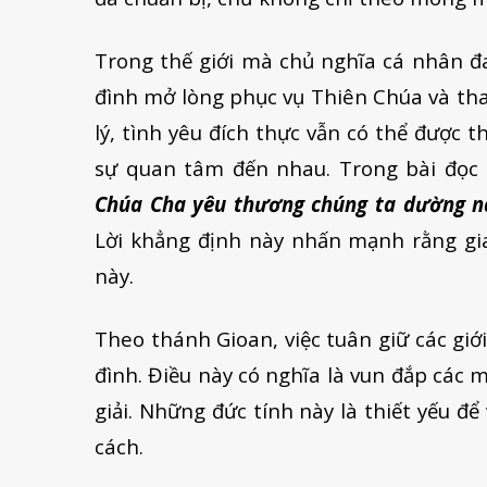
Trong thế giới mà chủ nghĩa cá nhân đa
đình mở lòng phục vụ Thiên Chúa và tha 
lý, tình yêu đích thực vẫn có thể được t
sự quan tâm đến nhau. Trong bài đọc 
Chúa Cha yêu thương chúng ta dường nào
Lời khẳng định này nhấn mạnh rằng gia 
này.
Theo thánh Gioan, việc tuân giữ các giớ
đình. Điều này có nghĩa là vun đắp các 
giải. Những đức tính này là thiết yếu để
cách.