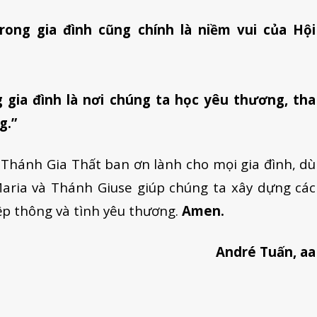
rong gia đình cũng chính là niềm vui của Hội
 gia đình là nơi chúng ta học yêu thương, tha
g.”
n Thánh Gia Thất ban ơn lành cho mọi gia đình, dù
Maria và Thánh Giuse giúp chúng ta xây dựng các
ệp thông và tình yêu thương.
Amen.
André Tuấn, aa