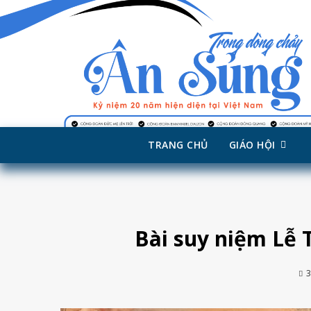
TRANG CHỦ
GIÁO HỘI
Skip
to
content
Bài suy niệm Lễ 
3