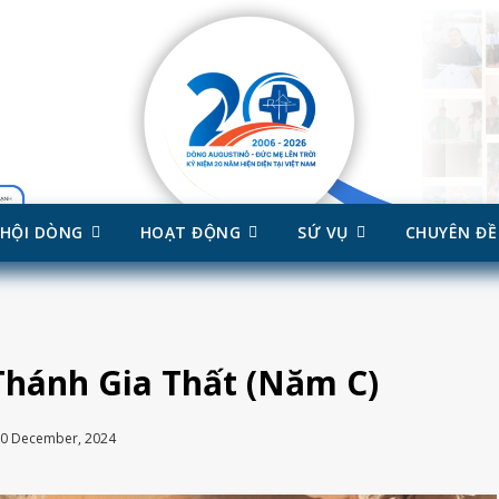
HỘI DÒNG
HOẠT ĐỘNG
SỨ VỤ
CHUYÊN ĐỀ
Thánh Gia Thất (Năm C)
0 December, 2024