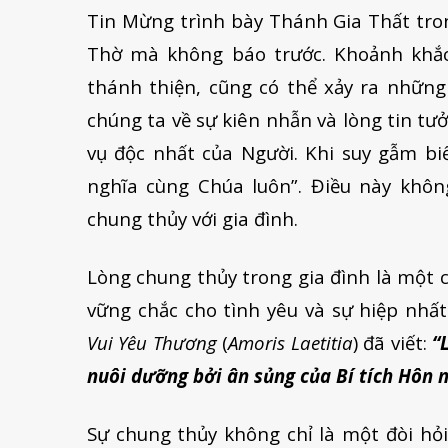
Tin Mừng trình bày Thánh Gia Thất tro
Thờ mà không báo trước. Khoảnh khắc
thánh thiện, cũng có thể xảy ra nhữn
chúng ta về sự kiên nhẫn và lòng tin tư
vụ độc nhất của Người. Khi suy gẫm biế
nghĩa cùng Chúa luôn”. Điều này không
chung thủy với gia đình.
Lòng chung thủy trong gia đình là một 
vững chắc cho tình yêu và sự hiệp nh
Vui Yêu Thương
(
Amoris Laetitia
) đã viết:
“
nuôi dưỡng bởi ân sủng của Bí tích Hôn 
Sự chung thủy không chỉ là một đòi hỏ