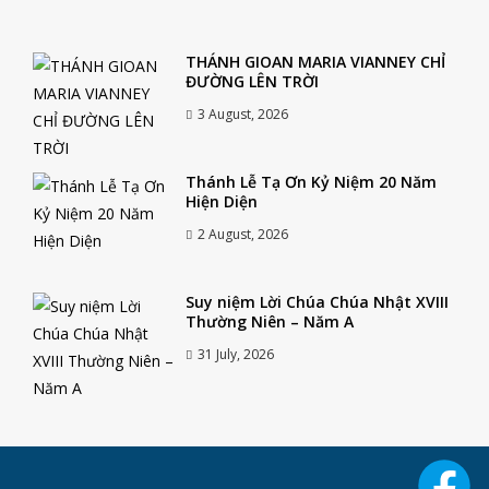
THÁNH GIOAN MARIA VIANNEY CHỈ
ĐƯỜNG LÊN TRỜI
3 August, 2026
Thánh Lễ Tạ Ơn Kỷ Niệm 20 Năm
Hiện Diện
2 August, 2026
Suy niệm Lời Chúa Chúa Nhật XVIII
Thường Niên – Năm A
31 July, 2026