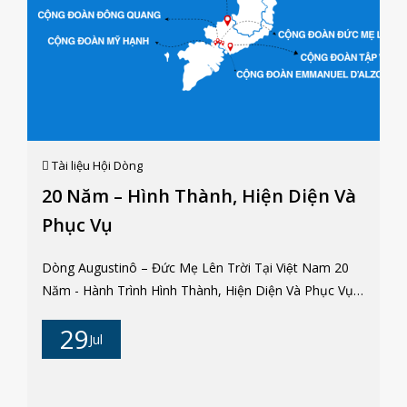
Tài liệu Hội Dòng
20 Năm – Hình Thành, Hiện Diện Và
Phục Vụ
Dòng Augustinô – Đức Mẹ Lên Trời Tại Việt Nam 20
Năm - Hành Trình Hình Thành, Hiện Diện Và Phục Vụ
Dòng Augustinô – Đức Mẹ Lên Trời được cha
29
Emmanuel d’Alzon thành lập năm 1845 tại thành phố
Jul
Nîmes, nước Pháp. Ngay từ khởi đầu, Hội Dòng đã
mang trong mình thao thức làm cho Triều Đại Thiên
Chúa được hiển trị trong con người và giữa lòng thế