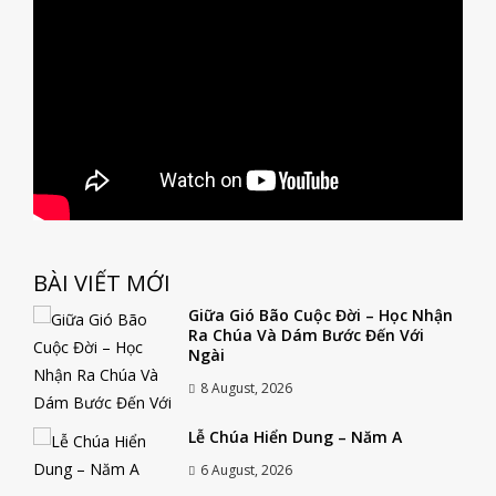
BÀI VIẾT MỚI
Giữa Gió Bão Cuộc Đời – Học Nhận
Ra Chúa Và Dám Bước Đến Với
Ngài
8 August, 2026
Lễ Chúa Hiển Dung – Năm A
6 August, 2026