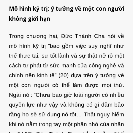
Mô hình kỹ trị: ý tưởng về một con người
không giới hạn
Trong chương hai, Đức Thánh Cha nói về
mô hình kỹ trị “bao gồm việc suy nghĩ như
thể thực tại, sự tốt lành và sự thật nở rộ một
cách tự phát từ sức mạnh của công nghệ và
chính nền kinh tế” (20) dựa trên ý tưởng về
một con người có thể làm được mọi thứ.
Ngài nói: “Chưa bao giờ loài người có nhiều
quyền lực như vậy và không có gì đảm bảo
rằng họ sẽ sử dụng nó tốt… Thật nguy hiểm
khi nó nằm trong tay một phần nhỏ của nhân