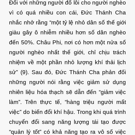
Đối với những người đổ lỗi cho người nghèo
vì có quá nhiều con cái, Đức Thánh Cha
nhắc nhở rằng “một tỷ lệ nhỏ dân số thế giới
giàu gây ô nhiễm nhiều hơn số dân nghèo
đến 50%. Châu Phi, nơi có hơn một nửa số
người nghèo nhất thế giới, chỉ chịu trách
nhiệm về một phần nhỏ lượng khí thải lịch
sử” (9). Sau đó, Đức Thánh Cha phản đối
những người nói rằng việc giảm sử dụng
nhiên liệu hóa thạch sẽ dẫn đến “giảm việc
làm”. Trên thực tế, “hàng triệu người mất
việc” do biến đổi khí hậu. Trong khi quá trình
chuyển đổi sang năng lượng tái tạo được
“quản lý tốt” có khả năng tạo ra vô số việc