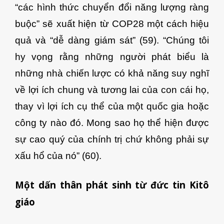
“các hình thức chuyển đổi năng lượng ràng
buộc” sẽ xuất hiện từ COP28 một cách hiệu
quả và “dễ dàng giám sát” (59). “Chúng tôi
hy vọng rằng những người phát biểu là
những nhà chiến lược có khả năng suy nghĩ
về lợi ích chung và tương lai của con cái họ,
thay vì lợi ích cụ thể của một quốc gia hoặc
công ty nào đó. Mong sao họ thể hiện được
sự cao quý của chính trị chứ không phải sự
xấu hổ của nó” (60).
Một dấn thân phát sinh từ đức tin Kitô
giáo