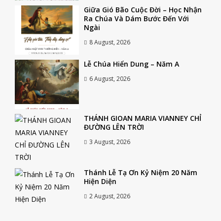
Giữa Gió Bão Cuộc Đời – Học Nhận
Ra Chúa Và Dám Bước Đến Với
Ngài
8 August, 2026
Lễ Chúa Hiển Dung – Năm A
6 August, 2026
THÁNH GIOAN MARIA VIANNEY CHỈ
ĐƯỜNG LÊN TRỜI
3 August, 2026
Thánh Lễ Tạ Ơn Kỷ Niệm 20 Năm
Hiện Diện
2 August, 2026