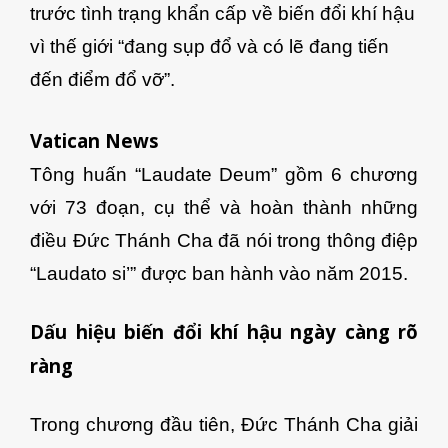
trước tình trạng khẩn cấp về biến đổi khí hậu
vì thế giới “đang sụp đổ và có lẽ đang tiến
đến điểm đổ vỡ”.
Vatican News
Tông huấn “Laudate Deum” gồm 6 chương
với 73 đoạn, cụ thể và hoàn thành những
điều Đức Thánh Cha đã nói trong thông điệp
“Laudato si’” được ban hành vào năm 2015.
Dấu hiệu biến đổi khí hậu ngày càng rõ
ràng
Trong chương đầu tiên, Đức Thánh Cha giải