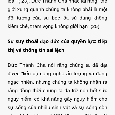
loại” ( 23). Đức Thánh Cha nhắc lại rằng “thế
giới xung quanh chúng ta không phải là một
đối tượng của sự bóc lột, sử dụng không
kiềm chế, tham vọng không giới hạn” (25).
Sự suy thoái đạo đức của quyền lực: tiếp
thị và thông tin sai lệch
Đức Thánh Cha nói rằng chúng ta đã đạt
được “tiến bộ công nghệ ấn tượng và đáng
ngạc nhiên, nhưng chúng ta không nhận ra
rằng đồng thời chúng ta đã trở nên hết sức
nguy hiểm, có khả năng gây nguy hiểm cho
sự sống của nhiều sinh vật và sự sống còn