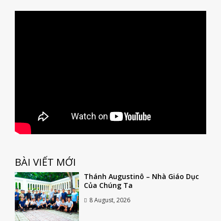
BÀI VIẾT MỚI
Thánh Augustinô – Nhà Giáo Dục
Của Chúng Ta
8 August, 2026