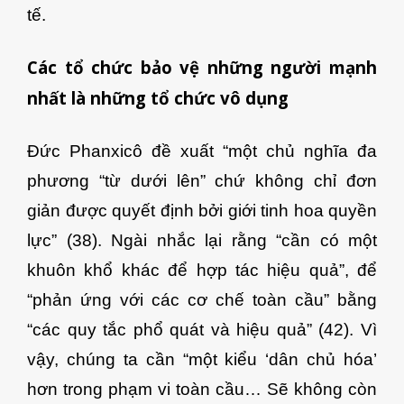
tế.
Các tổ chức bảo vệ những người mạnh
nhất là những tổ chức vô dụng
Đức Phanxicô đề xuất “một chủ nghĩa đa
phương “từ dưới lên” chứ không chỉ đơn
giản được quyết định bởi giới tinh hoa quyền
lực” (38). Ngài nhắc lại rằng “cần có một
khuôn khổ khác để hợp tác hiệu quả”, để
“phản ứng với các cơ chế toàn cầu” bằng
“các quy tắc phổ quát và hiệu quả” (42). Vì
vậy, chúng ta cần “một kiểu ‘dân chủ hóa’
hơn trong phạm vi toàn cầu… Sẽ không còn