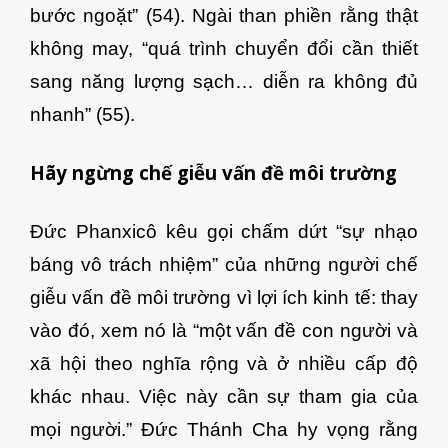
bước ngoặt” (54). Ngài than phiền rằng thật
không may, “quá trình chuyển đổi cần thiết
sang năng lượng sạch… diễn ra không đủ
nhanh” (55).
Hãy ngừng chế giễu vấn đề môi trường
Đức Phanxicô kêu gọi chấm dứt “sự nhạo
báng vô trách nhiệm” của những người chế
giễu vấn đề môi trường vì lợi ích kinh tế: thay
vào đó, xem nó là “một vấn đề con người và
xã hội theo nghĩa rộng và ở nhiều cấp độ
khác nhau. Việc này cần sự tham gia của
mọi người.” Đức Thánh Cha hy vọng rằng