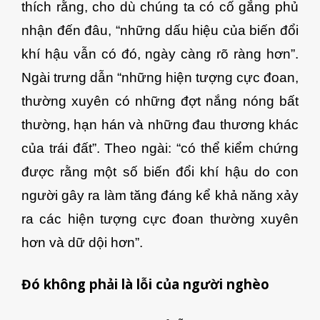
thích rằng, cho dù chúng ta có cố gắng phủ
nhận đến đâu, “những dấu hiệu của biến đổi
khí hậu vẫn có đó, ngày càng rõ ràng hơn”.
Ngài trưng dẫn “những hiện tượng cực đoan,
thường xuyên có những đợt nắng nóng bất
thường, hạn hán và những đau thương khác
của trái đất”. Theo ngài: “có thể kiểm chứng
được rằng một số biến đổi khí hậu do con
người gây ra làm tăng đáng kể khả năng xảy
ra các hiện tượng cực đoan thường xuyên
hơn và dữ dội hơn”.
Đó không phải là lỗi của người nghèo