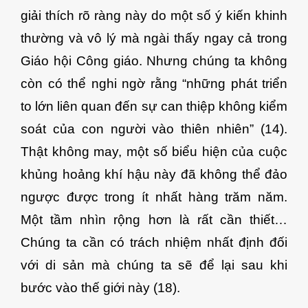
giải thích rõ ràng này do một số ý kiến khinh
thường và vô lý mà ngài thấy ngay cả trong
Giáo hội Công giáo. Nhưng chúng ta không
còn có thể nghi ngờ rằng “những phát triển
to lớn liên quan đến sự can thiệp không kiểm
soát của con người vào thiên nhiên” (14).
Thật không may, một số biểu hiện của cuộc
khủng hoảng khí hậu này đã không thể đảo
ngược được trong ít nhất hàng trăm năm.
Một tầm nhìn rộng hơn là rất cần thiết…
Chúng ta cần có trách nhiệm nhất định đối
với di sản mà chúng ta sẽ để lại sau khi
bước vào thế giới này (18).