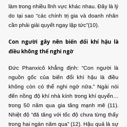
làm trong nhiều lĩnh vực khác nhau. Đây là lý
do tại sao “các chính trị gia và doanh nhân
cần phải giải quyết ngay lập tức”(10).
Con người gây nên biến đổi khí hậu là
điều không thể nghi ngờ
Đức Phanxicô khẳng định: “Con người là
nguồn gốc của biến đổi khí hậu là điều
không còn có thể nghi ngờ nữa.” Ngài nói
đến nồng độ khí nhà kính trong khí quyển…
trong 50 năm qua gia tăng mạnh mẽ (11).
Nhiệt độ “đã tăng với tốc độ chưa từng thấy
trong hai ngàn năm qua” (12). Hậu quả là sự