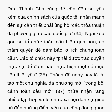
Đức Thánh Cha cũng đề cập đến sự yếu
kém của chính sách của quốc tế, nhấn mạnh
đến sự cần thiết phải ủng hộ “các thỏa thuận
đa phương giữa các quốc gia” (34). Ngài kêu
gọi “sự tổ chức toàn cầu hiệu quả hơn, có
thẩm quyền để đảm bảo lợi ích chung toàn
cầu”. Các tổ chức này “phải được trao quyền
thực sự để đảm bảo thực hiện một số mục
tiêu thiết yếu” (35). Thách đố ngày nay là tái
tạo một chủ nghĩa đa phương mới “trong bối
cảnh toàn cầu mới” (37), thừa nhận rằng
nhiều tập hợp và tổ chức xã hội dân sự giúp
bù đắp những điểm yếu của cộng đồng quốc