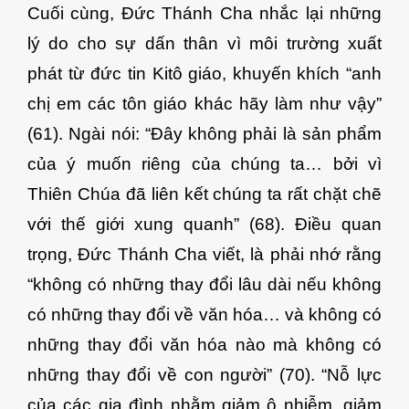
Cuối cùng, Đức Thánh Cha nhắc lại những
lý do cho sự dấn thân vì môi trường xuất
phát từ đức tin Kitô giáo, khuyến khích “anh
chị em các tôn giáo khác hãy làm như vậy”
(61). Ngài nói: “Đây không phải là sản phẩm
của ý muốn riêng của chúng ta… bởi vì
Thiên Chúa đã liên kết chúng ta rất chặt chẽ
với thế giới xung quanh” (68). Điều quan
trọng, Đức Thánh Cha viết, là phải nhớ rằng
“không có những thay đổi lâu dài nếu không
có những thay đổi về văn hóa… và không có
những thay đổi văn hóa nào mà không có
những thay đổi về con người” (70). “Nỗ lực
của các gia đình nhằm giảm ô nhiễm, giảm