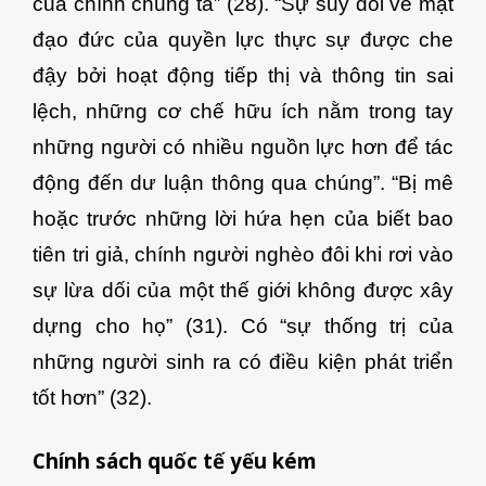
của chính chúng ta” (28). “Sự suy đồi về mặt
đạo đức của quyền lực thực sự được che
đậy bởi hoạt động tiếp thị và thông tin sai
lệch, những cơ chế hữu ích nằm trong tay
những người có nhiều nguồn lực hơn để tác
động đến dư luận thông qua chúng”. “Bị mê
hoặc trước những lời hứa hẹn của biết bao
tiên tri giả, chính người nghèo đôi khi rơi vào
sự lừa dối của một thế giới không được xây
dựng cho họ” (31). Có “sự thống trị của
những người sinh ra có điều kiện phát triển
tốt hơn” (32).
Chính sách quốc tế yếu kém