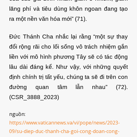
lãng phí và tiêu dùng khôn ngoan đang tạo
ra một nền văn hóa mới” (71).
Đức Thánh Cha nhắc lại rằng “một sự thay
đổi rộng rãi cho lối sống vô trách nhiệm gắn
liền với mô hình phương Tây sẽ có tác động
lâu dài đáng kể. Như vậy, với những quyết
định chính trị tất yếu, chúng ta sẽ đi trên con
đường quan tâm lẫn nhau” (72).
(CSR_3888_2023)
nguồn:
https://www.vaticannews.va/vi/pope/news/2023-
09/su-diep-duc-thanh-cha-goi-cong-doan-cong-