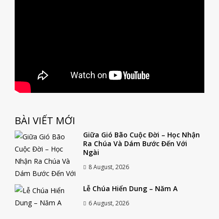
BÀI VIẾT MỚI
Giữa Gió Bão Cuộc Đời – Học Nhận
Ra Chúa Và Dám Bước Đến Với
Ngài
8 August, 2026
Lễ Chúa Hiển Dung – Năm A
6 August, 2026