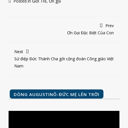
Posted in
Giới Trẻ
,
Ơn gọi
Prev
Ơn Gọi Đặc Biệt Của Con
Next
Sứ điệp Đức Thánh Cha gởi cộng đoàn Công giáo Việt
Nam
DÒNG AUGUSTINÔ-ĐỨC MẸ LÊN TRỜI