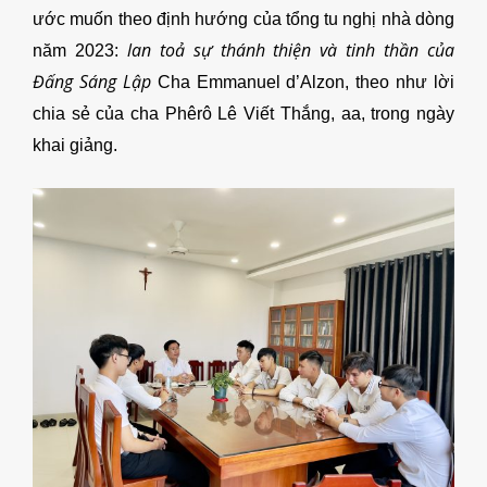
ước muốn theo định hướng của tổng tu nghị nhà dòng
lan toả sự thánh thiện và tinh thần của
năm 2023:
Đấng Sáng Lập
Cha Emmanuel d’Alzon, theo như lời
chia sẻ của cha Phêrô Lê Viết Thắng, aa, trong ngày
khai giảng.