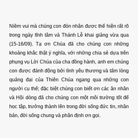
Niềm vui mà chúng con đón nhận được thể hiện rất rõ
trong ngày tĩnh tâm và Thánh Lễ khai giảng vừa qua
(15-16/09). Tạ ơn Chúa đã cho chúng con những
khoảng khắc thật ý nghĩa, với những chia sẻ dựa trên
phụng vụ Lời Chúa của cha đồng hành, anh em chúng
con được đánh động bởi tình yêu thương và tấm lòng
quảng đại của Thiên Chúa ngang qua những con
người cụ thể; đặc biệt chúng con biết ơn các ân nhân
và Hội dòng đã cho chúng con một môi trường tốt để
học tập, trưởng thành lên trong đời sống đức tin, nhân
bản, đời sống chung và phân định ơn gọi.