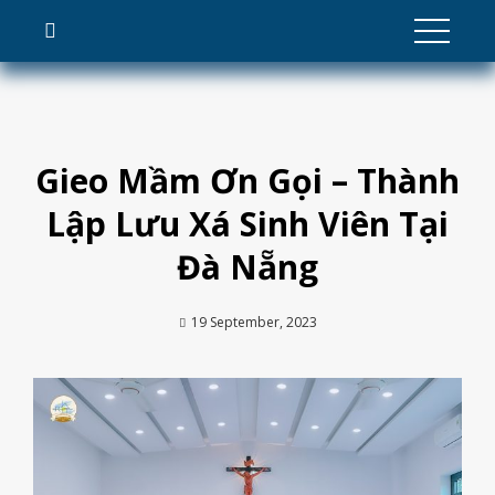
Skip
to
content
Gieo Mầm Ơn Gọi – Thành
Lập Lưu Xá Sinh Viên Tại
Đà Nẵng
19 September, 2023