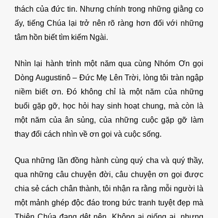
thách của đức tin. Nhưng chính trong những giằng co
ấy, tiếng Chúa lại trở nên rõ ràng hơn đối với những
tâm hồn biết tìm kiếm Ngài.
Nhìn lại hành trình một năm qua cùng Nhóm Ơn gọi
Dòng Augustinô – Đức Mẹ Lên Trời, lòng tôi tràn ngập
niềm biết ơn. Đó không chỉ là một năm của những
buổi gặp gỡ, học hỏi hay sinh hoạt chung, mà còn là
một năm của ân sủng, của những cuộc gặp gỡ làm
thay đổi cách nhìn về ơn gọi và cuộc sống.
Qua những lần đồng hành cùng quý cha và quý thầy,
qua những câu chuyện đời, câu chuyện ơn gọi được
chia sẻ cách chân thành, tôi nhận ra rằng mỗi người là
một mảnh ghép độc đáo trong bức tranh tuyệt đẹp mà
Thiên Chúa đang dệt nên. Không ai giống ai, nhưng