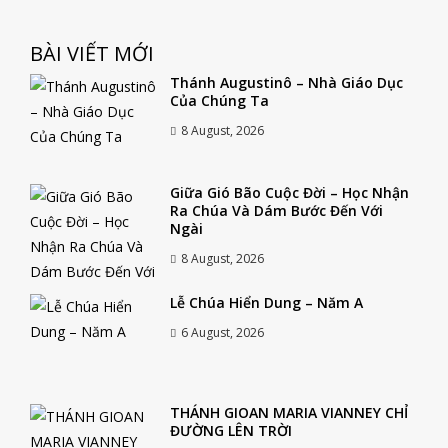
BÀI VIẾT MỚI
Thánh Augustinô – Nhà Giáo Dục
Của Chúng Ta
8 August, 2026
Giữa Gió Bão Cuộc Đời – Học Nhận
Ra Chúa Và Dám Bước Đến Với
Ngài
8 August, 2026
Lễ Chúa Hiển Dung – Năm A
6 August, 2026
THÁNH GIOAN MARIA VIANNEY CHỈ
ĐƯỜNG LÊN TRỜI