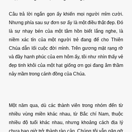
Câu trả lời ngắn gọn ấy khiến mọi người mỉm cười.
Nhưng phía sau sự đơn sơ ấy là một điều thật đẹp. Đó
là sự nhạy bén của một tâm hồn biết lắng nghe, là
niềm xác tín của một người trẻ đang để cho Thiên
Chúa dẫn lối cuộc đời mình. Trên gương mặt rạng rỡ
và đầy hạnh phúc của em hôm ấy, tôi như nhìn thấy vẻ
đẹp tinh khôi của một hạt giống ơn gọi đang âm thầm
nảy mầm trong cánh đồng của Chúa.
Một năm qua, dù các thành viên trong nhóm đến từ
nhiều vùng miền khác nhau, từ Bắc chí Nam, thuộc
nhiều độ tuổi khác nhau, nhưng khoảng cách địa lý
chưa bao giờ trở thành rào cản. Chúng tôi vẫn gặp gỡ