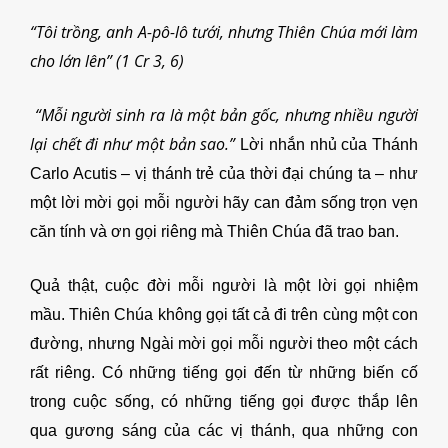
“Tôi trồng, anh A-pô-lô tưới, nhưng Thiên Chúa mới làm
cho lớn lên” (1 Cr
3,
6)
“Mỗi người sinh ra là một bản gốc, nhưng nhiều người
lại chết đi như một bản sao.”
Lời nhắn nhủ của Thánh
Carlo Acutis – vị thánh trẻ của thời đại chúng ta – như
một lời mời gọi mỗi người hãy can đảm sống trọn vẹn
căn tính và ơn gọi riêng mà Thiên Chúa đã trao ban.
Quả thật, cuộc đời mỗi người là một lời gọi nhiệm
mầu. Thiên Chúa không gọi tất cả đi trên cùng một con
đường, nhưng Ngài mời gọi mỗi người theo một cách
rất riêng. Có những tiếng gọi đến từ những biến cố
trong cuộc sống, có những tiếng gọi được thắp lên
qua gương sáng của các vị thánh, qua những con