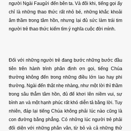
người Ngài Faugửi đến bên ta. Và đôi khi, tiếng gọi ấy
chỉ là những thao thức rất nhỏ bé, những khắc khoải
âm thầm trong tâm hồn, nhưng lại đủ sức làm trái tim
người trẻ thao thức kiếm tìm ý nghĩa cuộc đời mình.
Đối với những người trẻ đang bước những bước đầu
tiên trên hành trình phân định ơn gọi, tiếng Chúa
thường không đến trong những điều lớn lao hay phi
thường. Ngài đến thật nhẹ nhàng, như một lời thì thầm
trong sâu thẳm tâm hồn, đủ để khơi lên niềm vui, sự
bình an và một hạnh phúc rất khó diễn tả bằng lời. Tuy
nhiên, đáp lại tiếng Chúa không phải lúc nào cũng là
con đường bằng phẳng. Có những lúc người trẻ phải
đối diện với những phân vân, từ bỏ và cả những thử