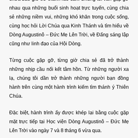
nhau qua những buổi sinh hoạt trực tuyến, cùng chia
sẻ những niềm vui, những khó khăn trong cuộc sống,
cùng học hỏi Lời Chúa qua Kinh Thánh và tìm hiểu về
Dòng Augustinô – Đức Mẹ Lên Trời, về Đấng sáng lập
cũng như linh đạo của Hội Dòng.
Từng cuộc gặp gỡ, từng giờ chia sẻ đã trở thành
những nhịp cầu nối kết tâm hồn. Từ những người xa
lạ, chúng tôi dần trở thành những người bạn đồng
hành trên cùng một hành trình kiếm tìm thánh ý Thiên
Chúa.
Đặc biệt, hành trình ấy được khép lại bằng cuộc gặp
mặt trực tiếp tại Học viện Dòng Augustinô – Đức Mẹ
Lên Trời vào ngày 7 và 8 tháng 6 vừa qua.