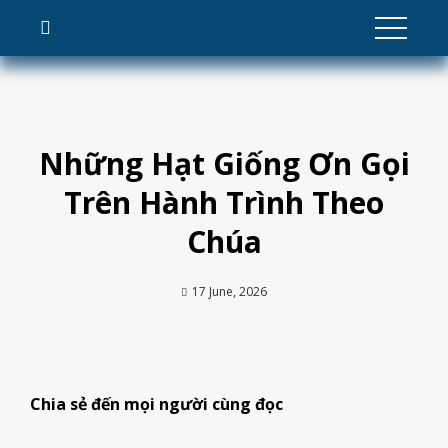
Skip
to
content
Những Hạt Giống Ơn Gọi
Trên Hành Trình Theo
Chúa
17 June, 2026
Chia sẻ đến mọi người cùng đọc