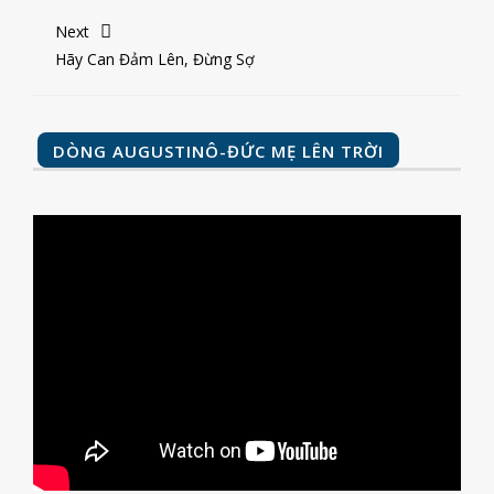
Next
Hãy Can Đảm Lên, Đừng Sợ
DÒNG AUGUSTINÔ-ĐỨC MẸ LÊN TRỜI