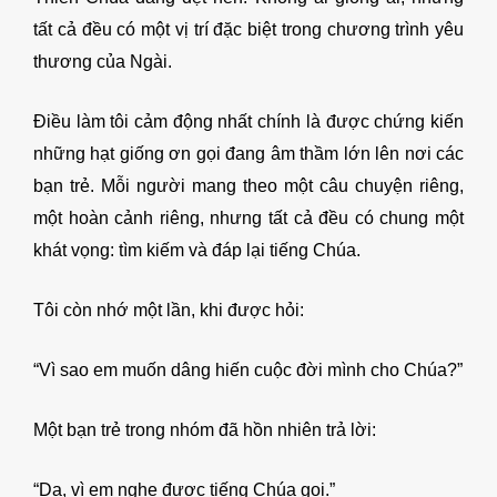
tất cả đều có một vị trí đặc biệt trong chương trình yêu
thương của Ngài.
Điều làm tôi cảm động nhất chính là được chứng kiến
những hạt giống ơn gọi đang âm thầm lớn lên nơi các
bạn trẻ. Mỗi người mang theo một câu chuyện riêng,
một hoàn cảnh riêng, nhưng tất cả đều có chung một
khát vọng: tìm kiếm và đáp lại tiếng Chúa.
Tôi còn nhớ một lần, khi được hỏi:
“Vì sao em muốn dâng hiến cuộc đời mình cho Chúa?”
Một bạn trẻ trong nhóm đã hồn nhiên trả lời:
“Dạ, vì em nghe được tiếng Chúa gọi.”