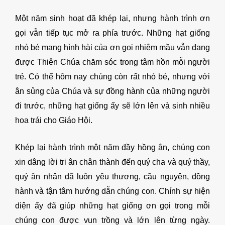
Một năm sinh hoạt đã khép lại, nhưng hành trình ơn
gọi vẫn tiếp tục mở ra phía trước. Những hạt giống
nhỏ bé mang hình hài của ơn gọi nhiệm mầu vẫn đang
được Thiên Chúa chăm sóc trong tâm hồn mỗi người
trẻ. Có thể hôm nay chúng còn rất nhỏ bé, nhưng với
ân sủng của Chúa và sự đồng hành của những người
đi trước, những hạt giống ấy sẽ lớn lên và sinh nhiều
hoa trái cho Giáo Hội.
Khép lại hành trình một năm đầy hồng ân, chúng con
xin dâng lời tri ân chân thành đến quý cha và quý thầy,
quý ân nhân đã luôn yêu thương, cầu nguyện, đồng
hành và tận tâm hướng dẫn chúng con. Chính sự hiện
diện ấy đã giúp những hạt giống ơn gọi trong mỗi
chúng con được vun trồng và lớn lên từng ngày.