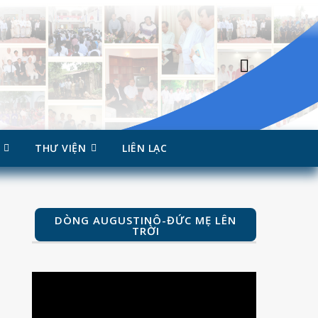
THƯ VIỆN
LIÊN LẠC
DÒNG AUGUSTINÔ-ĐỨC MẸ LÊN
TRỜI