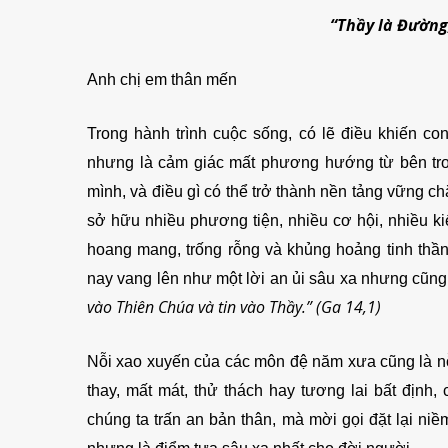
“Thầy là Đường,
Anh chị em thân mến
Trong hành trình cuộc sống, có lẽ điều khiến c
nhưng là cảm giác mất phương hướng từ bên tron
mình, và điều gì có thể trở thành nền tảng vững c
sở hữu nhiều phương tiện, nhiều cơ hội, nhiều k
hoang mang, trống rỗng và khủng hoảng tinh thần
nay vang lên như một lời an ủi sâu xa nhưng cũng 
vào Thiên Chúa và tin vào Thầy.”
(Ga 14,1)
Nỗi xao xuyến của các môn đệ năm xưa cũng là n
thay, mất mát, thử thách hay tương lai bất định
chúng ta trấn an bản thân, mà mời gọi đặt lại ni