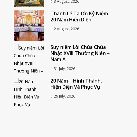
3 August, 2026
Thánh Lễ Tạ Ơn Kỷ Niệm
20 Năm Hiện Diện
2 August, 2026
Suy niệm Lời Chúa Chúa
Nhật XVIII Thường Niên –
Năm A
31 July, 2026
20 Năm – Hình Thành,
Hiện Diện Và Phục Vụ
29 July, 2026