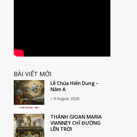
BÀI VIẾT MỚI
Lễ Chúa Hiển Dung –
Năm A
6 August, 2026
THÁNH GIOAN MARIA
VIANNEY CHỈ ĐƯỜNG
LÊN TRỜI