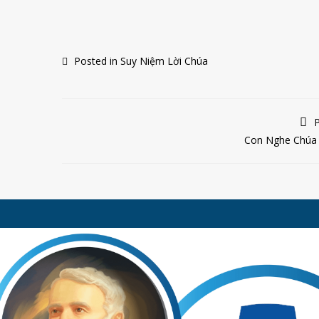
Posted in
Suy Niệm Lời Chúa
P
Con Nghe Chúa 