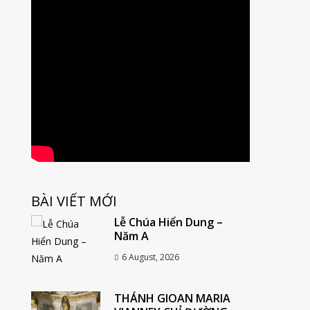
BÀI VIẾT MỚI
Lễ Chúa Hiển Dung –
Năm A
6 August, 2026
THÁNH GIOAN MARIA