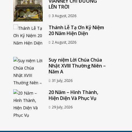
VIANNEY CHỈ ĐƯỜNG
LÊN TRỜI
3 August, 2026
Thánh Lễ Tạ Ơn Kỷ Niệm
20 Năm Hiện Diện
2 August, 2026
Suy niệm Lời Chúa Chúa
Nhật XVIII Thường Niên –
Năm A
31 July, 2026
20 Năm – Hình Thành,
Hiện Diện Và Phục Vụ
29 July, 2026