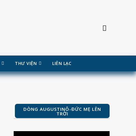
THƯ VIỆN
LIÊN LẠC
DÒNG AUGUSTINÔ-ĐỨC MẸ LÊN
TRỜI