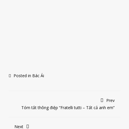
Posted in
Bác Ái
Prev
Tóm tắt thông điệp “Fratelli tutti – Tất cả anh em”
Next