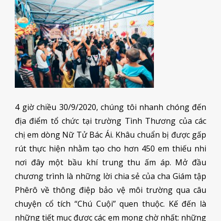
4 giờ chiều 30/9/2020, chúng tôi nhanh chóng đến
địa điểm tổ chức tại trường Tình Thương của các
chị em dòng Nữ Tử Bác Ái. Khâu chuẩn bị được gấp
rút thực hiện nhằm tạo cho hơn 450 em thiếu nhi
nơi đây một bầu khí trung thu ấm áp. Mở đầu
chương trình là những lời chia sẻ của cha Giám tập
Phêrô về thông điệp bảo vệ môi trường qua câu
chuyện cổ tích “Chú Cuội” quen thuộc. Kế đến là
những tiết mục được các em mong chờ nhất: những