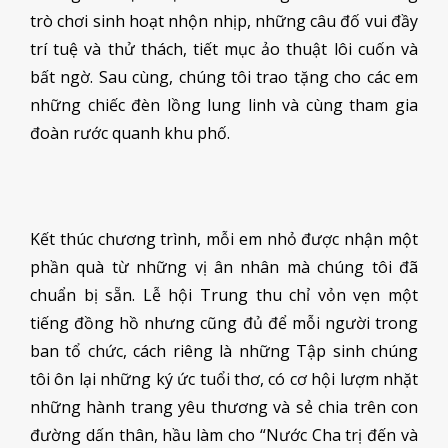
trò chơi sinh hoạt nhộn nhịp, những câu đố vui đầy
trí tuệ và thử thách, tiết mục ảo thuật lôi cuốn và
bất ngờ. Sau cùng, chúng tôi trao tặng cho các em
những chiếc đèn lồng lung linh và cùng tham gia
đoàn rước quanh khu phố.
Kết thúc chương trình, mỗi em nhỏ được nhận một
phần quà từ những vị ân nhân mà chúng tôi đã
chuẩn bị sẵn. Lễ hội Trung thu chỉ vỏn vẹn một
tiếng đồng hồ nhưng cũng đủ để mỗi người trong
ban tổ chức, cách riêng là những Tập sinh chúng
tôi ôn lại những ký ức tuổi thơ, có cơ hội lượm nhặt
những hành trang yêu thương và sẻ chia trên con
đường dấn thân, hầu làm cho “Nước Cha trị đến và