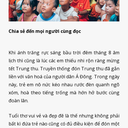
Chia sẻ đến mọi người cùng đọc
Khi ánh trăng rực sáng bầu trời đêm tháng 8 âm
lịch thì cũng là lúc các em thiếu nhi rộn ràng mừng
tết Trung thu. Truyền thống đón Trung thu đã gắn
liền với văn hoá của người dân Á Đông. Trong ngày
này, trẻ em nô nức kéo nhau rước đèn quanh ngõ
xóm, hoà theo tiếng trống mà hớn hở bước cùng
đoàn lân.
Tuổi thơ vui vẻ và đẹp đẽ là thế nhưng không phải
bất kì đứa trẻ nào cũng có đủ điều kiện để đón một