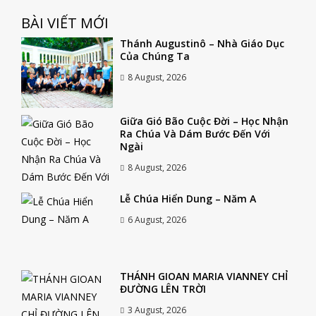
BÀI VIẾT MỚI
Thánh Augustinô – Nhà Giáo Dục
Của Chúng Ta
8 August, 2026
Giữa Gió Bão Cuộc Đời – Học Nhận
Ra Chúa Và Dám Bước Đến Với
Ngài
8 August, 2026
Lễ Chúa Hiển Dung – Năm A
6 August, 2026
THÁNH GIOAN MARIA VIANNEY CHỈ
ĐƯỜNG LÊN TRỜI
3 August, 2026