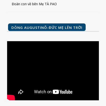
Đoàn con về bên Mẹ TÀ PAO
DÒNG AUGUSTINÔ-ĐỨC MẸ LÊN TRỜI