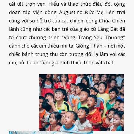
cái tết trọn vẹn. Hiểu và thao thức điều đó, cộng
đoàn tập viện dòng Augustinô Đức Mẹ Lên trời
cùng với sự hỗ trợ của các chị em dòng Chúa Chiên
lành cũng như các bạn trẻ của giáo xứ Láng Cát đã
tổ chức chương trình “Vầng Trăng Yêu Thương”
dành cho các em thiếu nhi tại Giòng Than – nơi một
chiếc bánh trung thu còn tương đối lạ lẫm với các
em, bởi hoàn cảnh gia đình thiếu thốn vật chất.