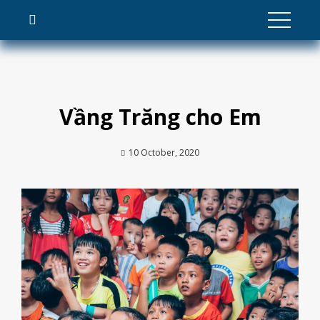
Skip
to
content
Vầng Trăng cho Em
10 October, 2020