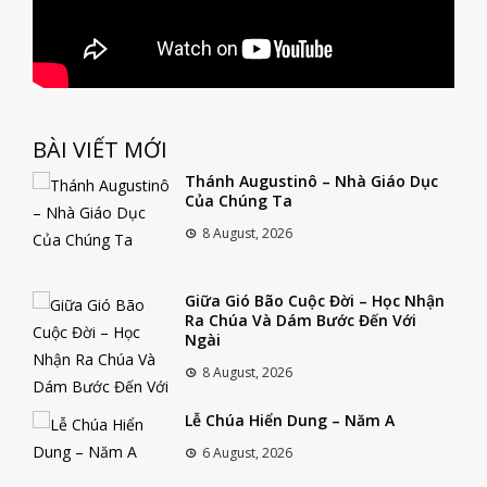
BÀI VIẾT MỚI
Thánh Augustinô – Nhà Giáo Dục
Của Chúng Ta
8 August, 2026
Giữa Gió Bão Cuộc Đời – Học Nhận
Ra Chúa Và Dám Bước Đến Với
Ngài
8 August, 2026
Lễ Chúa Hiển Dung – Năm A
6 August, 2026