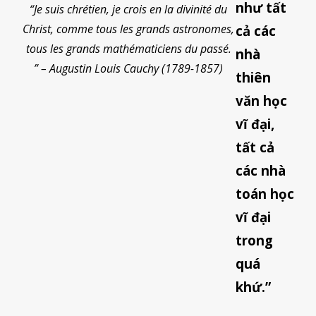
như tất
“Je suis chrétien, je crois en la divinité du
Christ, comme tous les grands astronomes,
cả các
tous les grands mathématiciens du passé.
nhà
” – Augustin Louis Cauchy (1789-1857)
thiên
văn học
vĩ đại,
tất cả
các nhà
toán học
vĩ đại
trong
quá
khứ.”