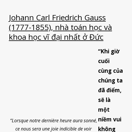
Johann Carl Friedrich Gauss
(1777-1855), nhà toán học và
khoa học vĩ đại nhất ở Đức
“Khi giờ
cuối
cùng của
chúng ta
đã điểm,
sẽ là
một
niềm vui
“Lorsque notre dernière heure aura sonné,
không
ce nous sera une joie indicible de voir