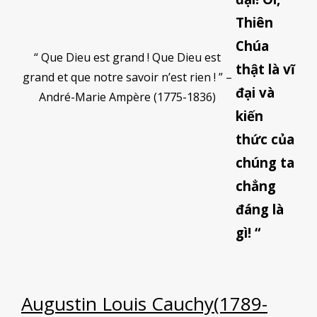
Thiên
Chúa
“ Que Dieu est grand ! Que Dieu est
thật là vĩ
grand et que notre savoir n’est rien ! ” –
đại và
André-Marie Ampère (1775-1836)
kiến
thức của
chúng ta
chẳng
đáng là
gì! “
Augustin Louis Cauchy(1789-