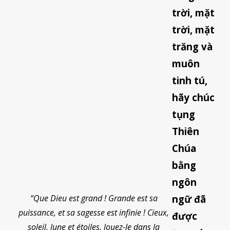
trời, mặt
trời, mặt
trăng và
muôn
tinh tú,
hãy chúc
tụng
Thiên
Chúa
bằng
ngôn
“Que Dieu est grand ! Grande est sa
ngữ đã
puissance, et sa sagesse est infinie ! Cieux,
được
soleil, lune et étoiles, louez-le dans la