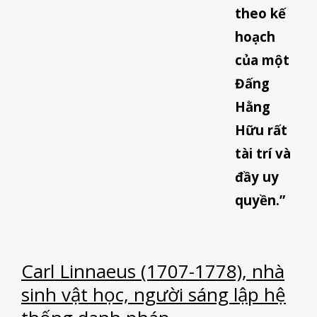
theo kế
hoạch
của một
Đấng
Hằng
Hữu rất
tài trí và
đầy uy
quyền.”
Carl Linnaeus (1707-1778), nhà
sinh vật học, người sáng lập hệ