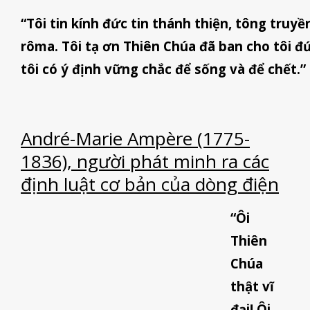
“Tôi tin kính đức tin thánh thiện, tông truyề
rôma. Tôi tạ ơn Thiên Chúa đã ban cho tôi đứ
tôi có ý định vững chắc để sống và để chết.”
André-Marie Ampère (1775-
1836), người phát minh ra các
định luật cơ bản của dòng điện
“Ôi
Thiên
Chúa
thật vĩ
đại! Ôi,