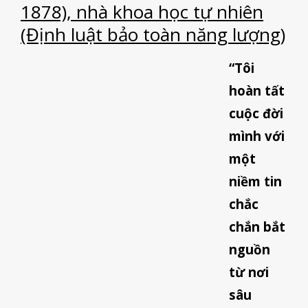
1878), nhà khoa học tự nhiên
(Định luật bảo toàn năng lượng)
“Tôi
hoàn tất
cuộc đời
mình với
một
niềm tin
chắc
chắn bắt
nguồn
từ nơi
sâu