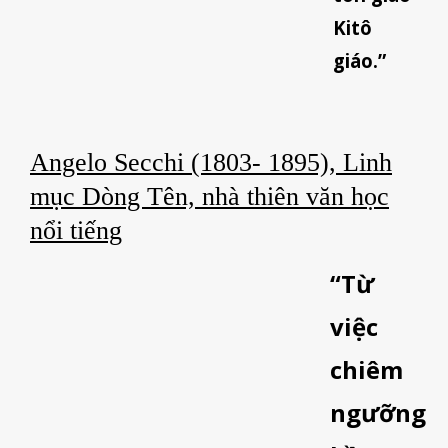
Kitô
giáo.”
Angelo Secchi (1803- 1895), Linh
mục Dòng Tên, nhà thiên văn học
nổi tiếng
“Từ
việc
chiêm
ngưỡng