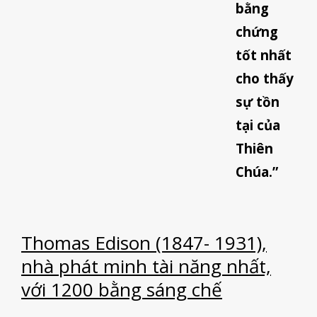
bằng
chứng
tốt nhất
cho thấy
sự tồn
tại của
Thiên
Chúa.”
Thomas Edison (1847- 1931),
nhà phát minh tài năng nhất,
với 1200 bằng sáng chế