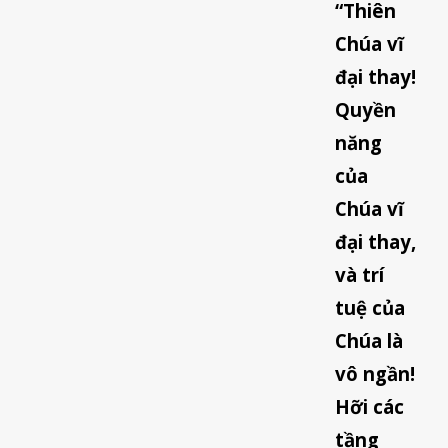
“Thiên
Chúa vĩ
đại thay!
Quyền
năng
của
Chúa vĩ
đại thay,
và trí
tuệ của
Chúa là
vô ngần!
Hỡi các
tầng