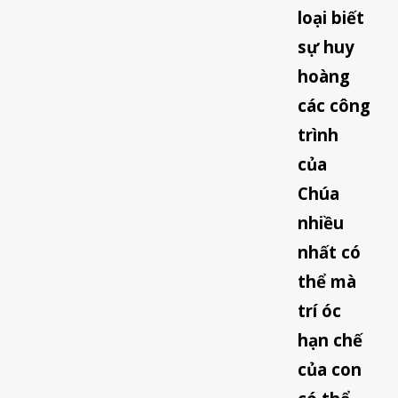
loại biết
sự huy
hoàng
các công
trình
của
Chúa
nhiều
nhất có
thể mà
trí óc
hạn chế
của con