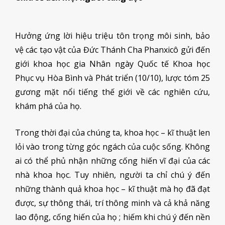
Hưởng ứng lời hiệu triệu tôn trọng môi sinh, bảo
vệ các tạo vật của Đức Thánh Cha Phanxicô gửi đến
giới khoa học gia Nhân ngày Quốc tế Khoa học
Phục vụ Hòa Bình và Phát triển (10/10), lược tóm 25
gương mặt nổi tiếng thế giới về các nghiên cứu,
khám phá của họ.
Trong thời đại của chúng ta, khoa học – kĩ thuật len
lỏi vào trong từng góc ngách của cuộc sống. Không
ai có thể phủ nhận những cống hiến vĩ đại của các
nhà khoa học. Tuy nhiên, người ta chỉ chú ý đến
những thành quả khoa học – kĩ thuật mà họ đã đạt
được, sự thông thái, trí thông minh và cả khả năng
lao động, cống hiến của họ ; hiếm khi chú ý đến nền