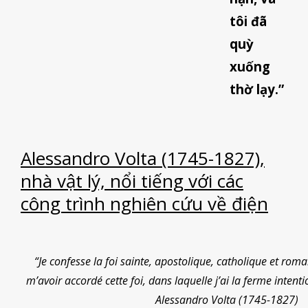
tôi đã
quỳ
xuống
thờ lạy.”
Alessandro Volta (1745-1827),
nhà vật lý, nổi tiếng với các
công trình nghiên cứu về điện
“Je confesse la foi sainte, apostolique, catholique et rom
m’avoir accordé cette foi, dans laquelle j’ai la ferme intenti
Alessandro Volta (1745-1827)