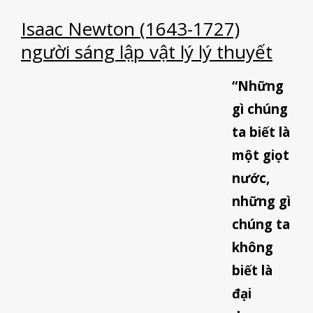
Isaac Newton (1643-1727)
người sáng lập vật lý lý thuyết
“Những
gì chúng
ta biết là
một giọt
nước,
những gì
chúng ta
không
biết là
đại