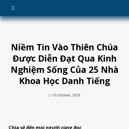
Skip
to
content
Niềm Tin Vào Thiên Chúa
Được Diễn Đạt Qua Kinh
Nghiệm Sống Của 25 Nhà
Khoa Học Danh Tiếng
10 October, 2018
Chia sẻ đến mọi người cùng đọc