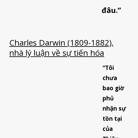
đâu.”
Charles Darwin (1809-1882),
nhà lý luận về sự tiến hóa
“Tôi
chưa
bao giờ
phủ
nhận sự
tồn tại
của