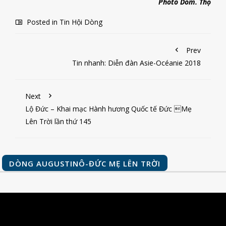
Photo Dom. Thọ
Posted in
Tin Hội Dòng
Prev
Tin nhanh: Diễn đàn Asie-Océanie 2018
Next
Lộ Đức – Khai mạc Hành hương Quốc tế Đức Mẹ
Lên Trời lần thứ 145
DÒNG AUGUSTINÔ-ĐỨC MẸ LÊN TRỜI