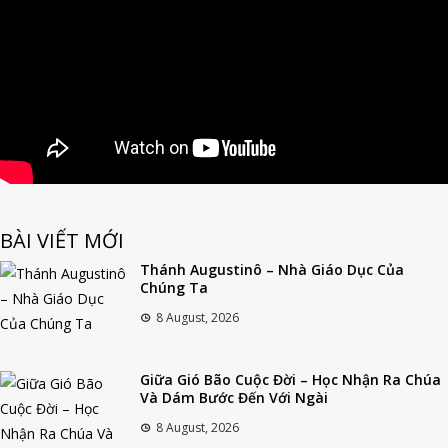
BÀI VIẾT MỚI
Thánh Augustinô – Nhà Giáo Dục Của
Chúng Ta
8 August, 2026
Giữa Gió Bão Cuộc Đời – Học Nhận Ra Chúa
Và Dám Bước Đến Với Ngài
8 August, 2026