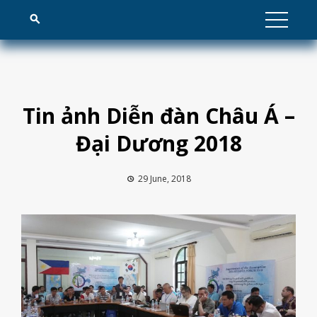
Skip
to
content
Tin ảnh Diễn đàn Châu Á –
Đại Dương 2018
29 June, 2018