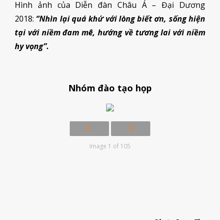
Hình ảnh của Diễn đàn Châu Á – Đại Dương
2018:
“Nhìn lại quá khứ với lòng biết ơn, sống hiện
tại với niềm đam mê, hướng về tương lai với niềm
hy vọng”.
Nhóm đào tạo họp
Image 1 of 105