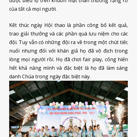
được biểu lộ trên khuôn mặt thân thương rạng rỡ
của tất cả mọi người.
Kết thúc ngày Hội thao là phần công bố kết quả,
trao giải thưởng và các phần quà lưu niệm cho các
đội. Tuy vẫn có những đội ra về trong một chút tiếc
nuối nhưng đối với khán giả họ đã vô địch trong
lòng mọi người rồi. Họ đã chơi fair play, cống hiến
hết khả năng mình và đặc biệt là họ đã làm sáng
danh Chúa trong ngày đặc biệt này.