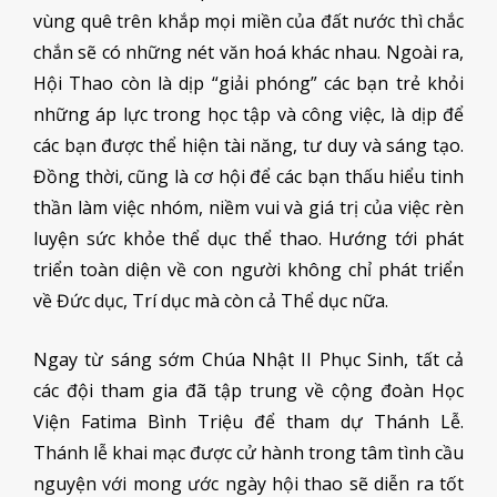
vùng quê trên khắp mọi miền của đất nước thì chắc
chắn sẽ có những nét văn hoá khác nhau. Ngoài ra,
Hội Thao còn là dịp “giải phóng” các bạn trẻ khỏi
những áp lực trong học tập và công việc, là dịp để
các bạn được thể hiện tài năng, tư duy và sáng tạo.
Đồng thời, cũng là cơ hội để các bạn thấu hiểu tinh
thần làm việc nhóm, niềm vui và giá trị của việc rèn
luyện sức khỏe thể dục thể thao. Hướng tới phát
triển toàn diện về con người không chỉ phát triển
về Đức dục, Trí dục mà còn cả Thể dục nữa.
Ngay từ sáng sớm Chúa Nhật II Phục Sinh, tất cả
các đội tham gia đã tập trung về cộng đoàn Học
Viện Fatima Bình Triệu để tham dự Thánh Lễ.
Thánh lễ khai mạc được cử hành trong tâm tình cầu
nguyện với mong ước ngày hội thao sẽ diễn ra tốt