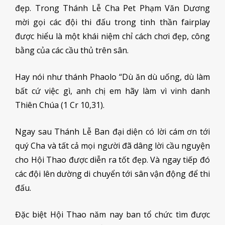
đẹp. Trong Thánh Lễ Cha Pet Phạm Văn Dương
mời gọi các đội thi đấu trong tinh thần fairplay
được hiểu là một khái niệm chỉ cách chơi đẹp, công
bằng của các cầu thủ trên sân.
Hay nói như thánh Phaolo “Dù ăn dù uống, dù làm
bất cứ việc gì, anh chị em hãy làm vì vinh danh
Thiên Chúa (1 Cr 10,31).
Ngay sau Thánh Lễ Ban đại diện có lời cám ơn tới
quý Cha và tất cả mọi người đã dâng lời cầu nguyện
cho Hội Thao được diễn ra tốt đẹp. Và ngay tiếp đó
các đội lên dường di chuyển tới sân vận động để thi
đấu.
Đặc biệt Hội Thao năm nay ban tổ chức tìm được