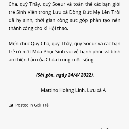
Cha, quý Thầy, quý Soeur và toàn thể các bạn giới
trẻ Sinh Viên trong Lưu xá Dòng Đức Mẹ Lên Trời
đã hy sinh, thời gian công sức góp phần tạo nên
thành công cho kì Hội thao.
Mến chúc Quý Cha, quý Thầy, quý Soeur và các bạn
trẻ có một Mùa Phục Sinh vui vẻ hạnh phúc và bình
an thiện hảo của Chúa trong cuộc sống.
(Sài gòn, ngày 24/4/ 2022).
Mattino
Hoàng Linh, Lưu xá A
Posted in
Giới Trẻ