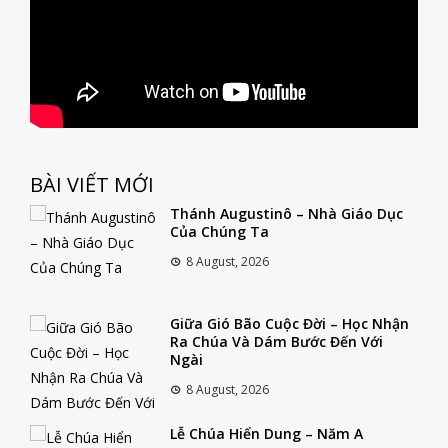
BÀI VIẾT MỚI
Thánh Augustinô – Nhà Giáo Dục
Của Chúng Ta
8 August, 2026
Giữa Gió Bão Cuộc Đời – Học Nhận
Ra Chúa Và Dám Bước Đến Với
Ngài
8 August, 2026
Lễ Chúa Hiển Dung – Năm A