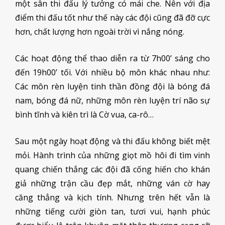
một sân thi đấu lý tưởng có mái che. Nên với địa
điểm thi đấu tốt như thế này các đội cũng đã đỡ cực
hơn, chất lượng hơn ngoài trời vì nắng nóng.
Các hoạt động thể thao diễn ra từ 7h00’ sáng cho
đến 19h00’ tối. Với nhiều bộ môn khác nhau như:
Các môn rèn luyện tinh thần đồng đội là bóng đá
nam, bóng đá nữ, những môn rèn luyện trí não sự
bình tĩnh và kiên trì là Cờ vua, ca-rô…
Sau một ngày hoạt động và thi đấu không biết mệt
mỏi. Hành trình của những giọt mồ hôi đi tìm vinh
quang chiến thắng các đội đã cống hiến cho khán
giả những trận cầu đẹp mắt, những ván cờ hay
căng thẳng và kịch tính. Nhưng trên hết vẫn là
những tiếng cười giòn tan, tươi vui, hạnh phúc