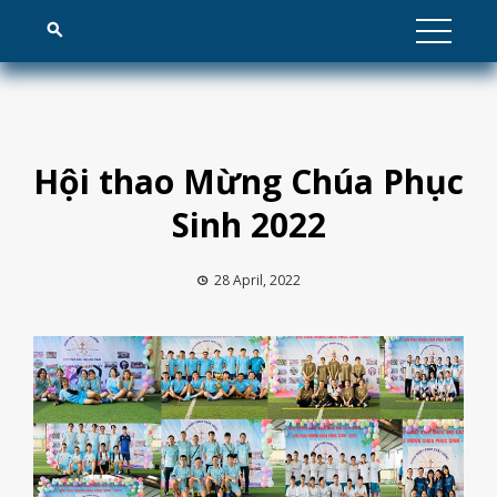
Skip
to
content
Hội thao Mừng Chúa Phục
Sinh 2022
28 April, 2022