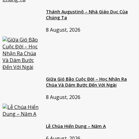
Thánh Augustinô – Nhà Giáo Dục Của
Chúng Ta
8 August, 2026
Giữa Gió Bão Cuộc Đời – Học Nhận Ra
Chúa Và Dám Bước Đến Với Ngài
8 August, 2026
Lễ Chúa Hiển Dung – Năm A
6 August, 2026