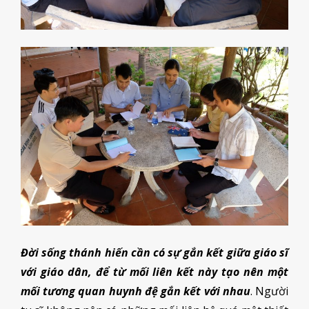
Đời sống thánh hiến cần có sự gắn kết giữa giáo sĩ
với giáo dân, để từ mối liên kết này tạo nên một
mối tương quan huynh đệ gắn kết với nhau
. Người