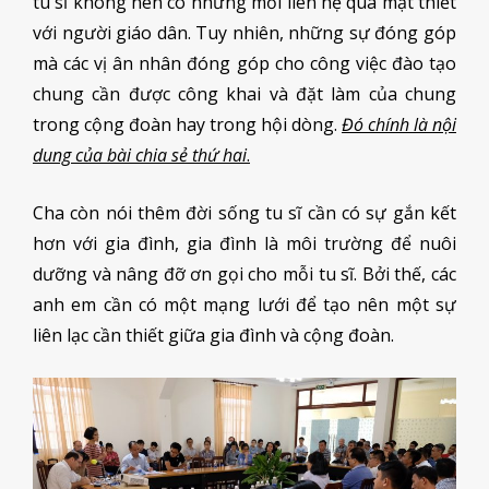
tu sĩ không nên có những mối liên hệ quá mật thiết
với người giáo dân. Tuy nhiên, những sự đóng góp
mà các vị ân nhân đóng góp cho công việc đào tạo
chung cần được công khai và đặt làm của chung
trong cộng đoàn hay trong hội dòng.
Đó chính là nội
dung của bài chia sẻ thứ hai
.
Cha còn nói thêm đời sống tu sĩ cần có sự gắn kết
hơn với gia đình, gia đình là môi trường để nuôi
dưỡng và nâng đỡ ơn gọi cho mỗi tu sĩ. Bởi thế, các
anh em cần có một mạng lưới để tạo nên một sự
liên lạc cần thiết giữa gia đình và cộng đoàn.