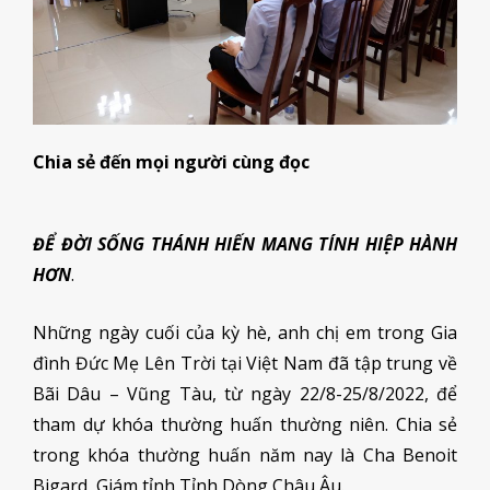
Chia sẻ đến mọi người cùng đọc
ĐỂ ĐỜI SỐNG THÁNH HIẾN MANG TÍNH HIỆP HÀNH
HƠN
.
Những ngày cuối của kỳ hè, anh chị em trong Gia
đình Đức Mẹ Lên Trời tại Việt Nam đã tập trung về
Bãi Dâu – Vũng Tàu, từ ngày 22/8-25/8/2022, để
tham dự khóa thường huấn thường niên. Chia sẻ
trong khóa thường huấn năm nay là Cha Benoit
Bigard, Giám tỉnh Tỉnh Dòng Châu Âu.