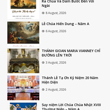
Ra Chúa Và Dám Bước Đến Với
Ngài
8 August, 2026
Lễ Chúa Hiển Dung – Năm A
6 August, 2026
THÁNH GIOAN MARIA VIANNEY CHỈ
ĐƯỜNG LÊN TRỜI
3 August, 2026
Thánh Lễ Tạ Ơn Kỷ Niệm 20 Năm
Hiện Diện
2 August, 2026
Suy niệm Lời Chúa Chúa Nhật XVIII
Thường Niên – Năm A