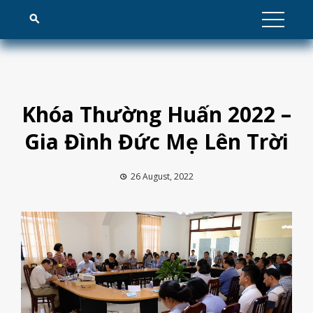
Skip
to
content
Khóa Thường Huấn 2022 –
Gia Đình Đức Mẹ Lên Trời
26 August, 2022