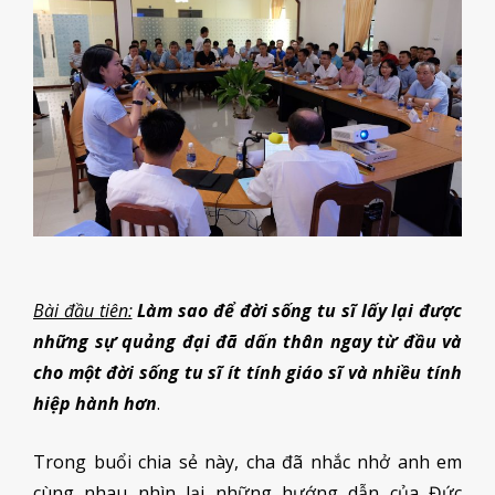
Bài đầu tiên:
L
à
m sao để đời sống tu sĩ lấy lại được
những sự quảng đại đã dấn thân ngay từ đầu
và
cho một đời sống tu sĩ ít tính giáo sĩ và nhiều tính
hiệp hành hơn
.
Trong buổi chia sẻ này, cha đã nhắc nhở anh em
cùng nhau nhìn lại những hướng dẫn của Đức