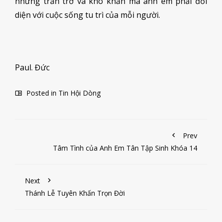
những trăn trở và khó khăn mà anh em phải đối
diện với cuộc sống tu trì của mỗi người.
Paul. Đức
Posted in
Tin Hội Dòng
Prev
Tâm Tình của Anh Em Tân Tập Sinh Khóa 14
Next
Thánh Lễ Tuyên Khấn Trọn Đời