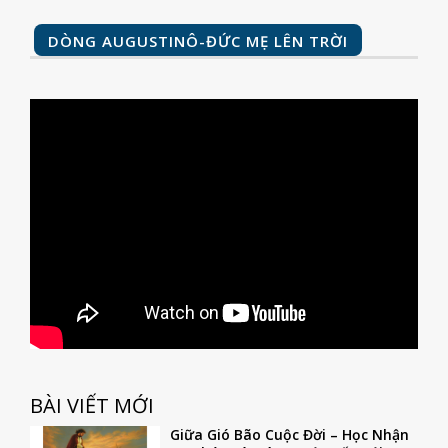
DÒNG AUGUSTINÔ-ĐỨC MẸ LÊN TRỜI
BÀI VIẾT MỚI
Giữa Gió Bão Cuộc Đời – Học Nhận