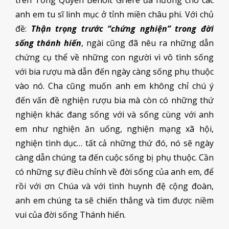
trên Tổng Quyền Benoit Grière đã hướng cho các
anh em tu sĩ linh mục ở tỉnh miền châu phi. Với chủ
đề:
Thận trọng trước “chứng nghiện” trong đời
sống thánh hiến
, ngài cũng đã nêu ra những dẫn
chứng cụ thể về những con người vì vô tình sống
với bia rượu mà dẫn đến ngày càng sống phụ thuộc
vào nó. Cha cũng muốn anh em không chỉ chú ý
đến vấn đề nghiện rượu bia mà còn có những thứ
nghiện khác đang sống với và sống cùng với anh
em như nghiện ăn uống, nghiện mạng xã hội,
nghiện tình dục… tất cả những thứ đó, nó sẽ ngày
càng dẫn chúng ta đến cuộc sống bị phụ thuộc. Cần
có những sự điều chỉnh về đời sống của anh em, để
rồi với ơn Chúa và với tình huynh đệ cộng đoàn,
anh em chúng ta sẽ chiến thắng và tìm được niềm
vui của đời sống Thánh hiến.