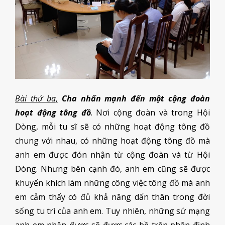
Bài thứ ba
,
Cha nhấn mạnh đến một cộng đoàn
hoạt động tông đồ
. Nơi cộng đoàn và trong Hội
Dòng, mỗi tu sĩ sẽ có những hoạt động tông đồ
chung với nhau, có những hoạt động tông đồ mà
anh em được đón nhận từ cộng đoàn và từ Hội
Dòng. Nhưng bên cạnh đó, anh em cũng sẽ được
khuyến khích làm những công việc tông đồ mà anh
em cảm thấy có đủ khả năng dấn thân trong đời
sống tu trì của anh em. Tuy nhiên, những sứ mạng
anh em nhận được sẽ được các bề trên phân định