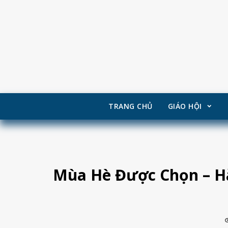
TRANG CHỦ
GIÁO HỘI
Skip
to
content
Mùa Hè Được Chọn – Hà