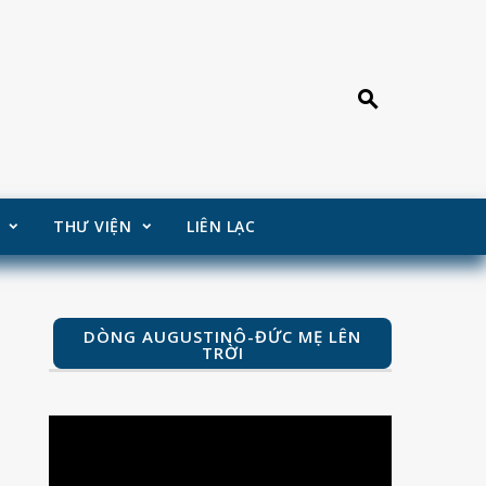
THƯ VIỆN
LIÊN LẠC
DÒNG AUGUSTINÔ-ĐỨC MẸ LÊN
TRỜI