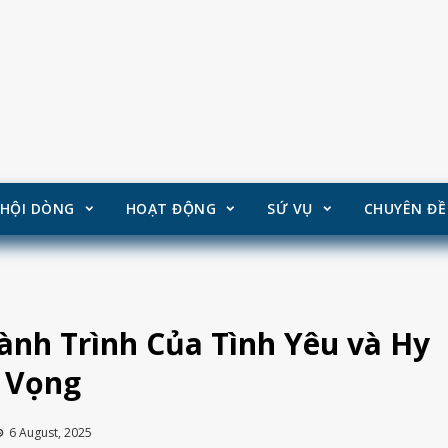
HỘI DÒNG
HOẠT ĐỘNG
SỨ VỤ
CHUYÊN ĐỀ
nh Trình Của Tình Yêu và Hy
Vọng
6 August, 2025