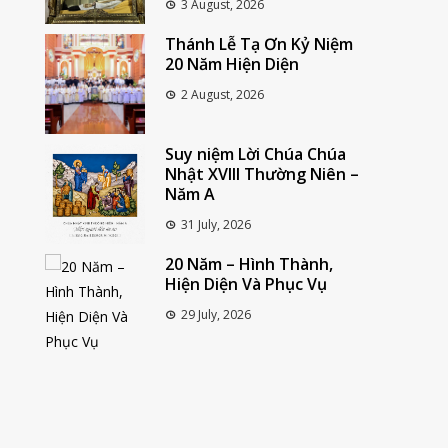
3 August, 2026
Thánh Lễ Tạ Ơn Kỷ Niệm
20 Năm Hiện Diện
2 August, 2026
Suy niệm Lời Chúa Chúa
Nhật XVIII Thường Niên –
Năm A
31 July, 2026
20 Năm – Hình Thành,
Hiện Diện Và Phục Vụ
29 July, 2026