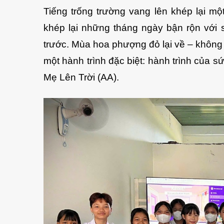
Tiếng trống trường vang lên khép lại m
khép lại những tháng ngày bận rộn với s
trước. Mùa hoa phượng đỏ lại về – không 
một hành trình đặc biệt: hành trình của s
Mẹ Lên Trời (AA).