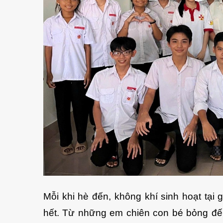
Mỗi khi hè đến, không khí sinh hoạt tại 
hết. Từ những em chiên con bé bỏng đến