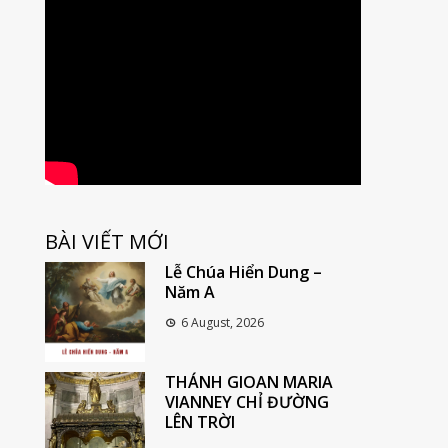
BÀI VIẾT MỚI
Lễ Chúa Hiển Dung –
Năm A
6 August, 2026
THÁNH GIOAN MARIA
VIANNEY CHỈ ĐƯỜNG
LÊN TRỜI