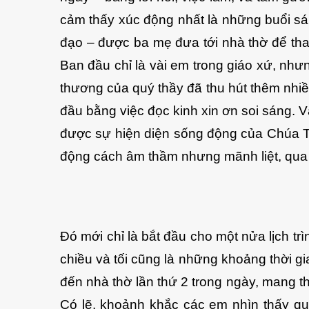
cảm thấy xúc động nhất là những buổi sán
đạo – được ba mẹ đưa tới nhà thờ để tha
Ban đầu chỉ là vài em trong giáo xứ, như
thương của quý thầy đã thu hút thêm nhiề
đầu bằng việc đọc kinh xin ơn soi sáng. Và
được sự hiện diện sống động của Chúa 
động cách âm thầm nhưng mãnh liệt, qua
Đó mới chỉ là bắt đầu cho một nửa lịch tr
chiều và tối cũng là những khoảng thời gia
đến nhà thờ lần thứ 2 trong ngày, mang t
Có lẽ, khoảnh khắc các em nhìn thấy quý