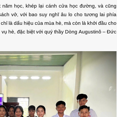
ột năm học, khép lại cánh cửa học đường, và cũng
ách vở, với bao suy nghĩ âu lo cho tương lai phía
chỉ là dấu hiệu của mùa hè, mà còn là khởi đầu cho
ứ vụ hè, đặc biệt với quý thầy Dòng Augustinô – Đức