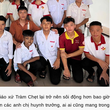
giáo xứ Tràm Chẹt lại trở nên sôi động hơn bao giờ
 các anh chị huynh trưởng, ai ai cũng mang trong