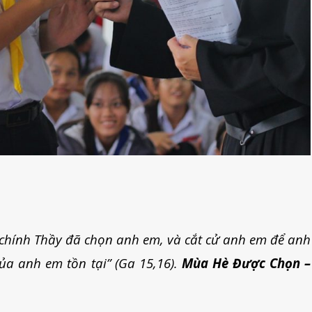
chính Thầy đã chọn anh em, và cắt cử anh em để anh
của anh em tồn tại” (Ga 15,16).
Mùa Hè Được Chọn –