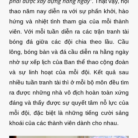
phải được xây dựng hằng ngày”
. Thật vậy, hội
thao năm nay diễn ra với sự phấn khởi, hào
hứng và nhiệt tình tham gia của mỗi thành
viên. Với mỗi tuần diễn ra các trận tranh tài
bóng đá giữa các đội chia theo lầu. Cầu
lông, bóng bàn và đá cầu diễn ra hằng ngày
nhờ sự xếp lịch của Ban thể thao cộng đoàn
và sự linh hoạt của mỗi đội. Kết quả sau
nhiều tuần tranh tài thì ở mỗi bộ môn đều tìm
ra được những nhà vô địch hoàn toàn xứng
đáng và thấy được sự quyết tâm nỗ lực của
mỗi đội, đặc biệt là những tiếng cười sảng
khoái của các thành viên dành cho nhau.