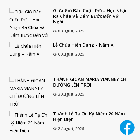
Giữa Gió Bão Cuộc Đời – Học Nhận
Ra Chúa Và Dám Bước Đến Với
Ngài
8 August, 2026
Lễ Chúa Hiển Dung – Năm A
6 August, 2026
THÁNH GIOAN MARIA VIANNEY CHỈ
ĐƯỜNG LÊN TRỜI
3 August, 2026
Thánh Lễ Tạ Ơn Kỷ Niệm 20 Năm
Hiện Diện
2 August, 2026