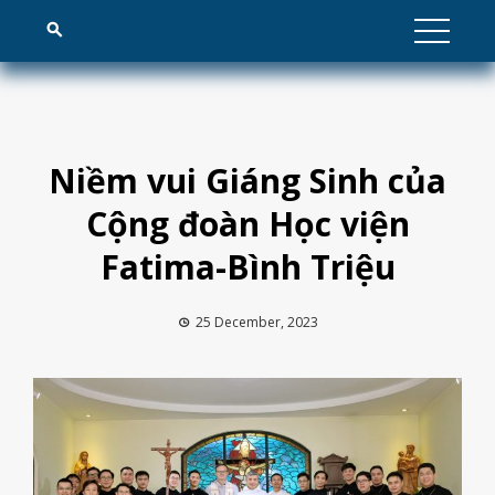
Skip
to
content
Niềm vui Giáng Sinh của
Cộng đoàn Học viện
Fatima-Bình Triệu
25 December, 2023