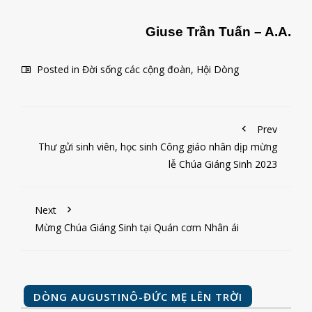
Giuse Trần Tuấn – A.A.
Posted in
Đời sống các cộng đoàn
,
Hội Dòng
Prev
Thư gửi sinh viên, học sinh Công giáo nhân dịp mừng
lễ Chúa Giáng Sinh 2023
Next
Mừng Chúa Giáng Sinh tại Quán cơm Nhân ái
DÒNG AUGUSTINÔ-ĐỨC MẸ LÊN TRỜI