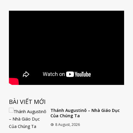
BÀI VIẾT MỚI
Thánh Augustinô – Nhà Giáo Dục
Của Chúng Ta
8 August, 2026