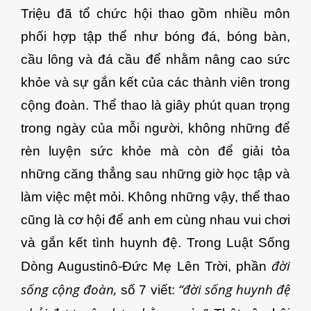
Triệu đã tổ chức hội thao gồm nhiều môn
phối hợp tập thể như bóng đá, bóng bàn,
cầu lông và đá cầu để nhằm nâng cao sức
khỏe và sự gắn kết của các thành viên trong
cộng đoàn. Thể thao là giây phút quan trọng
trong ngày của mỗi người, không những để
rèn luyện sức khỏe mà còn để giải tỏa
những căng thẳng sau những giờ học tập và
làm việc mệt mỏi. Không những vậy, thể thao
cũng là cơ hội để anh em cùng nhau vui chơi
và gắn kết tình huynh đệ. Trong Luật Sống
đời
Dòng Augustinô-Đức Mẹ Lên Trời, phần
sống cộng đoàn,
“đời sống huynh đệ
số 7 viết: