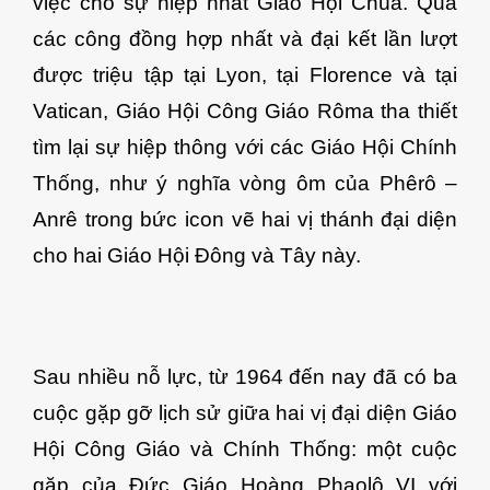
việc cho sự hiệp nhất Giáo Hội Chúa. Qua
các công đồng hợp nhất và đại kết lần lượt
được triệu tập tại Lyon, tại Florence và tại
Vatican, Giáo Hội Công Giáo Rôma tha thiết
tìm lại sự hiệp thông với các Giáo Hội Chính
Thống, như ý nghĩa vòng ôm của Phêrô –
Anrê trong bức icon vẽ hai vị thánh đại diện
cho hai Giáo Hội Đông và Tây này.
Sau nhiều nỗ lực, từ 1964 đến nay đã có ba
cuộc gặp gỡ lịch sử giữa hai vị đại diện Giáo
Hội Công Giáo và Chính Thống: một cuộc
gặp của Đức Giáo Hoàng Phaolô VI với