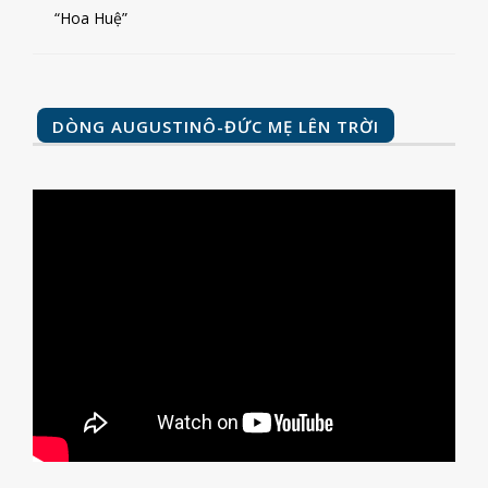
“Hoa Huệ”
DÒNG AUGUSTINÔ-ĐỨC MẸ LÊN TRỜI