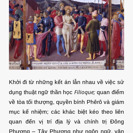
Khởi đi từ những kết án lẫn nhau về việc sử
Filioque;
dụng thuật ngữ thần học
quan điểm
về tòa tối thượng, quyền bính Phêrô và giám
mục kế nhiệm; các khác biệt kéo theo liên
quan đến vị trí địa lý và chính trị Đông
Phương – Tây Phương như ngôn ngữ, văn