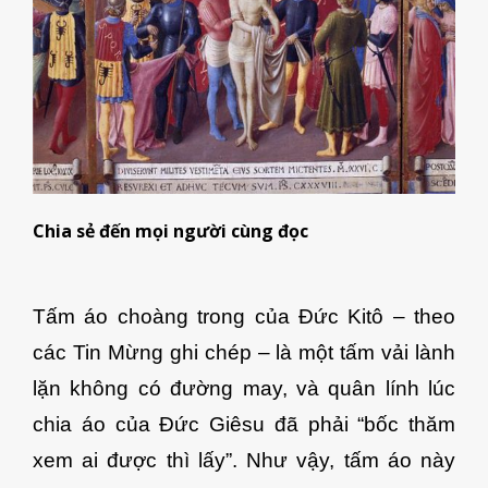
Chia sẻ đến mọi người cùng đọc
Tấm áo choàng trong của Đức Kitô – theo
các Tin Mừng ghi chép – là một tấm vải lành
lặn không có đường may, và quân lính lúc
chia áo của Đức Giêsu đã phải “bốc thăm
xem ai được thì lấy”. Như vậy, tấm áo này