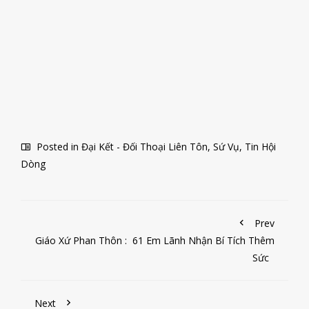
Posted in
Đại Kết - Đối Thoại Liên Tôn
,
Sứ Vụ
,
Tin Hội
Dòng
Prev
Giáo Xứ Phan Thôn : 61 Em Lãnh Nhận Bí Tích Thêm
Sức
Next