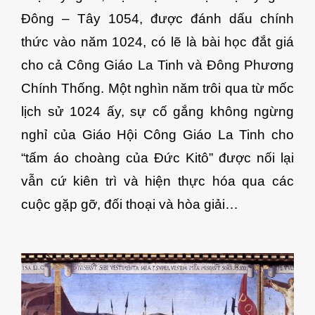
Đông – Tây 1054, được đánh dấu chính
thức vào năm 1024, có lẽ là bài học đắt giá
cho cả Công Giáo La Tinh và Đông Phương
Chính Thống. Một nghìn năm trôi qua từ mốc
lịch sử 1024 ấy, sự cố gắng không ngừng
nghỉ của Giáo Hội Công Giáo La Tinh cho
“tấm áo choàng của Đức Kitô” được nối lại
vẫn cứ kiên trì và hiện thực hóa qua các
cuộc gặp gỡ, đối thoại và hòa giải…