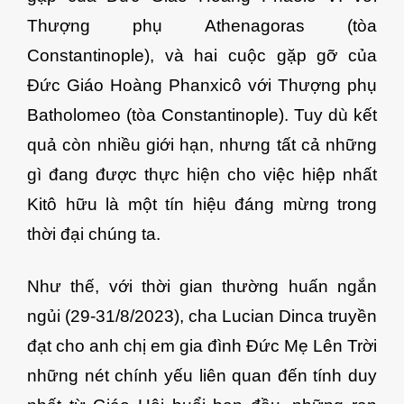
Thượng phụ Athenagoras (tòa
Constantinople), và hai cuộc gặp gỡ của
Đức Giáo Hoàng Phanxicô với Thượng phụ
Batholomeo (tòa Constantinople). Tuy dù kết
quả còn nhiều giới hạn, nhưng tất cả những
gì đang được thực hiện cho việc hiệp nhất
Kitô hữu là một tín hiệu đáng mừng trong
thời đại chúng ta.
Như thế, với thời gian thường huấn ngắn
ngủi (29-31/8/2023), cha Lucian Dinca truyền
đạt cho anh chị em gia đình Đức Mẹ Lên Trời
những nét chính yếu liên quan đến tính duy