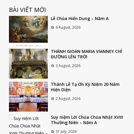
BÀI VIẾT MỚI
Lễ Chúa Hiển Dung – Năm A
6 August, 2026
THÁNH GIOAN MARIA VIANNEY CHỈ
ĐƯỜNG LÊN TRỜI
3 August, 2026
Thánh Lễ Tạ Ơn Kỷ Niệm 20 Năm
Hiện Diện
2 August, 2026
Suy niệm Lời Chúa Chúa Nhật XVIII
Thường Niên – Năm A
31 July, 2026