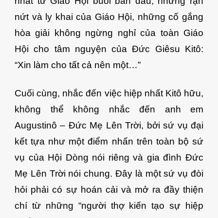
nhất từ Giáo Hội buổi ban đầu, những rạn
nứt và ly khai của Giáo Hội, những cố gắng
hòa giải không ngừng nghỉ của toàn Giáo
Hội cho tâm nguyện của Đức Giêsu Kitô:
“Xin làm cho tất cả nên một…”
Cuối cùng, nhắc đến việc hiệp nhất Kitô hữu,
không thể không nhắc đến anh em
Augustinô – Đức Mẹ Lên Trời, bởi sứ vụ đại
kết tựa như một điểm nhấn trên toàn bộ sứ
vụ của Hội Dòng nói riêng và gia đình Đức
Mẹ Lên Trời nói chung. Đây là một sứ vụ đòi
hỏi phải có sự hoán cải và mở ra đầy thiện
chí từ những “người thợ kiến tạo sự hiệp