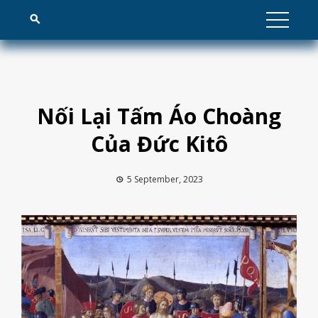
Skip
to
content
Nối Lại Tấm Áo Choàng
Của Đức Kitô
5 September, 2023