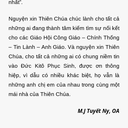
nhất”.
Nguyện xin Thiên Chúa chúc lành cho tất cả
những ai đang thành tâm kiếm tìm sự nối kết
cho các Giáo Hội Công Giáo – Chính Thống
– Tin Lành – Anh Giáo. Và nguyện xin Thiên
Chúa, cho tất cả những ai có chung niềm tin
vào Đức Kitô Phục Sinh, được ơn thông
hiệp, vì dẫu có nhiều khác biệt, họ vẫn là
những anh chị em của nhau trong cùng một
mái nhà của Thiên Chúa.
M.J Tuyết Ny, OA