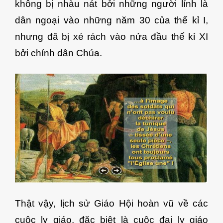
không bị nhàu nát bởi những người lính là
dân ngoại vào những năm 30 của thế kỉ I,
nhưng đã bị xé rách vào nửa đầu thế kỉ XI
bởi chính dân Chúa.
Thật vậy, lịch sử Giáo Hội hoàn vũ về các
cuộc ly giáo, đặc biệt là cuộc đại ly giáo