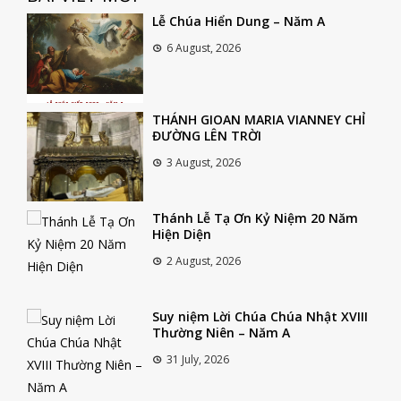
Lễ Chúa Hiển Dung – Năm A
6 August, 2026
THÁNH GIOAN MARIA VIANNEY CHỈ
ĐƯỜNG LÊN TRỜI
3 August, 2026
Thánh Lễ Tạ Ơn Kỷ Niệm 20 Năm
Hiện Diện
2 August, 2026
Suy niệm Lời Chúa Chúa Nhật XVIII
Thường Niên – Năm A
31 July, 2026