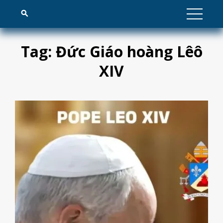
Skip
to
Tag:
Đức Giáo hoàng Lêô
content
XIV