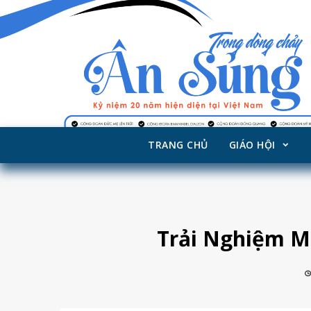
TRANG CHỦ
GIÁO HỘI
Skip
to
content
Trải Nghiệm Mù