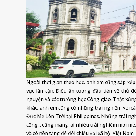
Ngoài thời gian theo học, anh em cũng sắp xếp 
vực lân cận. Điều ấn tượng đầu tiên về thủ đ
nguyện và các trường học Công giáo. Thật xứng
khác, anh em cũng có những trải nghiệm với cá
Đức Mẹ Lên Trời tại Philippines. Những trải n
cộng… cũng mang lại nhiều trải nghiệm mới mẻ.
và có nền tảng để đối chiếu với xã hội Việt Nam.