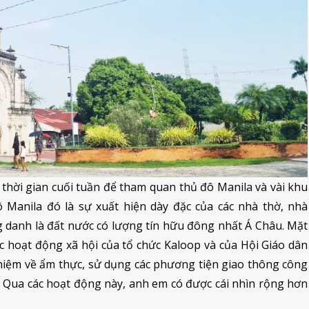
thời gian cuối tuần để tham quan thủ đô Manila và vài khu
ô Manila đó là sự xuất hiện dày đặc của các nhà thờ, nhà
 danh là đất nước có lượng tín hữu đông nhất Á Châu. Mặt
c hoạt động xã hội của tổ chức Kaloop và của Hội Giáo dân
ghiệm về ẩm thực, sử dụng các phương tiện giao thông công
 Qua các hoạt động này, anh em có được cái nhìn rộng hơn