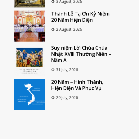
3 August, 2026
Thánh Lễ Tạ Ơn Kỷ Niệm
20 Năm Hiện Diện
2 August, 2026
Suy niệm Lời Chúa Chúa
Nhật XVIII Thường Niên –
Năm A
31 July, 2026
20 Năm – Hình Thành,
Hiện Diện Và Phục Vụ
29 July, 2026