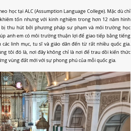
theo học tại ALC (Assumption Language College). Mặc dù chỉ
n khiêm tốn nhưng với kinh nghiệm trong hơn 12 năm hình
ự bị thu hút bởi phương pháp sư phạm và môi trường học
úp anh em có môi trường thuận lợi để giao tiếp bằng tiếng
ác linh mục, tu sĩ và giáo dân đến từ rất nhiều quốc gia.
́ng tôi đó là, nơi đây không chỉ là nơi để trau dồi kiến thức
ng vùng đất mới với sự phong phú của mỗi quốc gia.