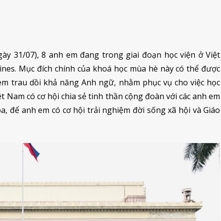
ày 31/07), 8 anh em đang trong giai đoạn học viện ở Việt
ines. Mục đích chính của khoá học mùa hè này có thể được
em trau dồi khả năng Anh ngữ, nhằm phục vụ cho việc học
iệt Nam có cơ hội chia sẻ tinh thần cộng đoàn với các anh em
, để anh em có cơ hội trải nghiệm đời sống xã hội và Giáo