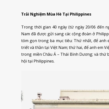
Trải Nghiệm Mùa Hè Tại Philippines
Trong thời gian 40 ngày (từ ngày 20/06 đến ng
Nam đã được gửi sang các cộng đoàn ở Philipp
tóm gọn trong ba mục tiêu: Thứ nhất, để anh 
triết và thần tại Việt Nam; thứ hai, để anh em V
trong miền Châu Á – Thái Bình Dương; và thứ ba
hội tại Philippines.