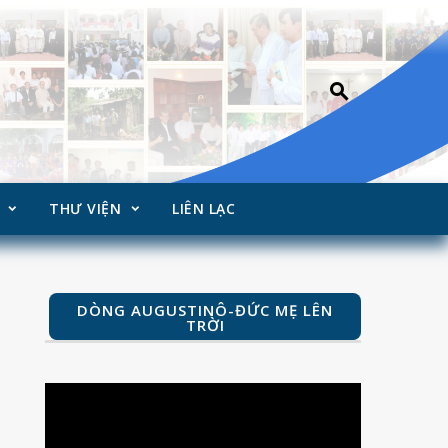
THƯ VIỆN
LIÊN LẠC
DÒNG AUGUSTINÔ-ĐỨC MẸ LÊN
TRỜI