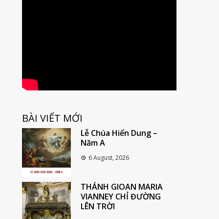
BÀI VIẾT MỚI
Lễ Chúa Hiển Dung –
Năm A
6 August, 2026
THÁNH GIOAN MARIA
VIANNEY CHỈ ĐƯỜNG
LÊN TRỜI