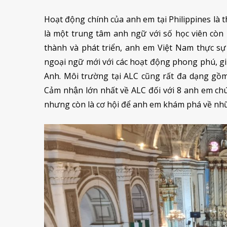
Hoạt động chính của anh em tại Philippines là 
là một trung tâm anh ngữ với số học viên cò
thành và phát triển, anh em Việt Nam thực s
ngoại ngữ mới với các hoạt động phong phú, gi
Anh. Môi trường tại ALC cũng rất đa dạng gồm c
Cảm nhận lớn nhất về ALC đối với 8 anh em chu
nhưng còn là cơ hội để anh em khám phá về nhữ