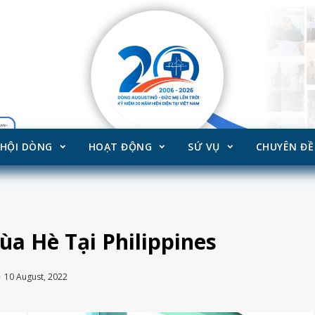
HỘI DÒNG
HOẠT ĐỘNG
SỨ VỤ
CHUYÊN ĐỀ
a Hè Tại Philippines
10 August, 2022