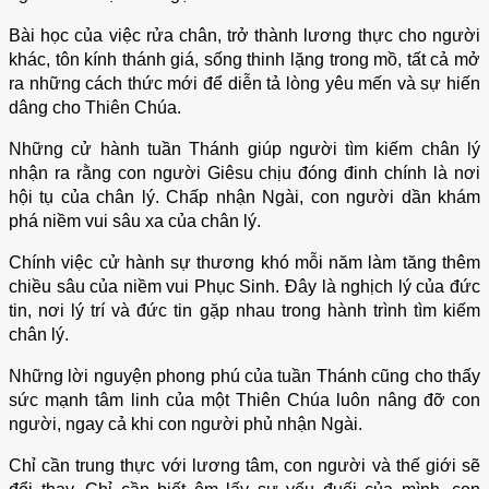
Bài học của việc rửa chân, trở thành lương thực cho người
khác, tôn kính thánh giá, sống thinh lặng trong mồ, tất cả mở
ra những cách thức mới để diễn tả lòng yêu mến và sự hiến
dâng cho Thiên Chúa.
Những cử hành tuần Thánh giúp người tìm kiếm chân lý
nhận ra rằng con người Giêsu chịu đóng đinh chính là nơi
hội tụ của chân lý. Chấp nhận Ngài, con người dần khám
phá niềm vui sâu xa của chân lý.
Chính việc cử hành sự thương khó mỗi năm làm tăng thêm
chiều sâu của niềm vui Phục Sinh. Đây là nghịch lý của đức
tin, nơi lý trí và đức tin gặp nhau trong hành trình tìm kiếm
chân lý.
Những lời nguyện phong phú của tuần Thánh cũng cho thấy
sức mạnh tâm linh của một Thiên Chúa luôn nâng đỡ con
người, ngay cả khi con người phủ nhận Ngài.
Chỉ cần trung thực với lương tâm, con người và thế giới sẽ