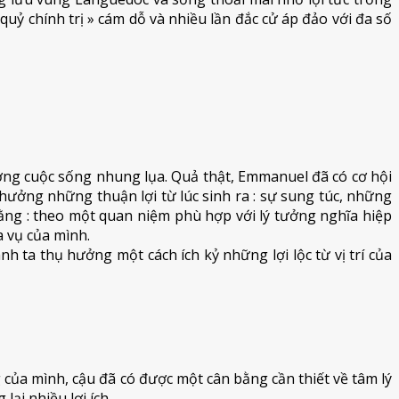
quỷ chính trị » cám dỗ và nhiều lần đắc cử áp đảo với đa số
hưởng cuộc sống nhung lụa. Quả thật, Emmanuel đã có cơ hội
ưởng những thuận lợi từ lúc sinh ra : sự sung túc, những
ng : theo một quan niệm phù hợp với lý tưởng nghĩa hiệp
 vụ của mình.
 ta thụ hưởng một cách ích kỷ những lợi lộc từ vị trí của
của mình, cậu đã có được một cân bằng cần thiết về tâm lý
ại nhiều lợi ích.