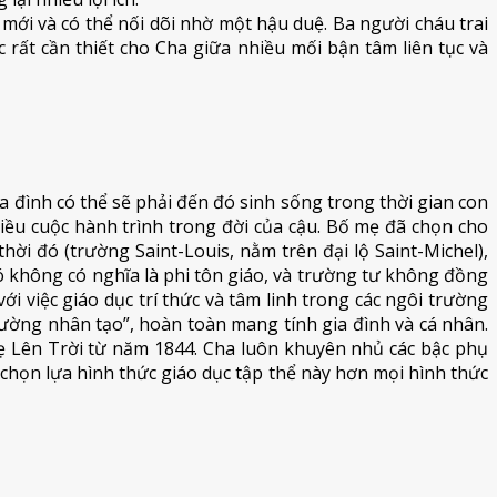
ới và có thể nối dõi nhờ một hậu duệ. Ba người cháu trai
rất cần thiết cho Cha giữa nhiều mối bận tâm liên tục và
ia đình có thể sẽ phải đến đó sinh sống trong thời gian con
hiều cuộc hành trình trong đời của cậu. Bố mẹ đã chọn cho
i đó (trường Saint-Louis, nằm trên đại lộ Saint-Michel),
 không có nghĩa là phi tôn giáo, và trường tư không đồng
i việc giáo dục trí thức và tâm linh trong các ngôi trường
 trường nhân tạo”, hoàn toàn mang tính gia đình và cá nhân.
 Lên Trời từ năm 1844. Cha luôn khuyên nhủ các bậc phụ
họn lựa hình thức giáo dục tập thể này hơn mọi hình thức