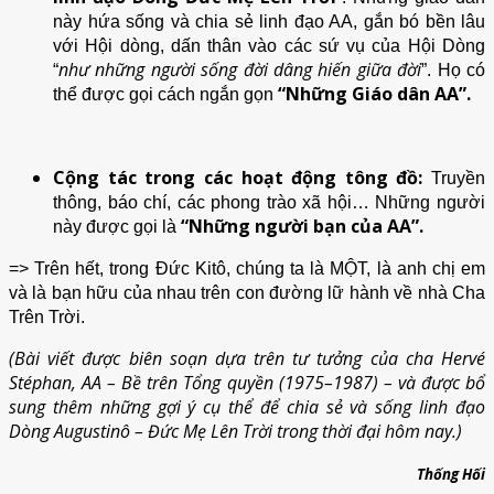
này hứa sống và chia sẻ linh đạo AA, gắn bó bền lâu
với Hội dòng, dấn thân vào các sứ vụ của Hội Dòng
như những người sống đời dâng hiến giữa đời
“
”. Họ có
“Những Giáo dân AA”.
thể được gọi cách ngắn gọn
Cộng tác trong các hoạt động tông đồ:
Truyền
thông, báo chí, các phong trào xã hội… Những người
“Những người bạn của AA”.
này được gọi là
=> Trên hết, trong Đức Kitô, chúng ta là MỘT, là anh chị em
và là bạn hữu của nhau trên con đường lữ hành về nhà Cha
Trên Trời.
(Bài viết được biên soạn dựa trên tư tưởng của cha Hervé
Stéphan, AA – Bề trên Tổng quyền (1975–1987) – và được bổ
sung thêm những gợi ý cụ thể để chia sẻ và sống linh đạo
Dòng Augustinô – Đức Mẹ Lên Trời trong thời đại hôm nay.)
Thống Hối