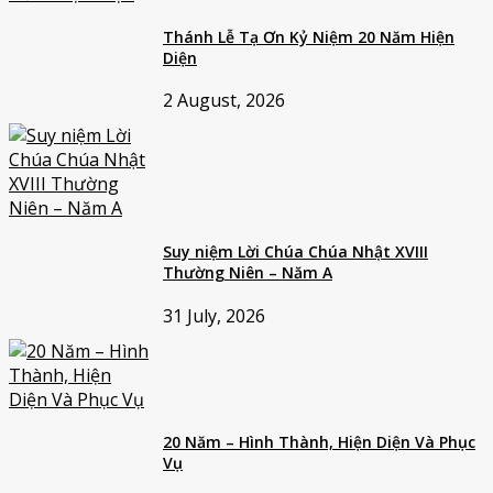
Thánh Lễ Tạ Ơn Kỷ Niệm 20 Năm Hiện
Diện
2 August, 2026
Suy niệm Lời Chúa Chúa Nhật XVIII
Thường Niên – Năm A
31 July, 2026
20 Năm – Hình Thành, Hiện Diện Và Phục
Vụ