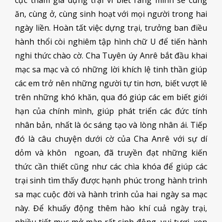
ăn, cùng ở, cùng sinh hoạt với mọi người trong hai
ngày liền. Hoàn tất việc dựng trại, trưởng ban điều
hành thổi còi nghiêm tập hình chữ U để tiến hành
nghi thức chào cờ. Cha Tuyên úy Anrê bắt đầu khai
mạc sa mạc và có những lời khích lệ tinh thần giúp
các em trở nên những người tự tin hơn, biết vượt lê
trên những khó khăn, qua đó giúp các em biết giới
hạn của chính mình, giúp phát triển các đức tính
nhân bản, nhất là óc sáng tạo và lòng nhân ái. Tiếp
đó là câu chuyện dưới cờ của Cha Anrê với sự dí
dỏm và khôn ngoan, đã truyền đạt những kiến
thức cần thiết cũng như các chìa khóa để giúp các
trại sinh tìm thấy được hạnh phúc trong hành trình
sa mạc cuộc đời và hành trình của hai ngày sa mạc
này. Để khuấy động thêm hào khí cuả ngày trại,
nhiều tiết mục mở màn rất sinh động, vui tươi, xen