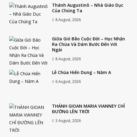
Thánh Augustinô – Nhà Giáo Dục
Của Chúng Ta
8 August, 2026
Giữa Gió Bão Cuộc Đời – Học Nhận
Ra Chúa Và Dám Bước Đến Với
Ngài
8 August, 2026
Lễ Chúa Hiển Dung – Năm A
6 August, 2026
THÁNH GIOAN MARIA VIANNEY CHỈ
ĐƯỜNG LÊN TRỜI
3 August, 2026