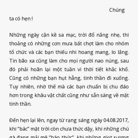
Chúng
ta có hẹn !
Những ngày cận kề sa mạc, trời đổ nắng nhẹ, thi
thoảng có những cơn mưa bất chợt làm cho nhóm
tổ chức và các bạn thiếu nhi hoang mang, lo lắng.
Tin bão xa cũng làm cho mọi người nao núng, sau
đó phải hoãn lại một tuần vì thời tiết khắc khổ.
Cũng có những bạn hụt hẫng, tinh thần đi xuống.
Tuy nhiên, nhờ thế mà các bạn chuẩn bị chu đáo
hơn trong khâu vật chất cũng như sẵn sàng về mặt
tinh thần.
Đến hẹn lại lên, ngay từ rạng sáng ngày 04.08.2017,
khi “bác” mặt trời còn chưa thức dậy, khi những chú
gà đang mải mê “báo thức”, khi những giọt sương