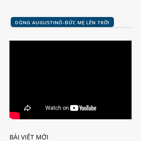
DÒNG AUGUSTINÔ-ĐỨC MẸ LÊN TRỜI
BÀI VIẾT MỚI