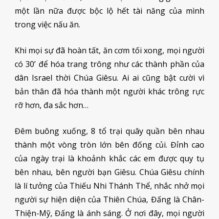
một lần nữa được bộc lộ hết tài năng của mình
trong việc nấu ăn.
Khi mọi sự đã hoàn tất, ăn cơm tối xong, mọi người
có 30’ để hóa trang trông như các thành phần của
dân Israel thời Chúa Giêsu. Ai ai cũng bật cười vì
bản thân đã hóa thành một người khác trông rực
rỡ hơn, đa sắc hơn…
Đêm buông xuống, 8 tổ trại quây quần bên nhau
thành một vòng tròn lớn bên đống củi. Đỉnh cao
của ngày trại là khoảnh khắc các em được quy tụ
bên nhau, bên người bạn Giêsu. Chúa Giêsu chính
là lí tưởng của Thiếu Nhi Thánh Thể, nhắc nhở mọi
người sự hiện diện của Thiên Chúa, Đấng là Chân-
Thiện-Mỹ, Đấng là ánh sáng. Ở nơi đây, mọi người