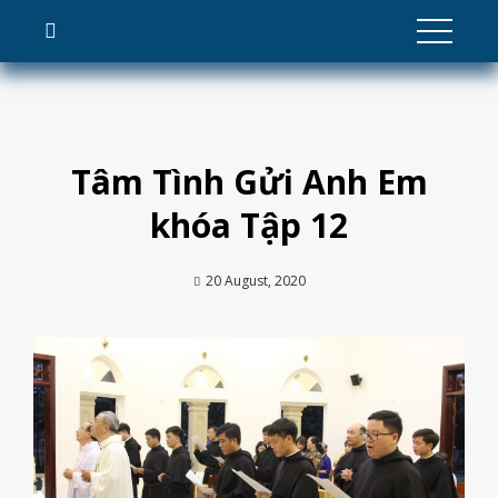
Skip
to
content
Tâm Tình Gửi Anh Em
khóa Tập 12
20 August, 2020