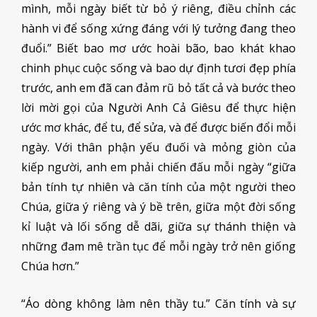
mình, mỗi ngày biết từ bỏ ý riêng, điều chỉnh các
hành vi để sống xứng đáng với lý tưởng đang theo
đuổi.” Biết bao mơ ước hoài bão, bao khát khao
chinh phục cuộc sống và bao dự định tươi đẹp phía
trước, anh em đã can đảm rũ bỏ tất cả và bước theo
lời mời gọi của Người Anh Cả Giêsu để thực hiện
ước mơ khác, để tu, để sửa, và để được biến đổi mỗi
ngày. Với thân phận yếu đuối và mỏng giòn của
kiếp người, anh em phải chiến đấu mỗi ngày “giữa
bản tính tự nhiên và căn tính của một người theo
Chúa, giữa ý riêng và ý bề trên, giữa một đời sống
kỉ luật và lối sống dễ dãi, giữa sự thánh thiện và
những đam mê trần tục để mỗi ngày trở nên giống
Chúa hơn.”
“Áo dòng không làm nên thầy tu.” Căn tính và sự