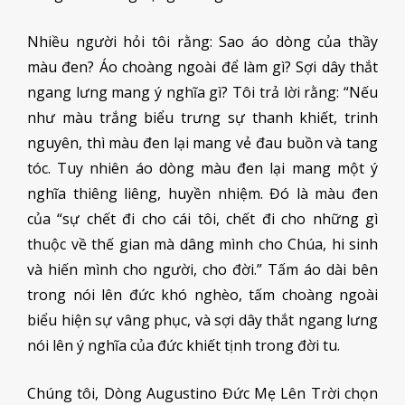
Nhiều người hỏi tôi rằng: Sao áo dòng của thầy
màu đen? Áo choàng ngoài để làm gì? Sợi dây thắt
ngang lưng mang ý nghĩa gì? Tôi trả lời rằng: “Nếu
như màu trắng biểu trưng sự thanh khiết, trinh
nguyên, thì màu đen lại mang vẻ đau buồn và tang
tóc. Tuy nhiên áo dòng màu đen lại mang một ý
nghĩa thiêng liêng, huyền nhiệm. Đó là màu đen
của “sự chết đi cho cái tôi, chết đi cho những gì
thuộc về thế gian mà dâng mình cho Chúa, hi sinh
và hiến mình cho người, cho đời.” Tấm áo dài bên
trong nói lên đức khó nghèo, tấm choàng ngoài
biểu hiện sự vâng phục, và sợi dây thắt ngang lưng
nói lên ý nghĩa của đức khiết tịnh trong đời tu.
Chúng tôi, Dòng Augustino Đức Mẹ Lên Trời chọn