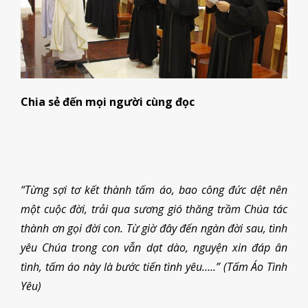
Chia sẻ đến mọi người cùng đọc
“
Từng sợi tơ kết thành tấm áo, bao công đức dệt nên
một cuộc đời, trải qua sương gió thăng trầm Chúa tác
thành ơn gọi đời con. Từ giờ đây đến ngàn đời sau, tình
yêu Chúa trong con vẫn dạt dào, nguyện xin đáp ân
tình, tấm áo này là bước tiến tình yêu…..”
(Tấm Áo Tình
Yêu)