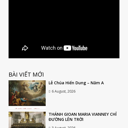
BÀI VIẾT MỚI
Lễ Chúa Hiển Dung – Năm A
6 August, 2026
THÁNH GIOAN MARIA VIANNEY CHỈ
ĐƯỜNG LÊN TRỜI
3 August, 2026