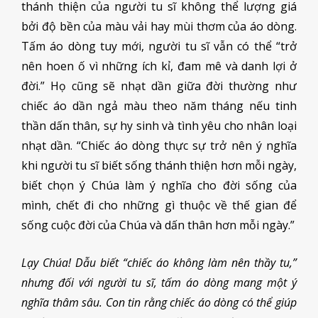
thánh thiện của người tu sĩ không thể lượng giá
bởi độ bền của màu vải hay mùi thơm của áo dòng.
Tấm áo dòng tuy mới, người tu sĩ vẫn có thể “trở
nên hoen ố vì những ích kỉ, đam mê và danh lợi ở
đời.” Họ cũng sẽ nhạt dần giữa đời thường như
chiếc áo dần ngả màu theo năm tháng nếu tinh
thần dấn thân, sự hy sinh và tình yêu cho nhân loại
nhạt dần. “Chiếc áo dòng thực sự trở nên ý nghĩa
khi người tu sĩ biết sống thánh thiện hơn mỗi ngày,
biết chọn ý Chúa làm ý nghĩa cho đời sống của
mình, chết đi cho những gì thuộc về thế gian để
sống cuộc đời của Chúa và dấn thân hơn mỗi ngày.”
Lạy Chúa! Dẫu biết “chiếc áo không làm nên thầy tu,”
nhưng đối với người tu sĩ, tấm áo dòng mang một ý
nghĩa thâm sâu. Con tin rằng chiếc áo dòng có thể giúp