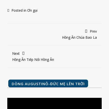
Posted in
Ơn gọi
Prev
Hồng Ân Chúa Bao La
Next
Hồng Ân Tiếp Nối Hồng Ân
DÒNG AUGUSTINÔ-ĐỨC MẸ LÊN TRỜI