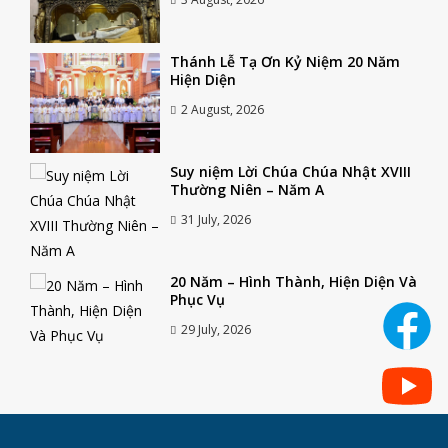
Thánh Lễ Tạ Ơn Kỷ Niệm 20 Năm
Hiện Diện
2 August, 2026
Suy niệm Lời Chúa Chúa Nhật XVIII
Thường Niên – Năm A
31 July, 2026
20 Năm – Hình Thành, Hiện Diện Và
Phục Vụ
29 July, 2026