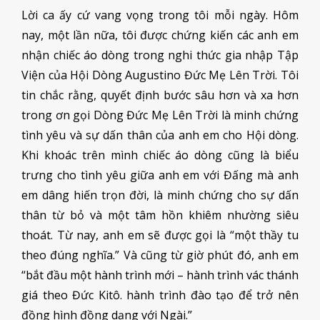
Lời ca ấy cứ vang vọng trong tôi mỗi ngày. Hôm
nay, một lần nữa, tôi được chứng kiến các anh em
nhận chiếc áo dòng trong nghi thức gia nhập Tập
Viện của Hội Dòng Augustino Đức Mẹ Lên Trời. Tôi
tin chắc rằng, quyết định bước sâu hơn và xa hơn
trong ơn gọi Dòng Đức Mẹ Lên Trời là minh chứng
tình yêu và sự dấn thân của anh em cho Hội dòng.
Khi khoác trên mình chiếc áo dòng cũng là biểu
trưng cho tình yêu giữa anh em với Đấng mà anh
em dâng hiến trọn đời, là minh chứng cho sự dấn
thân từ bỏ và một tâm hồn khiêm nhường siêu
thoát. Từ nay, anh em sẽ được gọi là “một thầy tu
theo đúng nghĩa.” Và cũng từ giờ phút đó, anh em
“bắt đầu một hành trình mới – hành trình vác thánh
giá theo Đức Kitô. hành trình đào tạo để trở nên
đồng hình đồng dạng với Ngài.”