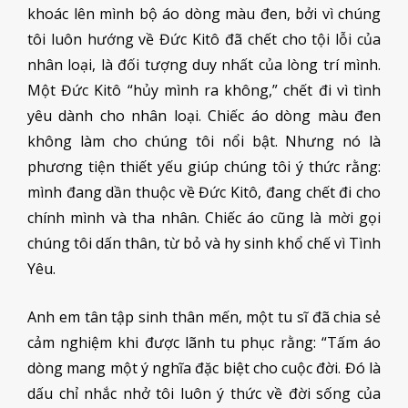
khoác lên mình bộ áo dòng màu đen, bởi vì chúng
tôi luôn hướng về Đức Kitô đã chết cho tội lỗi của
nhân loại, là đối tượng duy nhất của lòng trí mình.
Một Đức Kitô “hủy mình ra không,” chết đi vì tình
yêu dành cho nhân loại. Chiếc áo dòng màu đen
không làm cho chúng tôi nổi bật. Nhưng nó là
phương tiện thiết yếu giúp chúng tôi ý thức rằng:
mình đang dần thuộc về Đức Kitô, đang chết đi cho
chính mình và tha nhân. Chiếc áo cũng là mời gọi
chúng tôi dấn thân, từ bỏ và hy sinh khổ chế vì Tình
Yêu.
Anh em tân tập sinh thân mến, một tu sĩ đã chia sẻ
cảm nghiệm khi được lãnh tu phục rằng: “Tấm áo
dòng mang một ý nghĩa đặc biệt cho cuộc đời. Đó là
dấu chỉ nhắc nhở tôi luôn ý thức về đời sống của