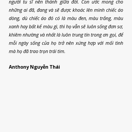
người tu sĩ nên thánh giữa đời. Con ước mong cho
những ai đã, đang và sẽ được khoác lên mình chiếc áo
dòng, dù chiếc áo đó có là màu đen, màu trắng, màu
xanh hay bất kể màu gì, thì họ vẫn sẽ luôn sống đơn sơ,
khiêm nhường và nhất là luôn trung tín trong ơn gọi, để
mỗi ngày sống của họ trở nên xứng hợp với mối tình
mà họ đã trao trọn trái tim.
Anthony Nguyễn Thái