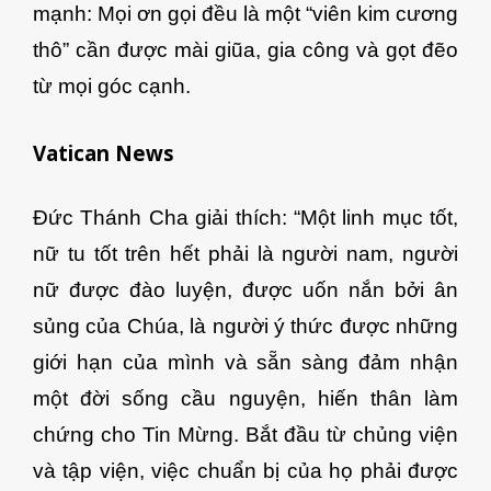
mạnh: Mọi ơn gọi đều là một “viên kim cương
thô” cần được mài giũa, gia công và gọt đẽo
từ mọi góc cạnh.
Vatican News
Đức Thánh Cha giải thích: “Một linh mục tốt,
nữ tu tốt trên hết phải là người nam, người
nữ được đào luyện, được uốn nắn bởi ân
sủng của Chúa, là người ý thức được những
giới hạn của mình và sẵn sàng đảm nhận
một đời sống cầu nguyện, hiến thân làm
chứng cho Tin Mừng. Bắt đầu từ chủng viện
và tập viện, việc chuẩn bị của họ phải được