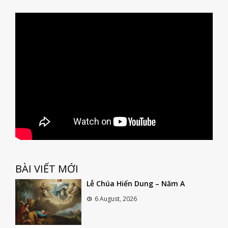
BÀI VIẾT MỚI
Lễ Chúa Hiển Dung – Năm A
6 August, 2026