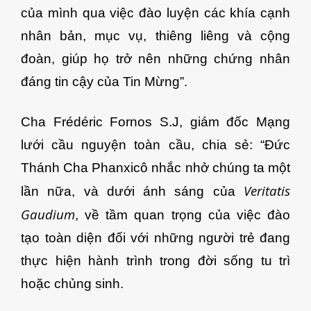
của mình qua việc đào luyện các khía cạnh
nhân bản, mục vụ, thiêng liêng và cộng
đoàn, giúp họ trở nên những chứng nhân
đáng tin cậy của Tin Mừng”.
Cha Frédéric Fornos S.J, giám đốc Mạng
lưới cầu nguyện toàn cầu, chia sẻ: “Đức
Thánh Cha Phanxicô nhắc nhở chúng ta một
Veritatis
lần nữa, và dưới ánh sáng của
Gaudium
, về tầm quan trọng của việc đào
tạo toàn diện đối với những người trẻ đang
thực hiện hành trình trong đời sống tu trì
hoặc chủng sinh.