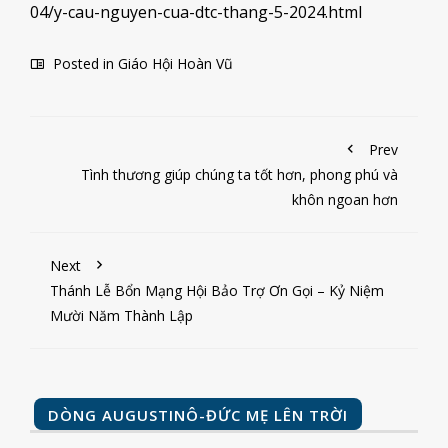
04/y-cau-nguyen-cua-dtc-thang-5-2024.html
Posted in
Giáo Hội Hoàn Vũ
Prev
Tình thương giúp chúng ta tốt hơn, phong phú và
khôn ngoan hơn
Next
Thánh Lễ Bổn Mạng Hội Bảo Trợ Ơn Gọi – Kỷ Niệm
Mười Năm Thành Lập
DÒNG AUGUSTINÔ-ĐỨC MẸ LÊN TRỜI