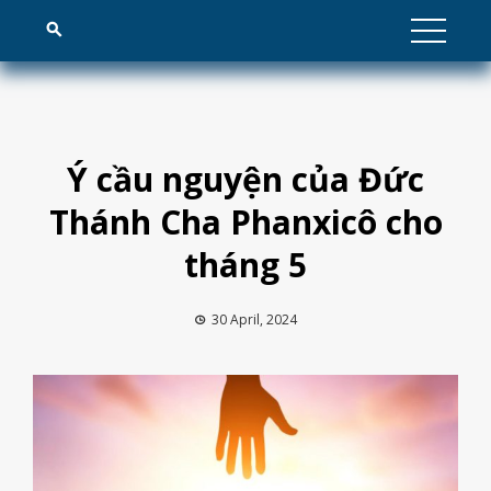
Skip
to
content
Ý cầu nguyện của Đức
Thánh Cha Phanxicô cho
tháng 5
30 April, 2024