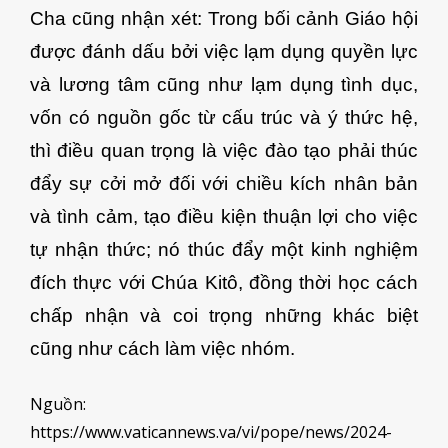
Cha cũng nhận xét: Trong bối cảnh Giáo hội
được đánh dấu bởi việc lạm dụng quyền lực
và lương tâm cũng như lạm dụng tình dục,
vốn có nguồn gốc từ cấu trúc và ý thức hệ,
thì điều quan trọng là việc đào tạo phải thúc
đẩy sự cởi mở đối với chiều kích nhân bản
và tình cảm, tạo điều kiện thuận lợi cho việc
tự nhận thức; nó thúc đẩy một kinh nghiệm
đích thực với Chúa Kitô, đồng thời học cách
chấp nhận và coi trọng những khác biệt
cũng như cách làm việc nhóm.
Nguồn:
https://www.vaticannews.va/vi/pope/news/2024-