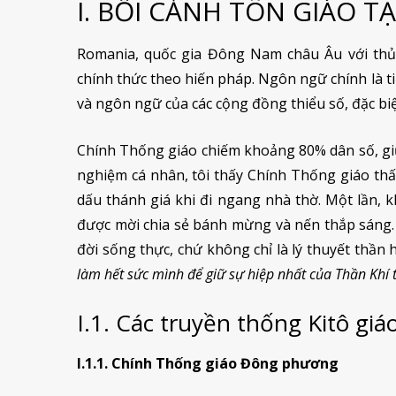
I. BỐI CẢNH TÔN GIÁO T
Romania, quốc gia Đông Nam châu Âu với thủ 
chính thức theo hiến pháp. Ngôn ngữ chính là 
và ngôn ngữ của các cộng đồng thiểu số, đặc biệ
Chính Thống giáo chiếm khoảng 80% dân số, giữ 
nghiệm cá nhân, tôi thấy Chính Thống giáo thấm
dấu thánh giá khi đi ngang nhà thờ. Một lần, k
được mời chia sẻ bánh mừng và nến thắp sáng. 
đời sống thực, chứ không chỉ là lý thuyết thần
làm hết sức mình để giữ sự hiệp nhất của Thần Khí t
I.1. Các truyền thống Kitô giá
I.1.1. Chính Thống giáo Đông phương