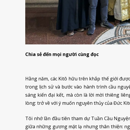
Chia sẻ đến mọi người cùng đọc
Hằng năm, các Kitô hữu trên khắp thế giới được
trong lịch sử và bước vào hành trình cầu nguy
sáng kiến đại kết, mà còn là lời mời thiêng li
lòng: trở về với ý muốn nguyên thủy của Đức Kit
Tôi nhớ lần đầu tiên tham dự Tuần Cầu Nguyện 
giữa những gương mặt lạ nhưng thân thiện: ng