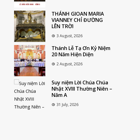
THÁNH GIOAN MARIA
VIANNEY CHỈ ĐƯỜNG
LÊN TRỜI
3 August, 2026
Thánh Lễ Tạ Ơn Kỷ Niệm
20 Năm Hiện Diện
2 August, 2026
Suy niệm Lời Chúa Chúa
Nhật XVIII Thường Niên –
Năm A
31 July, 2026