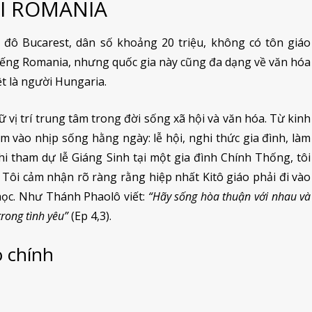
ẠI ROMANIA
đô Bucarest, dân số khoảng 20 triệu, không có tôn giáo
tiếng Romania, nhưng quốc gia này cũng đa dạng về văn hóa
t là người Hungaria.
vị trí trung tâm trong đời sống xã hội và văn hóa. Từ kinh
 vào nhịp sống hằng ngày: lễ hội, nghi thức gia đình, làm
hi tham dự lễ Giáng Sinh tại một gia đình Chính Thống, tôi
Tôi cảm nhận rõ ràng rằng hiệp nhất Kitô giáo phải đi vào
 học. Như Thánh Phaolô viết:
“Hãy sống hòa thuận với nhau và
rong tình yêu”
(Ep 4,3).
o chính