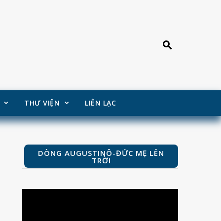
THƯ VIỆN
LIÊN LẠC
DÒNG AUGUSTINÔ-ĐỨC MẸ LÊN
TRỜI