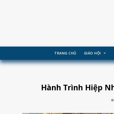
TRANG CHỦ
GIÁO HỘI
Skip
to
content
Hành Trình Hiệp Nh