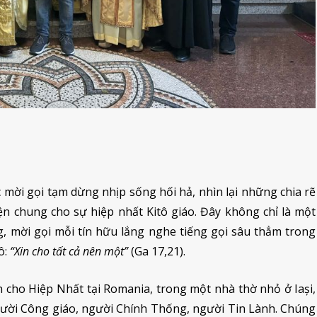
 mời gọi tạm dừng nhịp sống hối hả, nhìn lại những chia rẽ
ện chung cho sự hiệp nhất Kitô giáo. Đây không chỉ là một
êng, mời gọi mỗi tín hữu lắng nghe tiếng gọi sâu thẳm trong
ô:
“Xin cho tất cả nên một”
(Ga 17,21).
cho Hiệp Nhất tại Romania, trong một nhà thờ nhỏ ở Iași,
ười Công giáo, người Chính Thống, người Tin Lành. Chúng