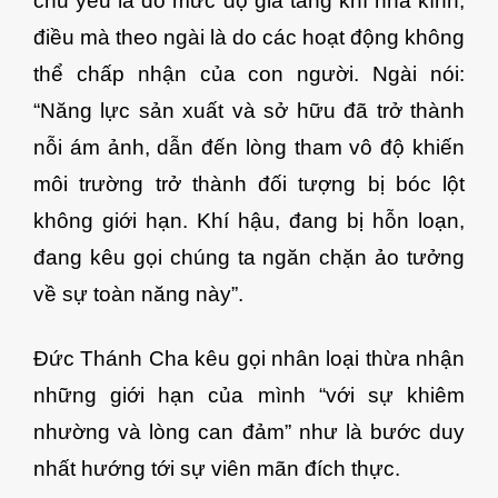
chủ yếu là do mức độ gia tăng khí nhà kính,
điều mà theo ngài là do các hoạt động không
thể chấp nhận của con người. Ngài nói:
“Năng lực sản xuất và sở hữu đã trở thành
nỗi ám ảnh, dẫn đến lòng tham vô độ khiến
môi trường trở thành đối tượng bị bóc lột
không giới hạn. Khí hậu, đang bị hỗn loạn,
đang kêu gọi chúng ta ngăn chặn ảo tưởng
về sự toàn năng này”.
Đức Thánh Cha kêu gọi nhân loại thừa nhận
những giới hạn của mình “với sự khiêm
nhường và lòng can đảm” như là bước duy
nhất hướng tới sự viên mãn đích thực.