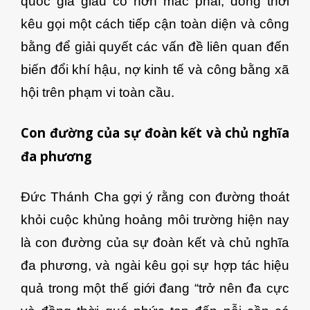
quốc gia giàu có hơn mắc phải, đồng thời
kêu gọi một cách tiếp cận toàn diện và công
bằng để giải quyết các vấn đề liên quan đến
biến đổi khí hậu, nợ kinh tế và công bằng xã
hội trên phạm vi toàn cầu.
Con đường của sự đoàn kết và chủ nghĩa
đa phương
Đức Thánh Cha gợi ý rằng con đường thoát
khỏi cuộc khủng hoảng môi trường hiện nay
là con đường của sự đoàn kết và chủ nghĩa
đa phương, và ngài kêu gọi sự hợp tác hiệu
quả trong một thế giới đang “trở nên đa cực