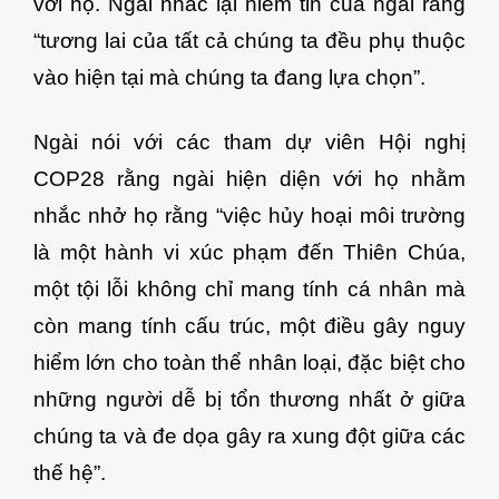
với họ. Ngài nhắc lại niềm tin của ngài rằng
“tương lai của tất cả chúng ta đều phụ thuộc
vào hiện tại mà chúng ta đang lựa chọn”.
Ngài nói với các tham dự viên Hội nghị
COP28 rằng ngài hiện diện với họ nhằm
nhắc nhở họ rằng “việc hủy hoại môi trường
là một hành vi xúc phạm đến Thiên Chúa,
một tội lỗi không chỉ mang tính cá nhân mà
còn mang tính cấu trúc, một điều gây nguy
hiểm lớn cho toàn thể nhân loại, đặc biệt cho
những người dễ bị tổn thương nhất ở giữa
chúng ta và đe dọa gây ra xung đột giữa các
thế hệ”.