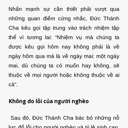
Nhấn mạnh sự cần thiết phải vượt qua
những quan điểm cứng nhắc, Đức Thánh
Cha kêu gọi tập trung vào trách nhiệm tập
thể vì tương lai: “Nhiệm vụ mà chúng ta
được kêu gọi hôm nay không phải là về
ngày hôm qua mà là về ngày mai: một ngày
mai, dù chúng ta có muốn hay không, sẽ
thuộc về mọi người hoặc không thuộc về ai
cả”.
Không do lỗi của người nghèo
Sau đó, Đức Thánh Cha bác bỏ những nỗ
lực đổ lỗi cho người nghèo và tỷ lệ sinh cao.