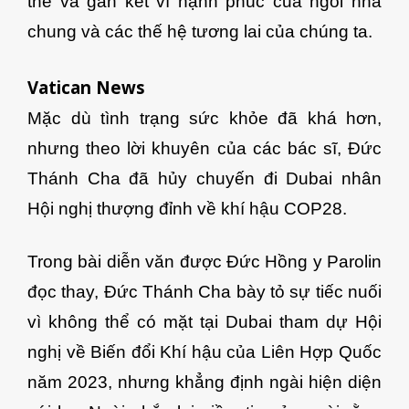
thể và gắn kết vì hạnh phúc của ngôi nhà
chung và các thế hệ tương lai của chúng ta.
Vatican News
Mặc dù tình trạng sức khỏe đã khá hơn,
nhưng theo lời khuyên của các bác sĩ, Đức
Thánh Cha đã hủy chuyến đi Dubai nhân
Hội nghị thượng đỉnh về khí hậu COP28.
Trong bài diễn văn được Đức Hồng y Parolin
đọc thay, Đức Thánh Cha bày tỏ sự tiếc nuối
vì không thể có mặt tại Dubai tham dự Hội
nghị về Biến đổi Khí hậu của Liên Hợp Quốc
năm 2023, nhưng khẳng định ngài hiện diện