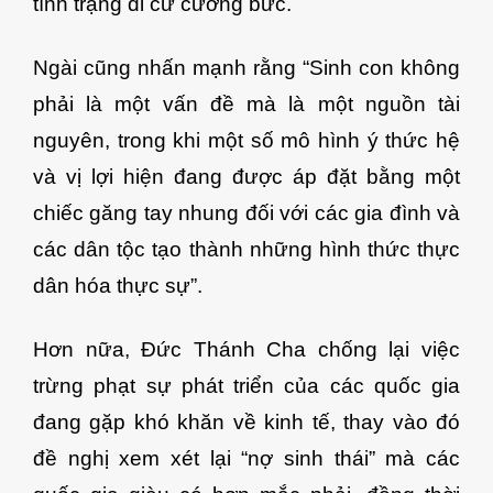
tình trạng di cư cưỡng bức.
Ngài cũng nhấn mạnh rằng “Sinh con không
phải là một vấn đề mà là một nguồn tài
nguyên, trong khi một số mô hình ý thức hệ
và vị lợi hiện đang được áp đặt bằng một
chiếc găng tay nhung đối với các gia đình và
các dân tộc tạo thành những hình thức thực
dân hóa thực sự”.
Hơn nữa, Đức Thánh Cha chống lại việc
trừng phạt sự phát triển của các quốc gia
đang gặp khó khăn về kinh tế, thay vào đó
đề nghị xem xét lại “nợ sinh thái” mà các