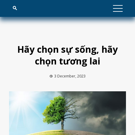
Skip
to
content
Hãy chọn sự sống, hãy
chọn tương lai
3 December, 2023