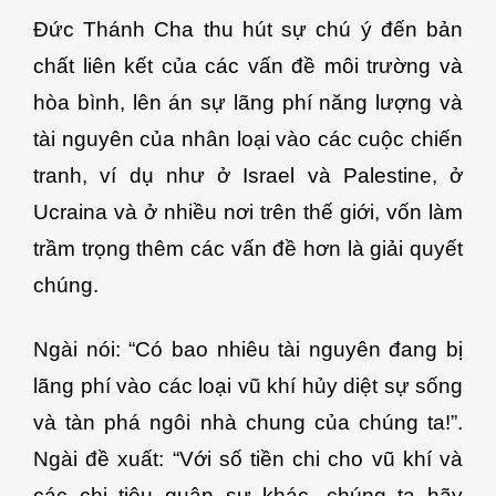
Đức Thánh Cha thu hút sự chú ý đến bản
chất liên kết của các vấn đề môi trường và
hòa bình, lên án sự lãng phí năng lượng và
tài nguyên của nhân loại vào các cuộc chiến
tranh, ví dụ như ở Israel và Palestine, ở
Ucraina và ở nhiều nơi trên thế giới, vốn làm
trầm trọng thêm các vấn đề hơn là giải quyết
chúng.
Ngài nói: “Có bao nhiêu tài nguyên đang bị
lãng phí vào các loại vũ khí hủy diệt sự sống
và tàn phá ngôi nhà chung của chúng ta!”.
Ngài đề xuất: “Với số tiền chi cho vũ khí và
các chi tiêu quân sự khác, chúng ta hãy