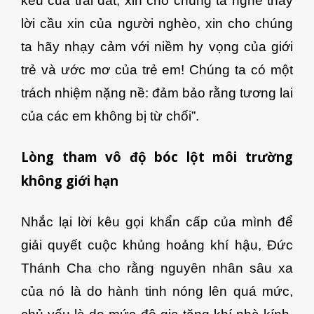
kêu của trái đất, xin cho chúng ta nghe thấy
lời cầu xin của người nghèo, xin cho chúng
ta hãy nhạy cảm với niềm hy vọng của giới
trẻ và ước mơ của trẻ em! Chúng ta có một
trách nhiệm nặng nề: đảm bảo rằng tương lai
của các em không bị từ chối”.
Lòng tham vô độ bóc lột môi trường
không giới hạn
Nhắc lại lời kêu gọi khẩn cấp của mình để
giải quyết cuộc khủng hoảng khí hậu, Đức
Thánh Cha cho rằng nguyên nhân sâu xa
của nó là do hành tinh nóng lên quá mức,