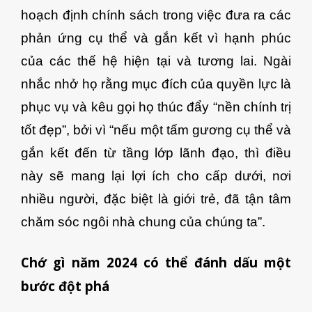
hoạch định chính sách trong việc đưa ra các
phản ứng cụ thể và gắn kết vì hạnh phúc
của các thế hệ hiện tại và tương lai. Ngài
nhắc nhở họ rằng mục đích của quyền lực là
phục vụ và kêu gọi họ thúc đẩy “nền chính trị
tốt đẹp”, bởi vì “nếu một tấm gương cụ thể và
gắn kết đến từ tầng lớp lãnh đạo, thì điều
này sẽ mang lại lợi ích cho cấp dưới, nơi
nhiều người, đặc biệt là giới trẻ, đã tận tâm
chăm sóc ngôi nhà chung của chúng ta”.
Chớ gì năm 2024 có thể đánh dấu một
bước đột phá