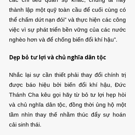
thành lập một quỹ toàn cầu để cuối cùng có
thể chấm dứt nạn đói” và thực hiện các công
việc vì sự phát triển bền vững của các nước
nghèo hơn và để chống biến đổi khí hậu”.
Dẹp bỏ tư lợi và chủ nghĩa dân tộc
Nhắc lại sự cần thiết phải thay đổi chính trị
được báo hiệu bởi biến đổi khí hậu, Đức
Thánh Cha kêu gọi hãy từ bỏ tư lợi hẹp hòi
và chủ nghĩa dân tộc, đồng thời ủng hộ một
tầm nhìn thay thế nhằm thúc đẩy sự hoán
cải sinh thái.