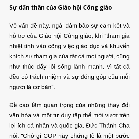
Sự dấn thân của Giáo hội Công giáo
Về vấn đề này, ngài đảm bảo sự cam kết và
hỗ trợ của Giáo hội Công giáo, khi “tham gia
nhiệt tình vào công việc giáo dục và khuyến
khích sự tham gia của tất cả mọi người, cũng
như thúc đẩy lối sống lành mạnh, vì tất cả
đều có trách nhiệm và sự đóng góp của mỗi
người là cơ bản”.
Đề cao tầm quan trọng của những thay đổi
văn hóa và một tư duy tập thể mới vượt trên
lợi ích cá nhân và quốc gia, Đức Thánh Cha
nói: “Chớ gì COP này chứng tỏ là một bước