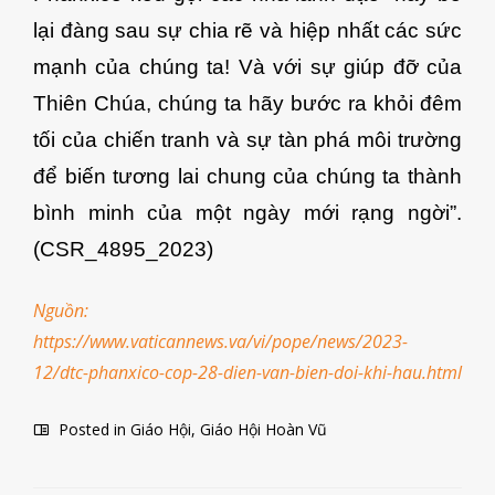
lại đàng sau sự chia rẽ và hiệp nhất các sức
mạnh của chúng ta! Và với sự giúp đỡ của
Thiên Chúa, chúng ta hãy bước ra khỏi đêm
tối của chiến tranh và sự tàn phá môi trường
để biến tương lai chung của chúng ta thành
bình minh của một ngày mới rạng ngời”.​
(CSR_4895_2023)
Nguồn:
https://www.vaticannews.va/vi/pope/news/2023-
12/dtc-phanxico-cop-28-dien-van-bien-doi-khi-hau.html
Posted in
Giáo Hội
,
Giáo Hội Hoàn Vũ