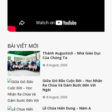
BÀI VIẾT MỚI
Thánh Augustinô – Nhà Giáo Dục
Của Chúng Ta
8 August, 2026
Giữa Gió Bão Cuộc Đời – Học Nhận
Ra Chúa Và Dám Bước Đến Với
Ngài
8 August, 2026
Lễ Chúa Hiển Dung – Năm A