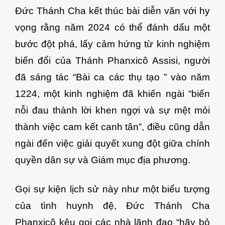
Đức Thánh Cha kết thúc bài diễn văn với hy
vọng rằng năm 2024 có thể đánh dấu một
bước đột phá, lấy cảm hứng từ kinh nghiệm
biến đổi của Thánh Phanxicô Assisi, người
đã sáng tác “Bài ca các thụ tạo ” vào năm
1224, một kinh nghiệm đã khiến ngài “biến
nỗi đau thành lời khen ngợi và sự mệt mỏi
thành việc cam kết canh tân”, điều cũng dẫn
ngài đến việc giải quyết xung đột giữa chính
quyền dân sự và Giám mục địa phương.
Gọi sự kiện lịch sử này như một biểu tượng
của tình huynh đệ, Đức Thánh Cha
Phanxicô kêu gọi các nhà lãnh đạo “hãy bỏ