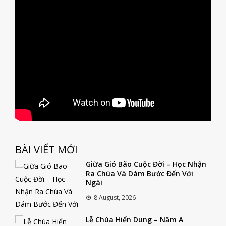
BÀI VIẾT MỚI
Giữa Gió Bão Cuộc Đời – Học Nhận
Ra Chúa Và Dám Bước Đến Với
Ngài
8 August, 2026
Lễ Chúa Hiển Dung – Năm A