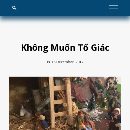
Skip
to
content
Không Muốn Tố Giác
18 December, 2017