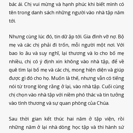
bác ái. Chị vui mừng và hạnh phúc khi biết mình có
tên trong danh sách những người vào nhà tập năm
tới.
Nhưng cùng lúc đó, tin dữ ập tới. Gia đình vỡ nợ. Bộ
mẹ và các chị phải đi trốn, mỗi người một nơi. Với
bao lo âu và suy nghĩ, lại thương và lo cho bố mẹ
nhiều, chị có ý định xin không vào nhà tập, để về
quê tìm lại bố mẹ và các chị, mong hiện diện và giúp
được gì đó cho họ. Muốn là thế, nhưng vẫn có tiếng
nói từ trong lòng rằng ở lại, vào nhà tập. Cuối cùng
chị chọn vào nhà tập với niềm phó thác và tin tưởng
vào tình thương và sự quan phòng của Chúa.
Sau thời gian kết thúc hai năm ở tập viện, rồi
những năm ở lại nhà dòng học tập và thi hành sứ