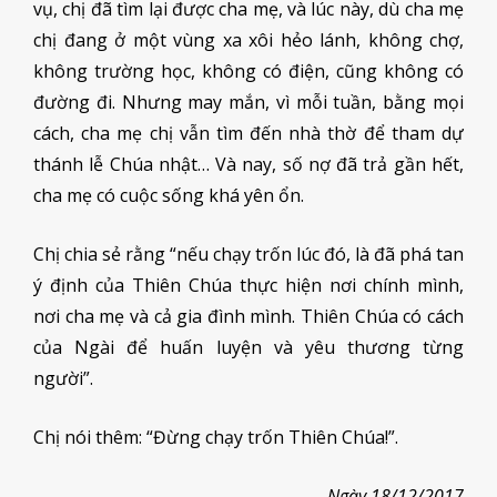
vụ, chị đã tìm lại được cha mẹ, và lúc này, dù cha mẹ
chị đang ở một vùng xa xôi hẻo lánh, không chợ,
không trường học, không có điện, cũng không có
đường đi. Nhưng may mắn, vì mỗi tuần, bằng mọi
cách, cha mẹ chị vẫn tìm đến nhà thờ để tham dự
thánh lễ Chúa nhật… Và nay, số nợ đã trả gần hết,
cha mẹ có cuộc sống khá yên ổn.
Chị chia sẻ rằng “nếu chạy trốn lúc đó, là đã phá tan
ý định của Thiên Chúa thực hiện nơi chính mình,
nơi cha mẹ và cả gia đình mình. Thiên Chúa có cách
của Ngài để huấn luyện và yêu thương từng
người”.
Chị nói thêm: “Đừng chạy trốn Thiên Chúa!”.
Ngày 18/12/2017