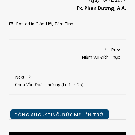
Fx. Phan Dương, A.A.
Posted in
Giáo Hội
,
Tâm Tình
Prev
Niềm Vui Đích Thực
Next
Chúa Vẫn Đoái Thương (Lc 1, 5-25)
DÒNG AUGUSTINÔ-ĐỨC MẸ LÊN TRỜI