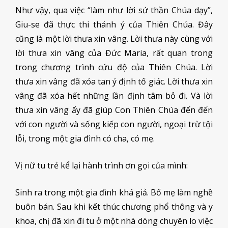
Như vậy, qua việc “làm như lời sứ thần Chúa dạy”,
Giu-se đã thực thi thánh ý của Thiên Chúa. Đây
cũng là một lời thưa xin vâng. Lời thưa này cùng với
lời thưa xin vâng của Đức Maria, rất quan trong
trong chương trình cứu độ của Thiên Chúa. Lời
thưa xin vâng đã xóa tan ý định tố giác. Lời thưa xin
vâng đã xóa hết những lần định tâm bỏ đi. Và lời
thưa xin vâng ấy đã giúp Con Thiên Chúa đến đến
với con người và sống kiếp con người, ngoại trừ tội
lỗi, trong một gia đình có cha, có mẹ.
Vị nữ tu trẻ kể lại hành trình ơn gọi của mình:
Sinh ra trong một gia đình khá giả. Bố mẹ làm nghề
buôn bán. Sau khi kết thúc chương phổ thông và y
khoa, chị đã xin đi tu ở một nhà dòng chuyên lo việc