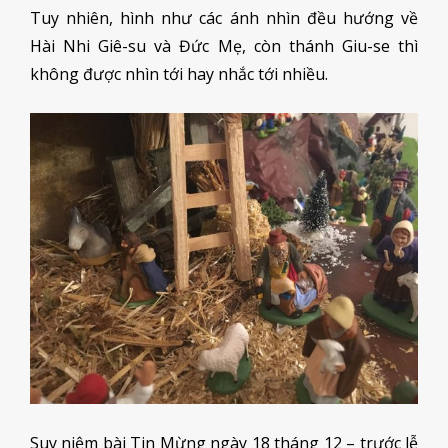
Tuy nhiên, hình như các ánh nhìn đều hướng về
Hài Nhi Giê-su và Đức Mẹ, còn thánh Giu-se thì
không được nhìn tới hay nhắc tới nhiều.
Suy niệm bài Tin Mừng ngày 18 tháng 12 – trước lễ