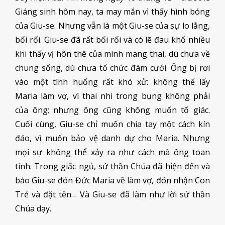
Giáng sinh hôm nay, ta may mắn vì thấy hình bóng
của Giu-se. Nhưng vẫn là một Giu-se của sự lo lắng,
bối rối. Giu-se đã rất bối rối và có lẽ đau khổ nhiều
khi thấy vị hôn thê của mình mang thai, dù chưa về
chung sống, dù chưa tổ chức đám cưới. Ông bị rơi
vào một tình huống rất khó xử: không thể lấy
Maria làm vợ, vì thai nhi trong bụng không phải
của ông; nhưng ông cũng không muốn tố giác.
Cuối cùng, Giu-se chỉ muốn chia tay một cách kín
đáo, vì muốn bảo vệ danh dự cho Maria. Nhưng
mọi sự không thể xảy ra như cách mà ông toan
tính. Trong giấc ngủ, sứ thần Chúa đã hiện đến và
bảo Giu-se đón Đức Maria về làm vợ, đón nhận Con
Trẻ và đặt tên… Và Giu-se đã làm như lời sứ thần
Chúa dạy.