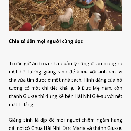
Chia sẻ đến mọi người cùng đọc
Trước giờ ăn trưa, cha quản lý cộng đoàn mang ra
một bộ tượng giáng sinh để khoe với anh em, vì
cha vừa tìm được ở một nhà sách. Hình dáng của bộ
tượng có một chi tiết khá lạ, là Đức Mẹ nằm, còn
thánh Giu-se thì đứng kề bên Hài Nhi Giê-su với nét
mặt lo lắng.
Giáng sinh là dịp để mọi người chiêm ngắm hang
đá, nơi có Chúa Hài Nhi, Đức Maria và thánh Giu-se.