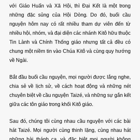
với Giáo Huấn và Xã Hội, thì Đại Kết là một trong
.
những đặc sủng của Hội Dòng
Do đó, buổi cầu
nguyện hôm nay có rất nhiều tham dự viên đến từ
nhiều hội, nhóm, và đại diện các nhánh Kitô hữu thuộc
Tin Lành và Chính Thống giáo nhưng tất cả đều có
chung một niềm tin vào Chúa Kitô và cùng quy hướng
về Ngài.
Bắt đầu buổi cầu nguyện, mọi người được lắng nghe,
chia sẻ về lịch sử, về cách hoạt động và những nét
chuyên biệt về cầu nguyện Taizé, và những sự gắn kết
giữa các tôn giáo trong khối Kitô giáo.
Sau đó, chúng tôi cùng nhau cầu nguyện với các bài
hát Taizé. Mọi người cùng thinh lặng, cùng nhau hát
những bài thánh ca, và đặc biệt mọi người không