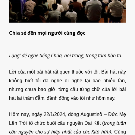
Chia sẻ đến mọi người cùng đọc
Lặng! để nghe tiếng Chúa, nói trong, trong tâm hồn ta….
Lời của một bài hát rất quen thuộc với tôi. Bài hát này
không biết tôi đã nghe đi nghe lại bao nhiêu lần,
nhưng chưa bao giờ, từng câu từng chữ của lời bài
hát lại thấm đẫm, đánh động vào tôi như hôm nay.
Hôm nay, ngày 22/1/2024, dòng Augustinô – Đức Mẹ
trong tuần
Lên Trời tổ chức buổi cầu nguyện Đại Kết (
cầu nguyện cho sự hiệp nhất của các Kitô hữu).
Cùng