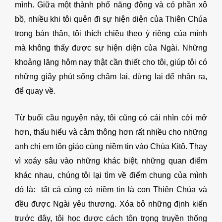
mình. Giữa một thành phố năng động và có phần xô
bồ, nhiều khi tôi quên đi sự hiện diện của Thiên Chúa
trong bản thân, tôi thích chiều theo ý riêng của mình
mà không thấy được sự hiện diện của Ngài. Những
khoảng lăng hôm nay thật cần thiết cho tôi, giúp tôi có
những giây phút sống chậm lại, dừng lại để nhận ra,
để quay về.
Từ buổi cầu nguyện này, tôi cũng có cái nhìn cởi mở
hơn, thấu hiểu và cảm thông hơn rất nhiều cho những
anh chị em tôn giáo cùng niềm tin vào Chúa Kitô. Thay
vì xoáy sâu vào những khác biệt, những quan điểm
khác nhau, chúng tôi lại tìm về điểm chung của mình
đó là: tất cả cùng có niềm tin là con Thiên Chúa và
đều được Ngài yêu thương. Xóa bỏ những định kiến
trước đây, tôi học được cách tôn trọng truyền thống