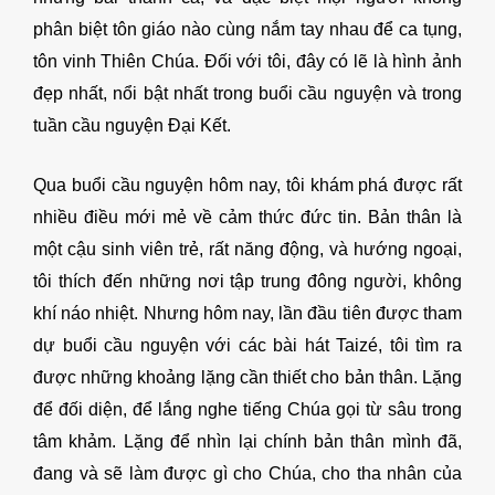
phân biệt tôn giáo nào cùng nắm tay nhau để ca tụng,
tôn vinh Thiên Chúa. Đối với tôi, đây có lẽ là hình ảnh
đẹp nhất, nổi bật nhất trong buổi cầu nguyện và trong
tuần cầu nguyện Đại Kết.
Qua buổi cầu nguyện hôm nay, tôi khám phá được rất
nhiều điều mới mẻ về cảm thức đức tin. Bản thân là
một cậu sinh viên trẻ, rất năng động, và hướng ngoại,
tôi thích đến những nơi tập trung đông người, không
khí náo nhiệt. Nhưng hôm nay, lần đầu tiên được tham
dự buổi cầu nguyện với các bài hát Taizé, tôi tìm ra
được những khoảng lặng cần thiết cho bản thân. Lặng
để đối diện, để lắng nghe tiếng Chúa gọi từ sâu trong
tâm khảm. Lặng để nhìn lại chính bản thân mình đã,
đang và sẽ làm được gì cho Chúa, cho tha nhân của