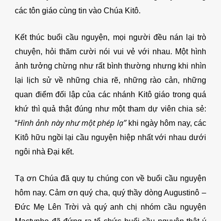
các tôn giáo cùng tin vào Chúa Kitô.
Kết thúc buổi cầu nguyện, mọi người đều nán lại trò
chuyện, hỏi thăm cười nói vui vẻ với nhau. Một hình
ảnh tưởng chừng như rất bình thường nhưng khi nhìn
lại lịch sử về những chia rẽ, những rào cản, những
quan điểm đối lập của các nhánh Kitô giáo trong quá
khứ thì quả thật đúng như một tham dự viên chia sẻ:
Hình ảnh này như một phép lạ”
“
khi ngày hôm nay, các
Kitô hữu ngồi lại cầu nguyện hiệp nhất với nhau dưới
ngôi nhà Đại kết.
Tạ ơn Chúa đã quy tụ chúng con về buổi cầu nguyện
hôm nay. Cảm ơn quý cha, quý thầy dòng Augustinô –
Đức Mẹ Lên Trời và quý anh chị nhóm cầu nguyện