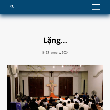
Skip
to
content
Lặng…
23 January, 2024