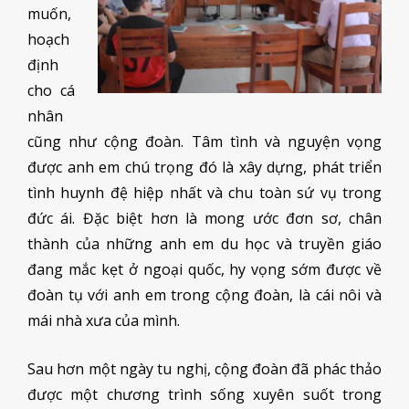
muốn,
hoạch
định
cho cá
nhân
cũng như cộng đoàn. Tâm tình và nguyện vọng
được anh em chú trọng đó là xây dựng, phát triển
tình huynh đệ hiệp nhất và chu toàn sứ vụ trong
đức ái. Đặc biệt hơn là mong ước đơn sơ, chân
thành của những anh em du học và truyền giáo
đang mắc kẹt ở ngoại quốc, hy vọng sớm được về
đoàn tụ với anh em trong cộng đoàn, là cái nôi và
mái nhà xưa của mình.
Sau hơn một ngày tu nghị, cộng đoàn đã phác thảo
được một chương trình sống xuyên suốt trong