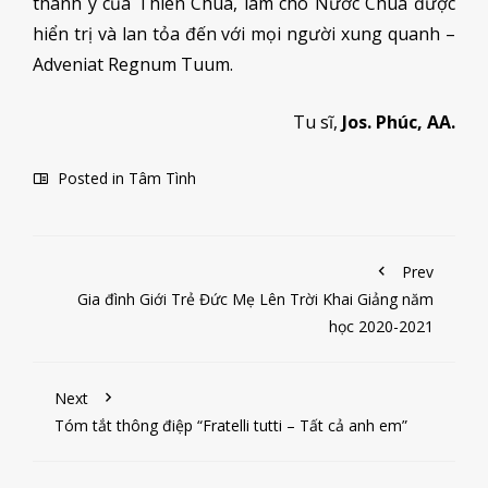
thánh ý của Thiên Chúa, làm cho Nước Chúa được
hiển trị và lan tỏa đến với mọi người xung quanh –
Adveniat Regnum Tuum.
Tu sĩ,
Jos. Phúc, AA.
Posted in
Tâm Tình
Prev
Gia đình Giới Trẻ Đức Mẹ Lên Trời Khai Giảng năm
học 2020-2021
Next
Tóm tắt thông điệp “Fratelli tutti – Tất cả anh em”