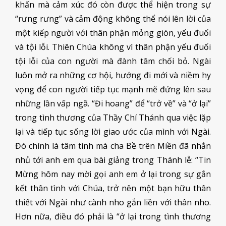
khấn mà cảm xúc đó còn được thể hiện trong sự
“rưng rưng” và cảm động không thể nói lên lời của
một kiếp người với thân phận mỏng giòn, yếu đuối
và tội lỗi. Thiên Chúa không vì thân phận yếu đuối
tội lỗi của con người mà đành tâm chối bỏ. Ngài
luôn mở ra những cơ hội, hướng đi mới và niềm hy
vọng để con người tiếp tục mạnh mẽ đứng lên sau
những lần vấp ngã. “Đi hoang” để “trở về” và “ở lại”
trong tình thương của Thầy Chí Thánh qua việc lặp
lại và tiếp tục sống lời giao ước của mình với Ngài.
Đó chính là tâm tình mà cha Bề trên Miền đã nhắn
nhủ tới anh em qua bài giảng trong Thánh lễ: “Tin
Mừng hôm nay mời gọi anh em ở lại trong sự gắn
kết thân tình với Chúa, trở nên một bạn hữu thân
thiết với Ngài như cành nho gắn liền với thân nho.
Hơn nữa, điều đó phải là “ở lại trong tình thương