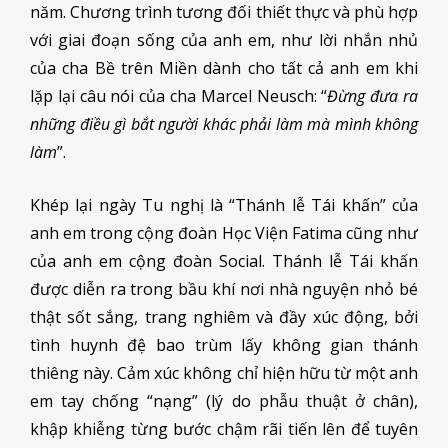
năm. Chương trình tương đối thiết thực và phù hợp
với giai đoạn sống của anh em, như lời nhắn nhủ
của cha Bề trên Miền dành cho tất cả anh em khi
lặp lại câu nói của cha Marcel Neusch: “
Đừng đưa ra
những điều gì bắt người khác phải làm mà mình không
làm
”.
Khép lại ngày Tu nghị là “Thánh lễ Tái khấn” của
anh em trong cộng đoàn Học Viện Fatima cũng như
của anh em cộng đoàn Social. Thánh lễ Tái khấn
được diễn ra trong bầu khí nơi nhà nguyện nhỏ bé
thật sốt sắng, trang nghiêm và đầy xúc động, bởi
tình huynh đệ bao trùm lấy không gian thánh
thiêng này. Cảm xúc không chỉ hiện hữu từ một anh
em tay chống “nạng” (lý do phẫu thuật ở chân),
khập khiễng từng bước chậm rãi tiến lên để tuyên