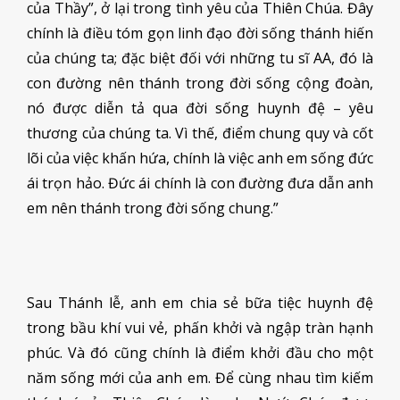
của Thầy”, ở lại trong tình yêu của Thiên Chúa. Đây
chính là điều tóm gọn linh đạo đời sống thánh hiến
của chúng ta; đặc biệt đối với những tu sĩ AA, đó là
con đường nên thánh trong đời sống cộng đoàn,
nó được diễn tả qua đời sống huynh đệ – yêu
thương của chúng ta. Vì thế, điểm chung quy và cốt
lõi của việc khấn hứa, chính là việc anh em sống đức
ái trọn hảo. Đức ái chính là con đường đưa dẫn anh
em nên thánh trong đời sống chung.”
Sau Thánh lễ, anh em chia sẻ bữa tiệc huynh đệ
trong bầu khí vui vẻ, phấn khởi và ngập tràn hạnh
phúc. Và đó cũng chính là điểm khởi đầu cho một
năm sống mới của anh em. Để cùng nhau tìm kiếm