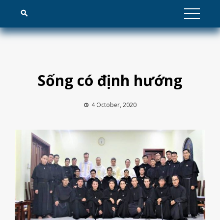
Skip
to
content
Sống có định hướng
4 October, 2020