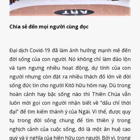
Chia sẻ đến mọi người cùng đọc
Đại dịch Covid-19 đã làm ảnh hưởng mạnh mẽ đến
đời sống của con người. Nó không chỉ làm đảo lộn
và tạm ngưng nhiều hoạt động, dự tính của con
người nhưng còn đặt ra nhiều thách đố lớn về đời
sống đức tin cho người Kitô hữu hôm nay. Dù trong
hoàn cảnh hay bậc sống nào thì Thiên Chúa vẫn
luôn mời gọi con người nhận biết về “dấu chỉ thời
đại” để tìm kiếm thánh ý của Ngài. Vì thế, được quy
tụ trong đời sống chung để tìm thiên ý trong
nghịch cảnh của cuộc sống, đó là một ân huệ cao
quý và ý nghĩa của hiện hữu con người. Bởi vì, trong