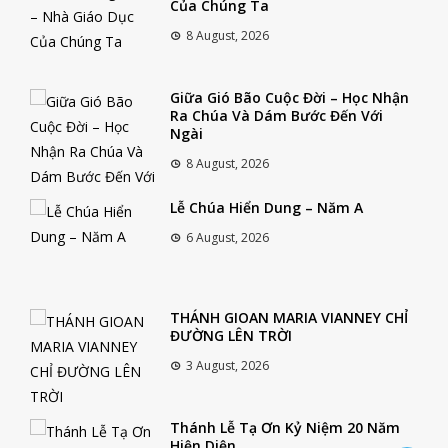
Của Chúng Ta
8 August, 2026
Giữa Gió Bão Cuộc Đời – Học Nhận
Ra Chúa Và Dám Bước Đến Với
Ngài
8 August, 2026
Lễ Chúa Hiển Dung – Năm A
6 August, 2026
THÁNH GIOAN MARIA VIANNEY CHỈ
ĐƯỜNG LÊN TRỜI
3 August, 2026
Thánh Lễ Tạ Ơn Kỷ Niệm 20 Năm
Hiện Diện