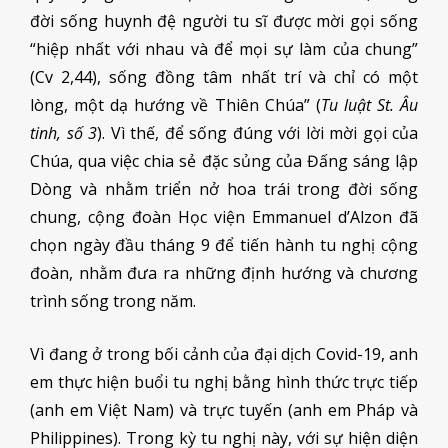
đời sống huynh đệ người tu sĩ được mời gọi sống
“hiệp nhất với nhau và để mọi sự làm của chung”
(Cv 2,44), sống đồng tâm nhất trí và chỉ có một
lòng, một dạ hướng về Thiên Chúa” (
Tu luật St. Âu
tinh, số 3
). Vì thế, để sống đúng với lời mời gọi của
Chúa, qua việc chia sẻ đặc sủng của Đấng sáng lập
Dòng và nhằm triển nở hoa trái trong đời sống
chung, cộng đoàn Học viện Emmanuel d’Alzon đã
chọn ngày đầu tháng 9 để tiến hành tu nghị cộng
đoàn, nhằm đưa ra những định hướng và chương
trình sống trong năm.
Vì đang ở trong bối cảnh của đại dịch Covid-19, anh
em thực hiện buổi tu nghị bằng hình thức trực tiếp
(anh em Việt Nam) và trực tuyến (anh em Pháp và
Philippines). Trong kỳ tu nghị này, với sự hiện diện