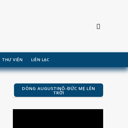
THƯ VIỆN
LIÊN LẠC
DÒNG AUGUSTINÔ-ĐỨC MẸ LÊN
TRỜI