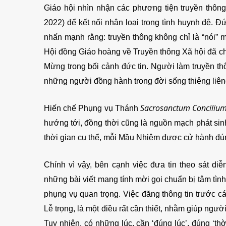
Giáo hội nhìn nhận các phương tiện truyền thông
2022) để kết nối nhân loại trong tình huynh đệ.
nhấn mạnh rằng: truyền thông không chỉ là “nói” m
Hội đồng Giáo hoàng về Truyền thông Xã hội đã chỉ 
Mừng trong bối cảnh đức tin. Người làm truyền t
những người đồng hành trong đời sống thiêng liên
Sacrosanctum Conciliu
Hiến chế Phụng vụ Thánh
hướng tới, đồng thời cũng là nguồn mạch phát sin
thời gian cụ thể, mỗi Mầu Nhiệm được cử hành đú
Chính vì vậy, bên cạnh việc đưa tin theo sát di
những bài viết mang tính mời gọi chuẩn bị tâm tình
phụng vụ quan trọng. Việc đăng thông tin trước 
Lễ trọng, là một điều rất cần thiết, nhằm giúp ngư
Tuy nhiên, có những lúc, cần ‘đúng lúc’, đúng ‘th