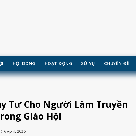
ỘI
HỘI DÒNG
HOẠT ĐỘNG
SỨ VỤ
CHUYÊN ĐỀ
Suy Tư Cho Người Làm Truyền
rong Giáo Hội
6 April, 2026