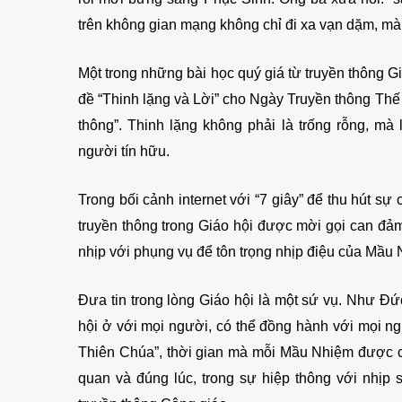
trên không gian mạng không chỉ đi xa vạn dặm, mà 
Một trong những bài học quý giá từ truyền thông Gi
đề “Thinh lặng và Lời” cho Ngày Truyền thông Thế 
thông”. Thinh lặng không phải là trống rỗng, mà 
người tín hữu.
Trong bối cảnh internet với “7 giây” để thu hút sự
truyền thông trong Giáo hội được mời gọi can đảm
nhịp với phụng vụ để tôn trọng nhịp điệu của Mầu N
Đưa tin trong lòng Giáo hội là một sứ vụ. Như Đ
hội ở với mọi người, có thể đồng hành với mọi ngư
Thiên Chúa”, thời gian mà mỗi Mầu Nhiệm được c
quan và đúng lúc, trong sự hiệp thông với nhịp