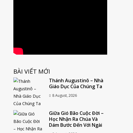
BÀI VIẾT MỚI
Thánh Augustinô – Nhà
Giáo Dục Của Chúng Ta
8 August, 2026
Giữa Gió Bão Cuộc Đời –
Học Nhận Ra Chúa Và
Dám Bước Đến Với Ngài