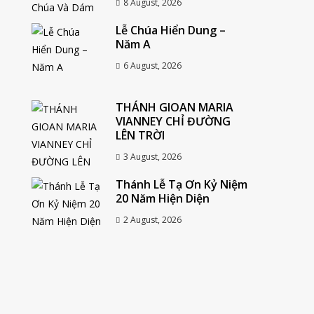
8 August, 2026
Lễ Chúa Hiển Dung –
Năm A
6 August, 2026
THÁNH GIOAN MARIA
VIANNEY CHỈ ĐƯỜNG
LÊN TRỜI
3 August, 2026
Thánh Lễ Tạ Ơn Kỷ Niệm
20 Năm Hiện Diện
2 August, 2026