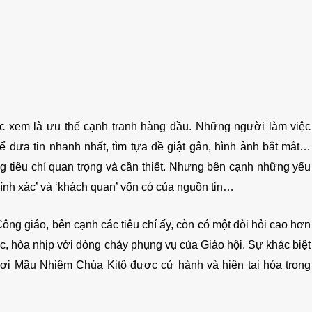
ợc xem là ưu thế cạnh tranh hàng đầu. Những người làm việc
để đưa tin nhanh nhất, tìm tựa đề giật gân, hình ảnh bắt mắt…
g tiêu chí quan trọng và cần thiết. Nhưng bên cạnh những yếu
chính xác’ và ‘khách quan’ vốn có của nguồn tin…
ông giáo, bên cạnh các tiêu chí ấy, còn có một đòi hỏi cao hơn
lúc, hòa nhịp với dòng chảy phụng vụ của Giáo hội. Sự khác biệt
nơi Mầu Nhiệm Chúa Kitô được cử hành và hiện tại hóa trong