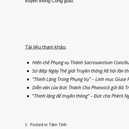
truyền thông Công giáo.
Tài liệu tham khảo:
Hiến chế Phụng vụ Thánh Sacrosanctum Conciliu
Sứ điệp Ngày Thế giới Truyền thông Xã hội lần 
“Thinh Lặng Trong Phụng Vụ” – Linh mục Giuse 
Diễn văn của Đức Thánh Cha Phanxicô gửi Bộ T
“
Thinh lặng để truyền thông” – Đức cha Phêrô 
Posted in
Tâm Tình