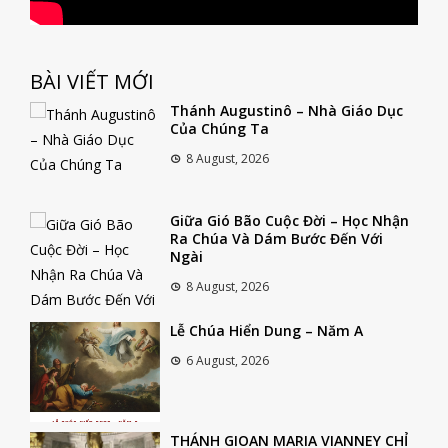
BÀI VIẾT MỚI
Thánh Augustinô – Nhà Giáo Dục
Của Chúng Ta
8 August, 2026
Giữa Gió Bão Cuộc Đời – Học Nhận
Ra Chúa Và Dám Bước Đến Với
Ngài
8 August, 2026
Lễ Chúa Hiển Dung – Năm A
6 August, 2026
THÁNH GIOAN MARIA VIANNEY CHỈ