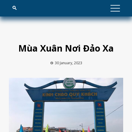
Skip
to
content
Mùa Xuân Nơi Đảo Xa
30 January, 2023