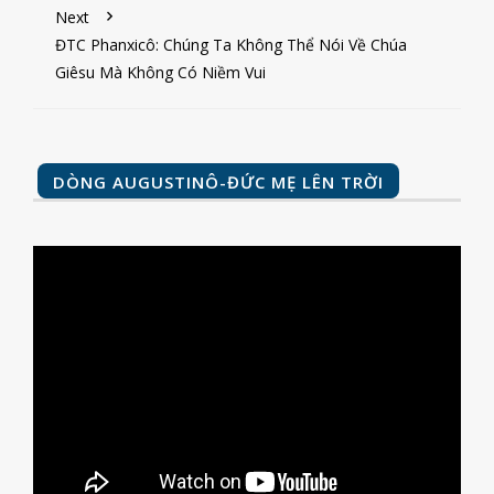
Next
ĐTC Phanxicô: Chúng Ta Không Thể Nói Về Chúa
Giêsu Mà Không Có Niềm Vui
DÒNG AUGUSTINÔ-ĐỨC MẸ LÊN TRỜI