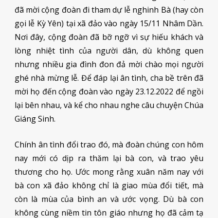
đã mời cộng đoàn đi tham dự lễ nghinh Bà (hay còn
gọi lễ Kỳ Yên) tại xã đảo vào ngày 15/11 Nhâm Dần.
Nơi đây, cộng đoàn đã bỡ ngỡ vì sự hiếu khách và
lòng nhiệt tình của người dân, dù không quen
nhưng nhiều gia đình đon đả mời chào mọi người
ghé nhà mừng lễ. Để đáp lại ân tình, cha bề trên đã
mời họ đến cộng đoàn vào ngày 23.12.2022 để ngồi
lại bên nhau, và kể cho nhau nghe câu chuyện Chúa
Giáng Sinh.
Chính ân tình đổi trao đó, mà đoàn chúng con hôm
nay mới có dịp ra thăm lại bà con, và trao yêu
thương cho họ. Ước mong rằng xuân năm nay với
bà con xã đảo không chỉ là giao mùa đổi tiết, mà
còn là mùa của bình an và ước vọng. Dù bà con
không cùng niềm tin tôn giáo nhưng họ đã cảm tạ