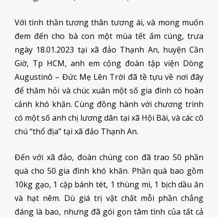
Với tinh thần tương thân tương ái, và mong muốn
đem đến cho bà con một mùa tết ấm cúng, trưa
ngày 18.01.2023 tại xã đảo Thạnh An, huyện Cần
Giờ, Tp HCM, anh em cộng đoàn tập viện Dòng
Augustinô – Đức Mẹ Lên Trời đã tề tựu về nơi đây
để thăm hỏi và chúc xuân một số gia đình có hoàn
cảnh khó khăn. Cùng đồng hành với chương trình
có một số anh chị lương dân tại xã Hội Bài, và các cô
chú “thổ địa” tại xã đảo Thạnh An.
Đến với xã đảo, đoàn chúng con đã trao 50 phần
quà cho 50 gia đình khó khăn. Phần quà bao gồm
10kg gạo, 1 cặp bánh tét, 1 thùng mì, 1 bịch dầu ăn
và hạt nêm. Dù giá trị vật chất mỗi phần chẳng
đáng là bao, nhưng đã gói gọn tâm tình của tất cả