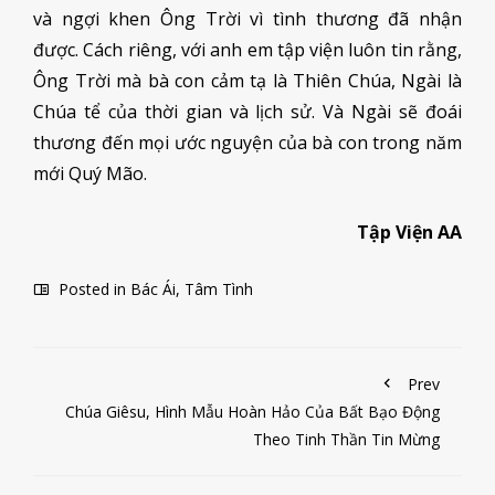
và ngợi khen Ông Trời vì tình thương đã nhận
được. Cách riêng, với anh em tập viện luôn tin rằng,
Ông Trời mà bà con cảm tạ là Thiên Chúa, Ngài là
Chúa tể của thời gian và lịch sử. Và Ngài sẽ đoái
thương đến mọi ước nguyện của bà con trong năm
mới Quý Mão.
Tập Viện AA
Posted in
Bác Ái
,
Tâm Tình
Prev
Chúa Giêsu, Hình Mẫu Hoàn Hảo Của Bất Bạo Động
Theo Tinh Thần Tin Mừng