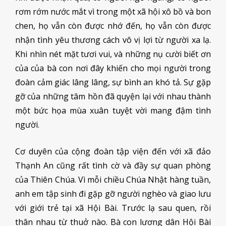
rơm rớm nước mắt vì trong một xã hội xô bồ và bon
chen, họ vẫn còn được nhớ đến, họ vẫn còn được
nhận tình yêu thương cách vô vị lợi từ người xa lạ.
Khi nhìn nét mặt tươi vui, và những nụ cười biết ơn
của của bà con nơi đây khiến cho mọi người trong
đoàn cảm giác lâng lâng, sự bình an khó tả. Sự gặp
gỡ của những tâm hồn đã quyện lại với nhau thành
một bức họa mùa xuân tuyệt vời mang đậm tình
người.
Cơ duyên của cộng đoàn tập viện đến với xã đảo
Thạnh An cũng rất tình cờ và đầy sự quan phòng
của Thiên Chúa. Vì mỗi chiều Chúa Nhật hàng tuần,
anh em tập sinh đi gặp gỡ người nghèo và giao lưu
với giới trẻ tại xã Hội Bài. Trước lạ sau quen, rồi
thân nhau từ thuở nào. Bà con lương dân Hội Bài