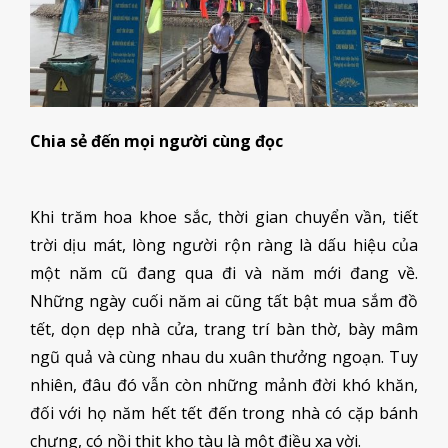
Chia sẻ đến mọi người cùng đọc
Khi trăm hoa khoe sắc, thời gian chuyển vần, tiết
trời dịu mát, lòng người rộn ràng là dấu hiệu của
một năm cũ đang qua đi và năm mới đang về.
Những ngày cuối năm ai cũng tất bật mua sắm đồ
tết, dọn dẹp nhà cửa, trang trí bàn thờ, bày mâm
ngũ quả và cùng nhau du xuân thưởng ngoạn. Tuy
nhiên, đâu đó vẫn còn những mảnh đời khó khăn,
đối với họ năm hết tết đến trong nhà có cặp bánh
chưng, có nồi thịt kho tàu là một điều xa vời.