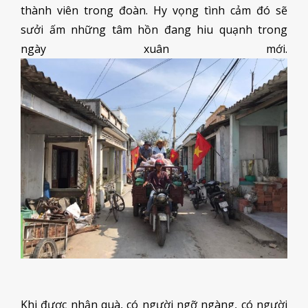
thành viên trong đoàn. Hy vọng tình cảm đó sẽ
sưởi ấm những tâm hồn đang hiu quạnh trong
ngày xuân mới.
Khi được nhận quà, có người ngỡ ngàng, có người