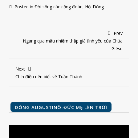
Posted in
Đời sống các cộng đoàn
,
Hội Dòng
Prev
Ngang qua mầu nhiệm thập giá tình yêu của Chúa
Giêsu
Next
Chín điều nên biết về Tuần Thánh
DÒNG AUGUSTINÔ-ĐỨC MẸ LÊN TRỜI