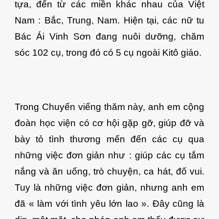
tựa, đến từ các miền khác nhau của Việt
Nam : Bắc, Trung, Nam. Hiện tại, các nữ tu
Bác Ái Vinh Sơn đang nuôi dưỡng, chăm
sóc 102 cụ, trong đó có 5 cụ ngoài Kitô giáo.
Trong Chuyến viếng thăm này, anh em cộng
đoàn học viện có cơ hội gặp gỡ, giúp đỡ và
bày tỏ tình thương mến đến các cụ qua
những việc đơn giản như : giúp các cụ tắm
nắng và ăn uống, trò chuyện, ca hát, đố vui.
Tuy là những việc đơn giản, nhưng anh em
đã « làm với tình yêu lớn lao ». Đây cũng là