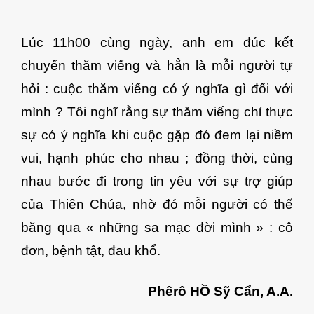
Lúc 11h00 cùng ngày, anh em đúc kết
chuyến thăm viếng và hẳn là mỗi người tự
hỏi : cuộc thăm viếng có ý nghĩa gì đối với
mình ? Tôi nghĩ rằng sự thăm viếng chỉ thực
sự có ý nghĩa khi cuộc gặp đó đem lại niềm
vui, hạnh phúc cho nhau ; đồng thời, cùng
nhau bước đi trong tin yêu với sự trợ giúp
của Thiên Chúa, nhờ đó mỗi người có thể
băng qua « những sa mạc đời mình » : cô
đơn, bệnh tật, đau khổ.
Phêrô HỒ Sỹ Cẩn, A.A.