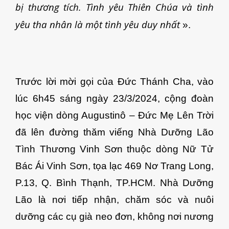
bị thương tích. Tình yêu Thiên Chúa và tình
yêu tha nhân là một tình yêu duy nhất
».
Trước lời mời gọi của Đức Thánh Cha, vào
lúc 6h45 sáng ngày 23/3/2024, cộng đoàn
học viện dòng Augustinô – Đức Mẹ Lên Trời
đã lên đường thăm viếng Nhà Dưỡng Lão
Tình Thương Vinh Sơn thuộc dòng Nữ Tử
Bác Ái Vinh Sơn, tọa lạc 469 Nơ Trang Long,
P.13, Q. Bình Thạnh, TP.HCM. Nhà Dưỡng
Lão là nơi tiếp nhận, chăm sóc và nuôi
dưỡng các cụ già neo đơn, không nơi nương