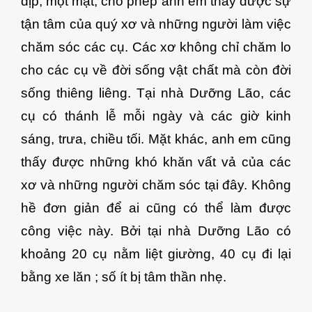
dịp, một mặt, cho phép anh em thấy được sự
tận tâm của quý xơ và những người làm việc
chăm sóc các cụ. Các xơ không chỉ chăm lo
cho các cụ về đời sống vật chất mà còn đời
sống thiêng liêng. Tại nhà Dưỡng Lão, các
cụ có thánh lễ mỗi ngày và các giờ kinh
sáng, trưa, chiều tối. Mặt khác, anh em cũng
thấy được những khó khăn vất vả của các
xơ và những người chăm sóc tại đây. Không
hề đơn giản để ai cũng có thể làm được
công việc này. Bởi tại nhà Dưỡng Lão có
khoảng 20 cụ nằm liệt giường, 40 cụ đi lại
bằng xe lăn ; số ít bị tâm thần nhẹ.