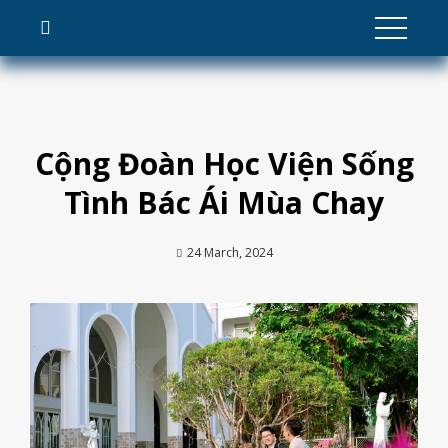
Skip
to
content
Cộng Đoàn Học Viện Sống
Tình Bác Ái Mùa Chay
24 March, 2024