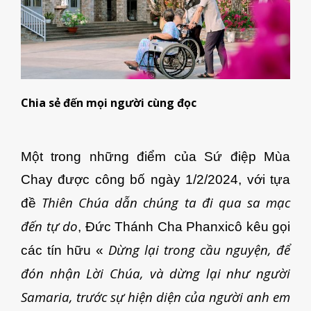
Chia sẻ đến mọi người cùng đọc
Một trong những điểm của Sứ điệp Mùa
Chay được công bố ngày 1/2/2024, với tựa
Thiên Chúa dẫn chúng ta đi qua sa mạc
đề
đến tự do
, Đức Thánh Cha Phanxicô kêu gọi
Dừng lại trong cầu nguyện, để
các tín hữu «
đón nhận Lời Chúa, và dừng lại như người
Samaria, trước sự hiện diện của người anh em