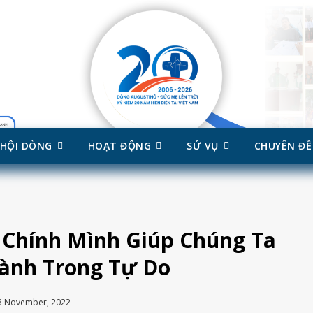
HỘI DÒNG
HOẠT ĐỘNG
SỨ VỤ
CHUYÊN ĐỀ
 Chính Mình Giúp Chúng Ta
ành Trong Tự Do
3 November, 2022