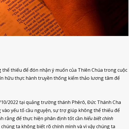
g thể thiếu để đón nhận ý muốn của Thiên Chúa trong cuộc
tín hữu thực hành truyền thống kiểm thảo lương tâm để
5/10/2022 tại quảng trường thánh Phêrô, Đức Thánh Cha
ng vào yếu tố cầu nguyện, sự trợ giúp không thể thiếu để
 rằng để thực hiện phân định tốt cần
hiểu biết chính
 chúng ta không biết rõ chính mình và vì vậy chúng ta