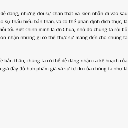
 dễ dàng, nhưng đòi sự chân thật và kiên nhẫn đi vào sâu
o sự thấu hiểu bản thân, và có thể phân định đích thực, là
i tối. Biết chính mình là ơn Chúa, nhờ đó chúng ta rời bỏ
 đón nhận những gì có thể thực sự mang đến cho chúng ta
về bản thân, chúng ta có thể dễ dàng nhận ra kế hoạch của
 giá đầy đủ hơn phẩm giá và sự tự do của chúng ta như là