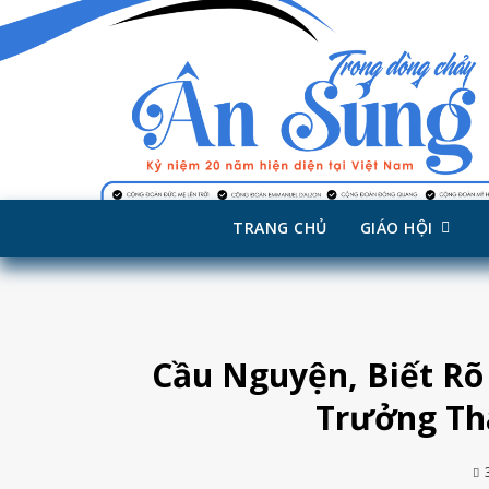
TRANG CHỦ
GIÁO HỘI
Skip
to
content
Cầu Nguyện, Biết Rõ
Trưởng Th