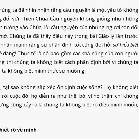
chúng ta đã nhìn nhận rằng cầu nguyện là một yếu tố không
ởng đối với Thiên Chúa. Cầu nguyện không giống như những
in tưởng vào Chúa; lời cầu nguyện của những người con đối
 mở. Chúng ta đã thấy điều này trong bài Giáo lý lần trước.
 nhấn mạnh rằng sự phân định tốt cũng đòi hỏi
sự hiểu biết
dễ dàng! Thực tế là nó bao gồm các khả năng của con người
ường thì chúng ta không biết cách phân định bởi vì chúng ta
g ta không biết mình thực sự muốn gì.
, tại sao không sắp xếp ổn định cuộc sống? Họ không biết
ồi cuộc đời họ diễn ra như thế, bởi vì họ thậm chí không
ưng cũng xảy ra là chúng ta không biết rõ điều mình muốn,
biết rõ về mình