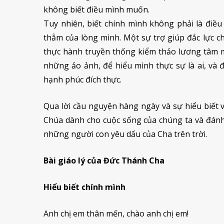
không biết điều mình muốn.
Tuy nhiên, biết chính mình không phải là điều
thẳm của lòng mình. Một sự trợ giúp đắc lực ch
thực hành truyền thống kiểm thảo lương tâm mỗ
những ảo ảnh, để hiểu mình thực sự là ai, và
hạnh phúc đích thực.
Qua lời cầu nguyện hàng ngày và sự hiểu biết 
Chúa dành cho cuộc sống của chúng ta và đánh
những người con yêu dấu của Cha trên trời.
Bài giáo lý của Đức Thánh Cha
Hiểu biết chính mình
Anh chị em thân mến, chào anh chị em!