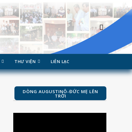
THƯ VIỆN
LIÊN LẠC
DÒNG AUGUSTINÔ-ĐỨC MẸ LÊN
TRỜI