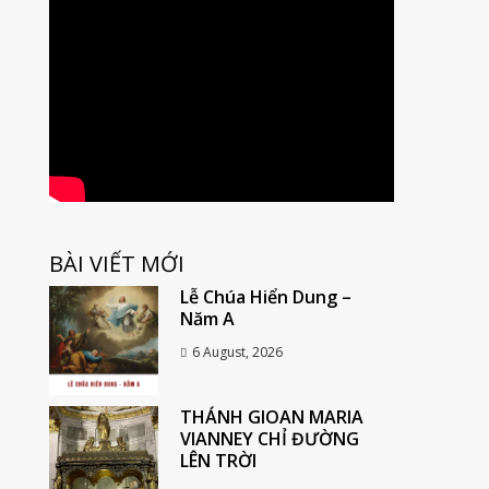
BÀI VIẾT MỚI
Lễ Chúa Hiển Dung –
Năm A
6 August, 2026
THÁNH GIOAN MARIA
VIANNEY CHỈ ĐƯỜNG
LÊN TRỜI