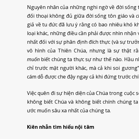
Nguyên nhân của những nghi ngờ về đời sống t
đối thoại không đủ giữa đời sống tôn giáo và
c
giả về tu đức đã lưu ý rằng có bao nhiêu khó 
loại khác, những điều cần phải được nhìn nhận và
nhất đối với sự phân định đích thực (và sự trư
vô hình của Thiên Chúa, nhưng là sự thật r
muốn
biết chúng ta thực sự như thế nào. Hầu n
chỉ trước mặt người khác, mà cả khi soi gương”
cám dỗ được che đậy ngay cả khi đứng trước ch
Việc quên đi sự hiện diện của Chúa trong cuộc s
không biết Chúa và không biết chính chúng t
ước muốn sâu xa nhất của chúng ta.
Kiên nhẫn tìm hiểu nội tâm