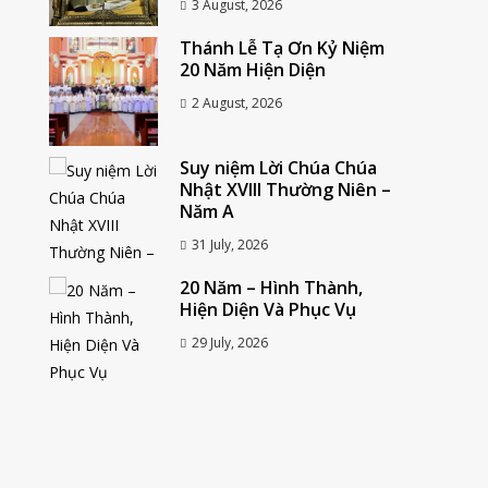
3 August, 2026
Thánh Lễ Tạ Ơn Kỷ Niệm
20 Năm Hiện Diện
2 August, 2026
Suy niệm Lời Chúa Chúa
Nhật XVIII Thường Niên –
Năm A
31 July, 2026
20 Năm – Hình Thành,
Hiện Diện Và Phục Vụ
29 July, 2026