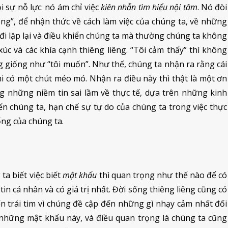
 sự nỗ lực: nó ám chỉ việc
kiên nhẫn tìm hiểu nội tâm
. Nó đòi
động”, để nhận thức về cách làm việc của chúng ta, về những
 đi lặp lại và điều khiển chúng ta mà thường chúng ta không
xúc và các khía cạnh thiêng liêng. “Tôi cảm thấy” thì không
ông giống như “tôi muốn”. Như thế, chúng ta nhận ra rằng cái
hi có một chút méo mó. Nhận ra điều này thì thật là một ơn
ng những niềm tin sai lầm về thực tế, dựa trên những kinh
chúng ta, hạn chế sự tự do của chúng ta trong việc thực
ng của chúng ta.
ta biết việc biết
mật khẩu
thì quan trọng như thế nào để có
in cá nhân và có giá trị nhất. Đời sống thiêng liêng cũng có
 trái tim vì chúng đề cập đến những gì nhạy cảm nhất đối
õ những mật khẩu này, và điều quan trọng là chúng ta cũng