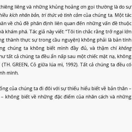
hiêng liêng và những khủng hoảng ơn gọi thường là do sự
hiều kích nhân bản, tri thức và tình cảm
của chúng ta. Một tác
khăn về chủ đề phân định liên quan đến những vấn đề thuộc
 khám phá. Tác giả này viết: “Tôi tin chắc rằng trở ngại lớn
ởng thành thực sự trong cầu nguyện) không phải là bản tính
ằng chúng ta không biết mình đầy đủ, và thậm chí
không
hư tất cả chúng ta đều ẩn nấp sau một chiếc mặt nạ, không
 (TH. GREEN, Cỏ giữa lúa mì, 1992). Tất cả chúng ta đều có
ính mình.
ống của chúng ta đi đôi với sự thiếu hiểu biết về bản thân –
a – không biết về những đặc điểm của nhân cách và những