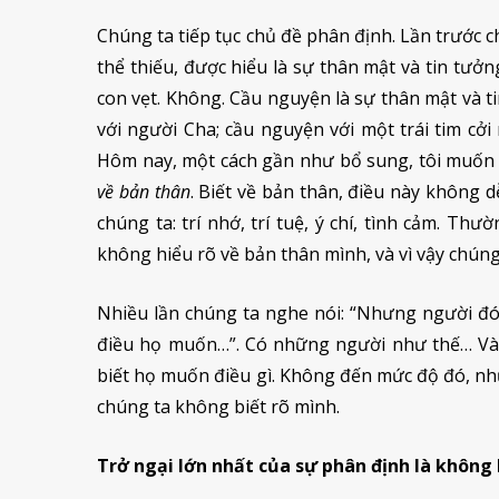
Chúng ta tiếp tục chủ đề phân định. Lần trước 
thể thiếu, được hiểu là sự thân mật và tin tư
con vẹt. Không. Cầu nguyện là sự thân mật và t
với người Cha; cầu nguyện với một trái tim cởi
Hôm nay, một cách gần như bổ sung, tôi muốn
về bản thân
. Biết về bản thân, điều này không 
chúng ta: trí nhớ, trí tuệ, ý chí, tình cảm. Th
không hiểu rõ về bản thân mình, và vì vậy chún
Nhiều lần chúng ta nghe nói: “Nhưng người đó
điều họ muốn…”. Có những người như thế… Và r
biết họ muốn điều gì. Không đến mức độ đó, nh
chúng ta không biết rõ mình.
Trở ngại lớn nhất của sự phân định là không 