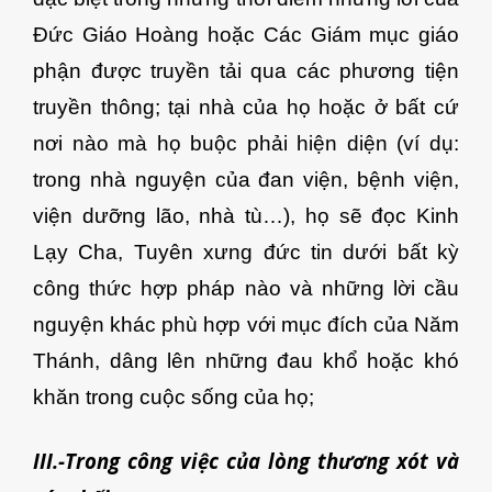
Đức Giáo Hoàng hoặc Các Giám mục giáo
phận được truyền tải qua các phương tiện
truyền thông; tại nhà của họ hoặc ở bất cứ
nơi nào mà họ buộc phải hiện diện (ví dụ:
trong nhà nguyện của đan viện, bệnh viện,
viện dưỡng lão, nhà tù…), họ sẽ đọc Kinh
Lạy Cha, Tuyên xưng đức tin dưới bất kỳ
công thức hợp pháp nào và những lời cầu
nguyện khác phù hợp với mục đích của Năm
Thánh, dâng lên những đau khổ hoặc khó
khăn trong cuộc sống của họ;
III.-Trong công việc của lòng thương xót và