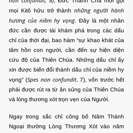
non confundit, 8)
, Đức Thánh Cha mời gọi
những người hành
mọi Kitô hữu trở thành
hương của niềm hy vọng
. Đây là một nhân
đức cần được tái khám phá trong các dấu
chỉ của thời đại, bao hàm “sự khao khát của
tâm hồn con người, cần đến sự hiện diện
cứu độ của Thiên Chúa. Những dấu chỉ ấy
xin được biến đổi thành dấu chỉ của niềm hy
Spes non confundit
vọng” (
, 7), vốn trước hết
phải được rút ra từ ân sủng của Thiên Chúa
và lòng thương xót trọn vẹn của Người.
Ngay trong sắc chỉ công bố Năm Thánh
Ngoại thường Lòng Thương Xót vào năm