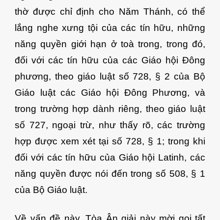
thờ được chỉ định cho Năm Thánh, có thể
lắng nghe xưng tội của các tín hữu, những
năng quyền giới hạn ở toà trong, trong đó,
đối với các tín hữu của các Giáo hội Đông
phương, theo giáo luật số 728, § 2 của Bộ
Giáo luật các Giáo hội Đông Phương, và
trong trường hợp dành riêng, theo giáo luật
số 727, ngoại trừ, như thấy rõ, các trường
hợp được xem xét tại số 728, § 1; trong khi
đối với các tín hữu của Giáo hội Latinh, các
năng quyền được nói đến trong số 508, § 1
của Bộ Giáo luật.
Về vấn đề này, Tòa Ân giải này mời gọi tất