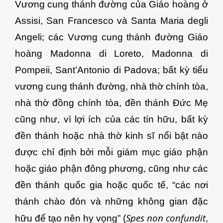
Vương cung thánh đường của Giáo hoàng ở
Assisi, San Francesco và Santa Maria degli
Angeli; các Vương cung thánh đường Giáo
hoàng Madonna di Loreto, Madonna di
Pompeii, Sant’Antonio di Padova; bất kỳ tiểu
vương cung thánh đường, nhà thờ chính tòa,
nhà thờ đồng chính tòa, đền thánh Đức Mẹ
cũng như, vì lợi ích của các tín hữu, bất kỳ
đền thánh hoặc nhà thờ kinh sĩ nổi bật nào
được chỉ định bởi mỗi giám mục giáo phận
hoặc giáo phận đông phương, cũng như các
đền thánh quốc gia hoặc quốc tế, “các nơi
thánh chào đón và những không gian đặc
Spes non confundit
hữu để tạo nên hy vọng” (
,