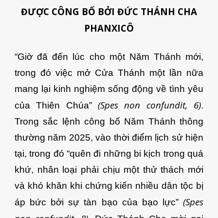
ĐƯỢC CÔNG BỐ BỞI ĐỨC THÁNH CHA
PHANXICÔ
“Giờ đã đến lúc cho một Năm Thánh mới,
trong đó việc mở Cửa Thánh một lần nữa
mang lại kinh nghiệm sống động về tình yêu
(Spes non confundit, 6)
của Thiên Chúa”
.
Trong sắc lệnh công bố Năm Thánh thông
thường năm 2025, vào thời điểm lịch sử hiện
tại, trong đó “quên đi những bi kịch trong quá
khứ, nhân loại phải chịu một thử thách mới
và khó khăn khi chứng kiến ​​nhiều dân tộc bị
(Spes
áp bức bởi sự tàn bạo của bạo lực”