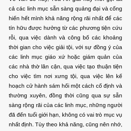
cả các linh mục sẵn sàng quảng đại và cống
hiến hết mình khả năng rộng rãi nhất để các
tín hữu được hưởng từ các phương tiện cứu
rỗi, qua việc dành và công bố các khoảng
thời gian cho việc giải tội, với sự đồng ý của
các linh mục giáo xứ hoặc giám quản của
các nhà thờ lân cận, qua việc tạo thuận tiện
cho việc tìm nơi xưng tội, qua việc lên kế
hoạch cử hành sám hối một cách cố định và
thường xuyên, đồng thời cũng qua sự sẵn
sàng rộng rãi của các linh mục, những người
đã đến tuổi giới hạn, không có vai trò mục vụ
nhất định. Tùy theo khả năng, cũng nên nhớ,