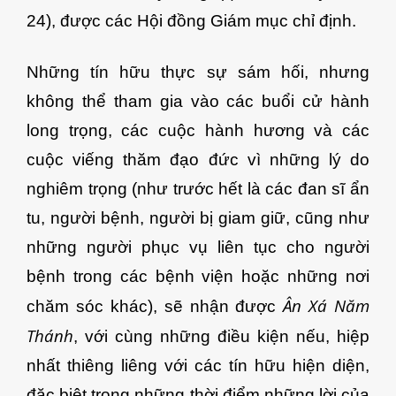
24), được các Hội đồng Giám mục chỉ định.
Những tín hữu thực sự sám hối, nhưng
không thể tham gia vào các buổi cử hành
long trọng, các cuộc hành hương và các
cuộc viếng thăm đạo đức vì những lý do
nghiêm trọng (như trước hết là các đan sĩ ẩn
tu, người bệnh, người bị giam giữ, cũng như
những người phục vụ liên tục cho người
bệnh trong các bệnh viện hoặc những nơi
Ân Xá Năm
chăm sóc khác), sẽ nhận được
Thánh
, với cùng những điều kiện nếu, hiệp
nhất thiêng liêng với các tín hữu hiện diện,
đặc biệt trong những thời điểm những lời của