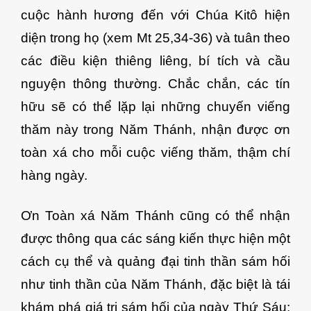
cuộc hành hương đến với Chúa Kitô hiện
diện trong họ (xem Mt 25,34-36) và tuân theo
các điều kiện thiêng liêng, bí tích và cầu
nguyện thông thường. Chắc chắn, các tín
hữu sẽ có thể lặp lại những chuyến viếng
thăm này trong Năm Thánh, nhận được ơn
toàn xá cho mỗi cuộc viếng thăm, thậm chí
hàng ngày.
Ơn Toàn xá Năm Thánh cũng có thể nhận
được thông qua các sáng kiến ​​thực hiện một
cách cụ thể và quảng đại tinh thần sám hối
như tinh thần của Năm Thánh, đặc biệt là tái
khám phá giá trị sám hối của ngày Thứ Sáu: