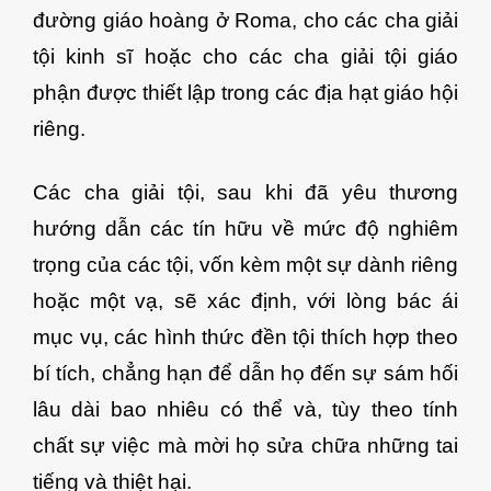
đường giáo hoàng ở Roma, cho các cha giải
tội kinh sĩ hoặc cho các cha giải tội giáo
phận được thiết lập trong các địa hạt giáo hội
riêng.
Các cha giải tội, sau khi đã yêu thương
hướng dẫn các tín hữu về mức độ nghiêm
trọng của các tội, vốn kèm một sự dành riêng
hoặc một vạ, sẽ xác định, với lòng bác ái
mục vụ, các hình thức đền tội thích hợp theo
bí tích, chẳng hạn để dẫn họ đến sự sám hối
lâu dài bao nhiêu có thể và, tùy theo tính
chất sự việc mà mời họ sửa chữa những tai
tiếng và thiệt hại.