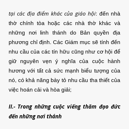
tại các địa điểm khác của giáo hội
: đến nhà
thờ chính tòa hoặc các nhà thờ khác và
những nơi linh thánh do Bản quyền địa
phương chỉ định. Các Giám mục sẽ tính đến
nhu cầu của các tín hữu cũng như cơ hội để
giữ nguyên vẹn ý nghĩa của cuộc hành
hương với tất cả sức mạnh biểu tượng của
nó, có khả năng bày tỏ nhu cầu tha thiết của
việc hoán cải và hòa giải;
II.- Trong những cuộc viếng thăm đạo đức
đến những nơi thánh