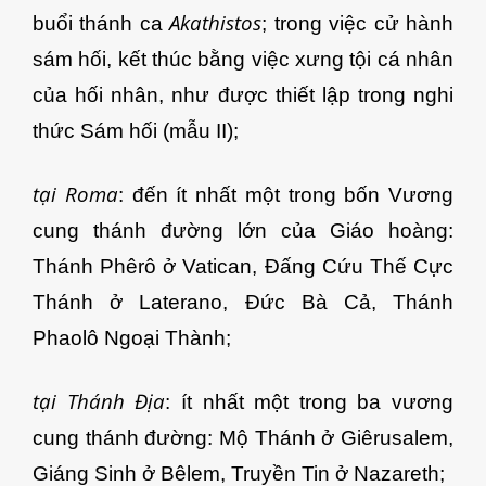
Akathistos
buổi thánh ca
; trong việc cử hành
sám hối, kết thúc bằng việc xưng tội cá nhân
của hối nhân, như được thiết lập trong nghi
thức Sám hối (mẫu II);
tại Roma
: đến ít nhất một trong bốn Vương
cung thánh đường lớn của Giáo hoàng:
Thánh Phêrô ở Vatican, Đấng Cứu Thế Cực
Thánh ở Laterano, Đức Bà Cả, Thánh
Phaolô Ngoại Thành;
tại Thánh Địa
: ít nhất một trong ba vương
cung thánh đường: Mộ Thánh ở Giêrusalem,
Giáng Sinh ở Bêlem, Truyền Tin ở Nazareth;