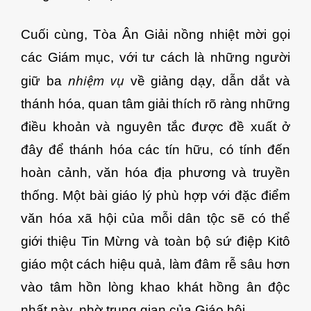
Cuối cùng, Tòa Ân Giải nồng nhiệt mời gọi
các Giám mục, với tư cách là những người
nhiệm vụ
giữ ba
về giảng dạy, dẫn dắt và
thánh hóa, quan tâm giải thích rõ ràng những
điều khoản và nguyên tắc được đề xuất ở
đây để thánh hóa các tín hữu, có tính đến
hoàn cảnh, văn hóa địa phương và truyền
thống. Một bài giáo lý phù hợp với đặc điểm
văn hóa xã hội của mỗi dân tộc sẽ có thể
giới thiệu Tin Mừng và toàn bộ sứ điệp Kitô
giáo một cách hiệu quả, làm đâm rễ sâu hơn
vào tâm hồn lòng khao khát hồng ân độc
nhất này, nhờ trung gian của Giáo hội.