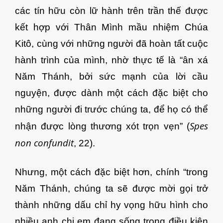
các tín hữu còn lữ hành trên trần thế được
kết hợp với Thân Mình mầu nhiệm Chúa
Kitô, cùng với những người đã hoàn tất cuộc
hành trình của mình, nhờ thực tế là “ân xá
Năm Thánh, bởi sức mạnh của lời cầu
nguyện, được dành một cách đặc biệt cho
những người đi trước chúng ta, để họ có thể
Spes
nhận được lòng thương xót trọn vẹn” (
non confundit
, 22).
Nhưng, một cách đặc biệt hơn, chính “trong
Năm Thánh, chúng ta sẽ được mời gọi trở
thành những dấu chỉ hy vọng hữu hình cho
nhiều anh chị em đang sống trong điều kiện