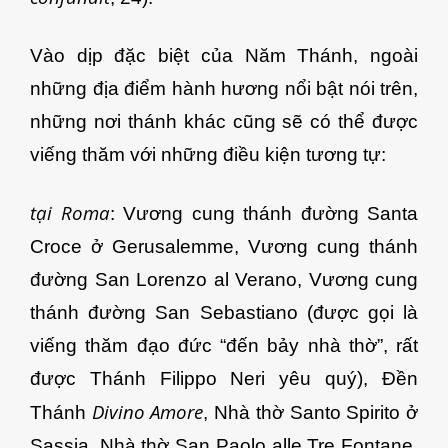
Vào dịp đặc biệt của Năm Thánh, ngoài
những địa điểm hành hương nổi bật nói trên,
những nơi thánh khác cũng sẽ có thể được
viếng thăm với những điều kiện tương tự:
tại Roma
: Vương cung thánh đường Santa
Croce ở Gerusalemme, Vương cung thánh
đường San Lorenzo al Verano, Vương cung
thánh đường San Sebastiano (được gọi là
viếng thăm đạo đức “đến bảy nhà thờ”, rất
được Thánh Filippo Neri yêu quý), Đền
Divino Amore
Thánh
, Nhà thờ Santo Spirito ở
Sassia, Nhà thờ San Paolo alle Tre Fontane,