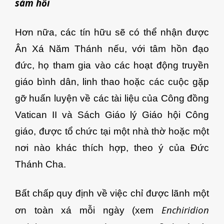
sám hối
Hơn nữa, các tín hữu sẽ có thể nhận được
Ân Xá Năm Thánh nếu, với tâm hồn đạo
đức, họ tham gia vào các hoạt động truyền
giáo bình dân, linh thao hoặc các cuộc gặp
gỡ huấn luyện về các tài liệu của Công đồng
Vatican II và Sách Giáo lý Giáo hội Công
giáo, được tổ chức tại một nhà thờ hoặc một
nơi nào khác thích hợp, theo ý của Đức
Thánh Cha.
Bất chấp quy định về việc chỉ được lãnh một
Enchiridion
ơn toàn xá mỗi ngày (xem