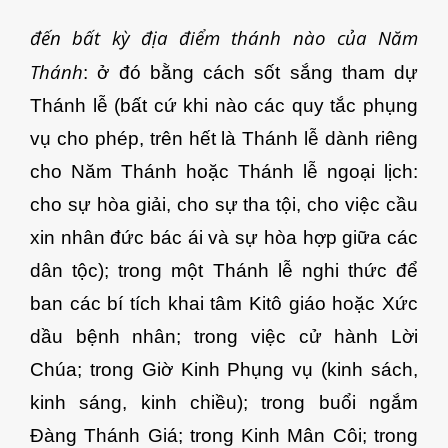
đến bất kỳ địa điểm thánh nào của Năm
Thánh
: ở đó bằng cách sốt sắng tham dự
Thánh lễ (bất cứ khi nào các quy tắc phụng
vụ cho phép, trên hết là Thánh lễ dành riêng
cho Năm Thánh hoặc Thánh lễ ngoại lịch:
cho sự hòa giải, cho sự tha tội, cho việc cầu
xin nhân đức bác ái và sự hòa hợp giữa các
dân tộc); trong một Thánh lễ nghi thức để
ban các bí tích khai tâm Kitô giáo hoặc Xức
dầu bệnh nhân; trong việc cử hành Lời
Chúa; trong Giờ Kinh Phụng vụ (kinh sách,
kinh sáng, kinh chiều); trong buổi ngắm
Đàng Thánh Giá; trong Kinh Mân Côi; trong