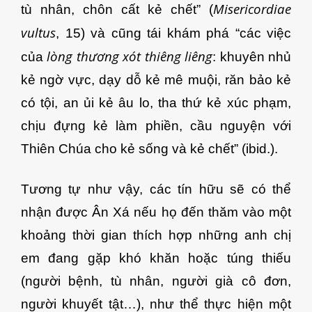
Misericordiae
tù nhân, chôn cất kẻ chết” (
vultus
, 15) và
cũng tái khám phá “các việc
lòng thương xót thiêng liêng
của
: khuyên nhủ
kẻ ngờ vực, dạy dỗ kẻ mê muội, răn bảo kẻ
có tội, an ủi kẻ âu lo, tha thứ kẻ xúc phạm,
chịu đựng kẻ làm phiền, cầu nguyện với
Thiên Chúa cho kẻ sống và kẻ chết” (ibid.).
Tương tự như vậy, các tín hữu sẽ có thể
nhận được Ân Xá nếu họ đến thăm vào một
khoảng thời gian thích hợp những anh chị
em đang gặp khó khăn hoặc túng thiếu
(người bệnh, tù nhân, người già cô đơn,
người khuyết tật…), như thể thực hiện một