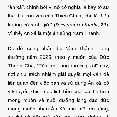
“ân xá”, chính bởi vì nó có nghĩa là bày tỏ sự
tha thứ trọn vẹn của Thiên Chúa, vốn là điều
Spes non confundit
không có ranh giới” (
, 23).
Vì thế, Ân xá là một ân sủng Năm Thánh.
Do đó, cũng nhân dịp Năm Thánh thông
thường năm 2025, theo ý muốn của Đức
Thánh Cha, “Tòa án Lòng thương xót” này,
nơi chịu trách nhiệm giải quyết mọi vấn đề
liên quan đến việc ban và sử dụng Ân xá, có
ý khuyến khích các linh hồn của các tín hữu
mong muốn và nuôi dưỡng lòng đạo đức
mong muốn nhận Ân Xá như một ơn sủng,