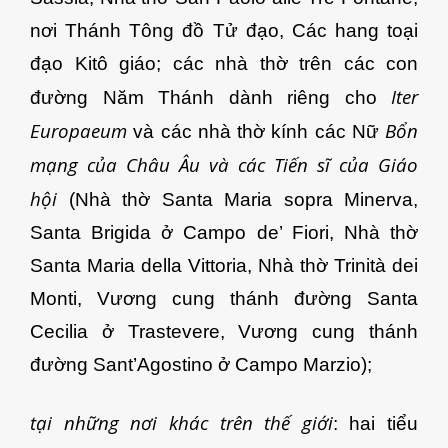
nơi Thánh Tông đồ Tử đạo, Các hang toại
đạo Kitô giáo; các nhà thờ trên các con
Iter
đường Năm Thánh dành riêng cho
Europaeum
Bổn
và các nhà thờ kính các Nữ
mạng của Châu Âu và các Tiến sĩ của Giáo
hội
(Nhà thờ Santa Maria sopra Minerva,
Santa Brigida ở Campo de’ Fiori, Nhà thờ
Santa Maria della Vittoria, Nhà thờ Trinità dei
Monti, Vương cung thánh đường Santa
Cecilia ở Trastevere, Vương cung thánh
đường Sant’Agostino ở Campo Marzio);
tại những nơi khác trên thế giới
: hai tiểu