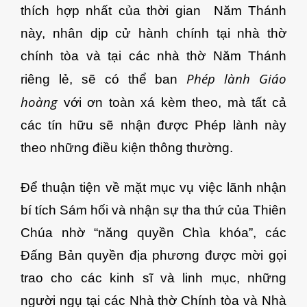
thích hợp nhất của thời gian Năm Thánh
này, nhân dịp cử hành chính tại nhà thờ
chính tòa và tại các nhà thờ Năm Thánh
Phép lành Giáo
riêng lẻ, sẽ có thể ban
hoàng
với ơn toàn xá kèm theo, mà tất cả
các tín hữu sẽ nhận được Phép lành này
theo những điều kiện thông thường.
Để thuận tiện về mặt mục vụ việc lãnh nhận
bí tích Sám hối và nhận sự tha thứ của Thiên
Chúa nhờ “năng quyền Chìa khóa”, các
Đấng Bản quyền địa phương được mời gọi
trao cho các kinh sĩ và linh mục, những
người ngụ tại các Nhà thờ Chính tòa và Nhà