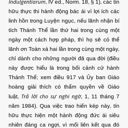
Indulgentiarum
, IV ed., Norm. 18, § 1), các tín
hữu thực thi hành động bác ái vì lợi ích các
linh hồn trong Luyện ngục, nếu lãnh nhận bí
tích Thánh Thể lần thứ hai trong cùng một
ngày một cách hợp pháp, thì họ sẽ có thể
lãnh ơn Toàn xá hai lần trong cùng một ngày,
chỉ dành cho những người đã qua đời (điều
này được hiểu là trong bối cảnh cử hành
Thánh Thể; xem điều 917 và Ủy ban Giáo
hoàng giải thích có thẩm quyền về Giáo
Trả lời cho sự nghi ngờ
luật,
, 1, 11 tháng 7
năm 1984). Qua việc trao hiến kép này, tín
hữu thực hiện một hành động đức ái siêu
nhiên đáng ca ngợi, vì mối liên kết qua đó