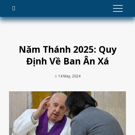
Skip
to
content
Năm Thánh 2025: Quy
Định Về Ban Ân Xá
14 May, 2024