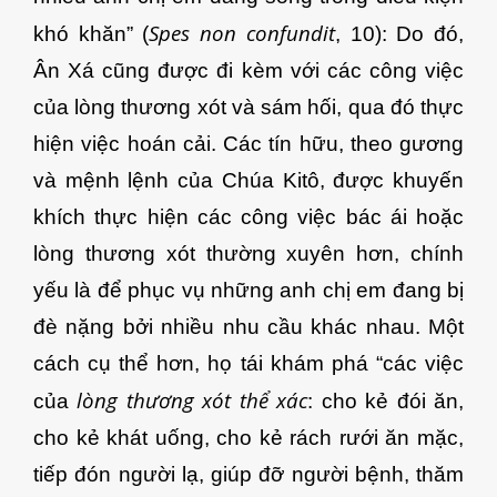
Spes non confundit
khó khăn” (
, 10): Do đó,
Ân Xá cũng được đi kèm với các công việc
của lòng thương xót và sám hối, qua đó thực
hiện việc hoán cải. Các tín hữu, theo gương
và mệnh lệnh của Chúa Kitô, được khuyến
khích thực hiện các công việc bác ái hoặc
lòng thương xót thường xuyên hơn, chính
yếu là để phục vụ những anh chị em đang bị
đè nặng bởi nhiều nhu cầu khác nhau. Một
cách cụ thể hơn, họ tái khám phá “các việc
lòng thương xót thể xác
của
: cho kẻ đói ăn,
cho kẻ khát uống, cho kẻ rách rưới ăn mặc,
tiếp đón người lạ, giúp đỡ người bệnh, thăm