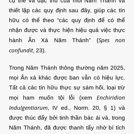
cụ thể và đặc thù của mỗi Năm Thánh và
thiết lập các quy định sau đây, giúp các tín
hữu có thể theo “các quy định để có thể
nhận được và thực hiện hiệu quả việc thực
Spes non
hành Ân Xá Năm Thánh” (
confundit
, 23).
Trong Năm Thánh thông thường năm 2025,
mọi Ân xá khác được ban vẫn có hiệu lực.
Tất cả các tín hữu thực sự sám hối, loại trừ
Enchiridion
mọi ham muốn tội lỗi (xem
Indulgentiarum
, IV ed., Norm. 20, § 1) và
được thúc đẩy bởi tinh thần bác ái và, trong
Năm Thánh, đã được thanh tẩy nhờ bí tích