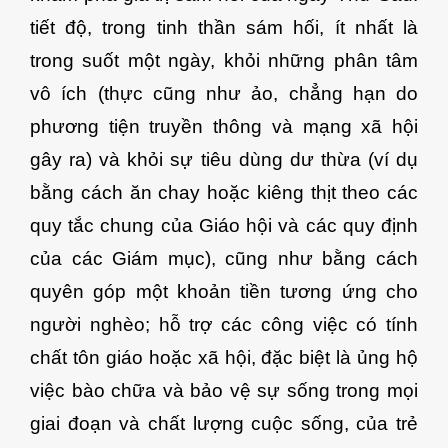
tiết độ, trong tinh thần sám hối, ít nhất là
trong suốt một ngày, khỏi những phân tâm
vô ích (thực cũng như ảo, chẳng hạn do
phương tiện truyền thông và mạng xã hội
gây ra) và khỏi sự tiêu dùng dư thừa (ví dụ
bằng cách ăn chay hoặc kiêng thịt theo các
quy tắc chung của Giáo hội và các quy định
của các Giám mục), cũng như bằng cách
quyên góp một khoản tiền tương ứng cho
người nghèo; hỗ trợ các công việc có tính
chất tôn giáo hoặc xã hội, đặc biệt là ủng hộ
việc bào chữa và bảo vệ sự sống trong mọi
giai đoạn và chất lượng cuộc sống, của trẻ