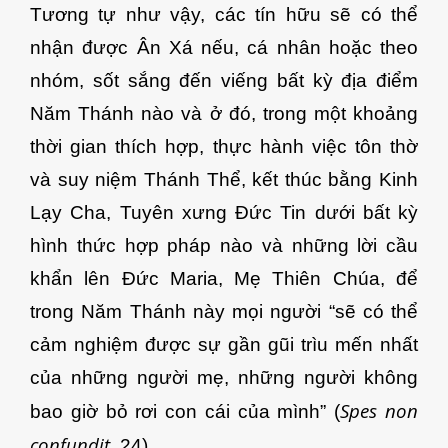
Tương tự như vậy, các tín hữu sẽ có thể
nhận được Ân Xá nếu, cá nhân hoặc theo
nhóm, sốt sắng đến viếng bất kỳ địa điểm
Năm Thánh nào và ở đó, trong một khoảng
thời gian thích hợp, thực hành việc tôn thờ
và suy niệm Thánh Thể, kết thúc bằng Kinh
Lạy Cha, Tuyên xưng Đức Tin dưới bất kỳ
hình thức hợp pháp nào và những lời cầu
khẩn lên Đức Maria, Mẹ Thiên Chúa, để
trong Năm Thánh này mọi người “sẽ có thể
cảm nghiệm được sự gần gũi trìu mến nhất
của những người mẹ, những người không
Spes non
bao giờ bỏ rơi con cái của mình” (
confundit
, 24).