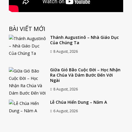
BÀI VIẾT MỚI
Thánh Augustinô – Nhà Giáo Dục
Của Chúng Ta
8 August, 2026
Giữa Gió Bão Cuộc Đời – Học Nhận
Ra Chúa Và Dám Bước Đến Với
Ngài
8 August, 2026
Lễ Chúa Hiển Dung – Năm A
6 August, 2026