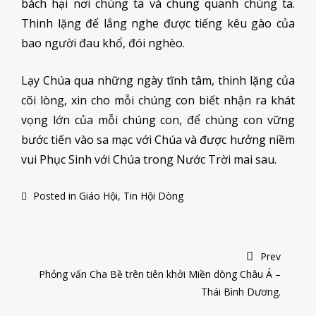
bách hại nơi chúng ta và chung quanh chúng ta.
Thinh lặng để lắng nghe được tiếng kêu gào của
bao người đau khổ, đói nghèo.
Lạy Chúa qua những ngày tĩnh tâm, thinh lặng của
cõi lòng, xin cho mỗi chúng con biết nhận ra khát
vọng lớn của mỗi chúng con, để chúng con vững
bước tiến vào sa mạc với Chúa và được hưởng niềm
vui Phục Sinh với Chúa trong Nước Trời mai sau.
Posted in
Giáo Hội
,
Tin Hội Dòng
Prev
Phỏng vấn Cha Bề trên tiên khởi Miền dòng Châu Á –
Thái Bình Dương.