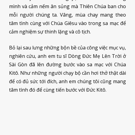
mình và cảm nếm ân sủng mà Thiên Chúa ban cho
mỗi người chúng ta. Vâng, mùa chay mang theo
tâm tình cùng với Chúa Giêsu vào trong sa mạc để
cảm nghiệm sự thinh lặng và cô tịch.
Bỏ lại sau lưng những bộn bề của công việc mục vụ,
nghiên cứu, anh em tu sĩ Dòng Đức Mẹ Lên Trời ở
Sài Gòn đã lên đường bước vào sa mạc với Chúa
Kitô. Như những người chạy bộ cần hơi thở thật dài
để có đủ sức tới đích, anh em chúng tôi cũng mang
tâm tình đó để cùng tiến bước với Đức Kitô.