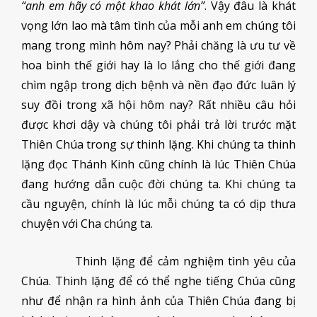
“anh em hãy có một khao khát lớn”
. Vậy đâu là khát
vọng lớn lao mà tâm tình của mỗi anh em chúng tôi
mang trong mình hôm nay? Phải chăng là ưu tư về
hoa bình thế giới hay là lo lắng cho thế giới đang
chìm ngập trong dịch bệnh và nền đạo đức luân lý
suy đồi trong xã hội hôm nay? Rất nhiều câu hỏi
được khơi dậy và chúng tôi phải trả lời trước mặt
Thiên Chúa trong sự thinh lặng. Khi chúng ta thinh
lặng đọc Thánh Kinh cũng chính là lúc Thiên Chúa
đang hướng dẫn cuộc đời chúng ta. Khi chúng ta
cầu nguyện, chính là lúc mỗi chúng ta có dịp thưa
chuyện với Cha chúng ta.
Thinh lặng để cảm nghiệm tình yêu của
Chúa. Thinh lặng để có thể nghe tiếng Chúa cũng
như để nhận ra hình ảnh của Thiên Chúa đang bị