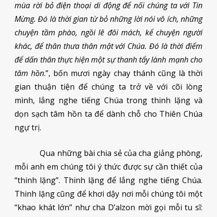
mùa rời bỏ điện thoại di động để nối chúng ta với Tin
Mừng. Đó là thời gian từ bỏ những lời nói vô ích, những
chuyện tầm phào, ngồi lê đôi mách, kể chuyện người
khác, để thân thưa thân mật với Chúa. Đó là thời điểm
để dấn thân thực hiện một sự thanh tẩy lành mạnh cho
tâm hồn
.”, bốn mươi ngày chay thánh cũng là thời
gian thuận tiện để chúng ta trở về với cõi lòng
mình, lắng nghe tiếng Chúa trong thinh lặng và
dọn sạch tâm hồn ta để dành chỗ cho Thiên Chúa
ngự trị.
Qua những bài chia sẻ của cha giảng phòng,
mỗi anh em chúng tôi ý thức được sự cần thiết của
“thinh lặng”. Thinh lặng để lắng nghe tiếng Chúa.
Thinh lặng cũng để khơi dậy nơi mỗi chúng tôi một
“khao khát lớn” như cha D’alzon mời gọi mỗi tu sĩ: