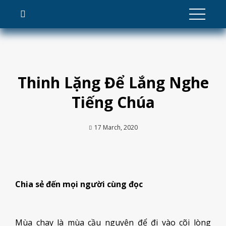
Skip
to
content
Thinh Lặng Để Lắng Nghe
Tiếng Chúa
17 March, 2020
Chia sẻ đến mọi người cùng đọc
Mùa chay là mùa cầu nguyện để đi vào cõi lòng