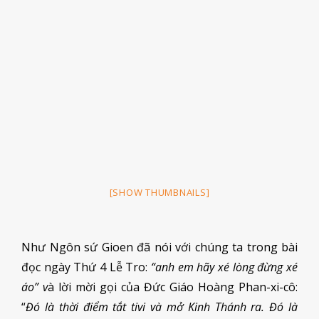
[SHOW THUMBNAILS]
Như Ngôn sứ Gioen đã nói với chúng ta trong bài
đọc ngày Thứ 4 Lễ Tro:
“anh em hãy xé lòng đừng xé
áo”
v
à lời mời gọi của Đức Giáo Hoàng Phan-xi-cô:
“
Đó là thời điểm tắt tivi và mở Kinh Thánh ra. Đó là