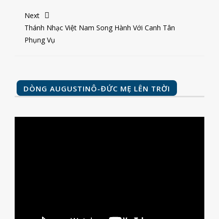
Next
Thánh Nhạc Việt Nam Song Hành Với Canh Tân
Phụng Vụ
DÒNG AUGUSTINÔ-ĐỨC MẸ LÊN TRỜI