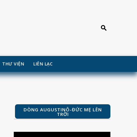
THƯ VIỆN
LIÊN LẠC
DÒNG AUGUSTINÔ-ĐỨC MẸ LÊN
TRỜI