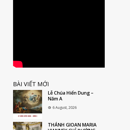
BÀI VIẾT MỚI
Lễ Chúa Hiển Dung –
Năm A
6 August, 2026
THÁNH GIOAN MARIA