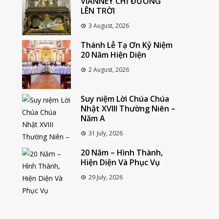
VIANNEY CHỈ ĐƯỜNG
LÊN TRỜI
3 August, 2026
Thánh Lễ Tạ Ơn Kỷ Niệm
20 Năm Hiện Diện
2 August, 2026
Suy niệm Lời Chúa Chúa
Nhật XVIII Thường Niên –
Năm A
31 July, 2026
20 Năm – Hình Thành,
Hiện Diện Và Phục Vụ
29 July, 2026