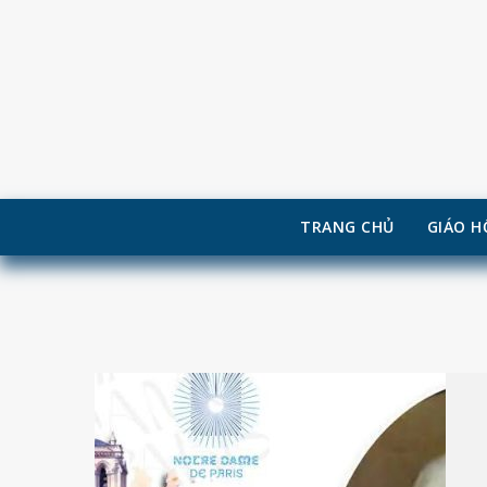
TRANG CHỦ
GIÁO H
Skip
to
content