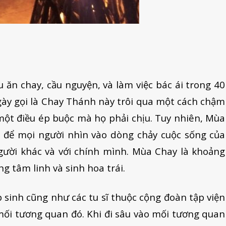
 ăn chay, cầu nguyện, và làm việc bác ái trong 40
ngày gọi là Chay Thánh này trôi qua một cách chậm
 một điều ép buộc mà họ phải chịu. Tuy nhiên, Mùa
m để mọi người nhìn vào dòng chảy cuộc sống của
gười khác và với chính mình. Mùa Chay là khoảng
ng tâm linh và sinh hoa trái.
 sinh cũng như các tu sĩ thuộc cộng đoàn tập viện
ối tương quan đó. Khi đi sâu vào mối tương quan