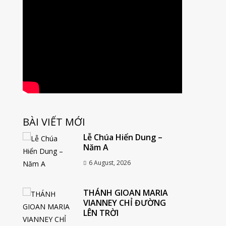
BÀI VIẾT MỚI
Lễ Chúa Hiển Dung –
Năm A
6 August, 2026
THÁNH GIOAN MARIA
VIANNEY CHỈ ĐƯỜNG
LÊN TRỜI