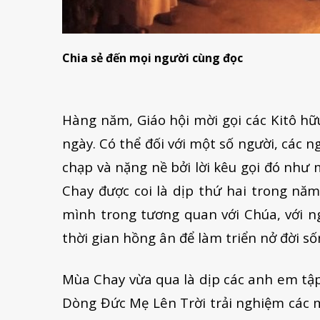
Chia sẻ đến mọi người cùng đọc
Hàng năm, Giáo hội mời gọi các Kitô hữu
ngày. Có thể đối với một số người, các 
chạp và nặng nề bởi lời kêu gọi đó như
Chay được coi là dịp thứ hai trong nă
mình trong tương quan với Chúa, với n
thời gian hồng ân để làm triển nở đời số
Mùa Chay vừa qua là dịp các anh em tập
Dòng Đức Mẹ Lên Trời trải nghiệm các m