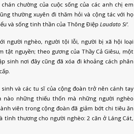
, chán chường của cuộc sống của các anh chị em
ũng thường xuyên đi thăm hỏi và cộng tác với họ
iểu và sống tinh thần của Thông Điệp
Laudato Si’
.
 người nghèo, người tội lỗi, người bị xã hội loại
m tật nguyền; theo gương của Thầy Cả Giêsu, một
ập sinh nơi đây cũng đã xóa đi khoảng cách phân
cấp.
sinh và các tu sĩ của cộng đoàn trở nên cánh tay
ần nào những thiếu thốn mà những người nghèo
hành viên trong cộng đoàn đã giảm bớt chi tiêu ăn
 tình thương cho người nghèo: 2 căn ở Láng Cát,