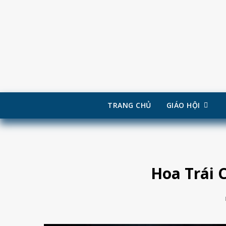
TRANG CHỦ
GIÁO HỘI
Skip
to
content
Hoa Trái 