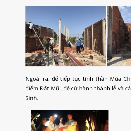
Ngoài ra, để tiếp tục tinh thần Mùa Ch
điểm Đất Mũi, để cử hành thánh lễ và c
Sinh.