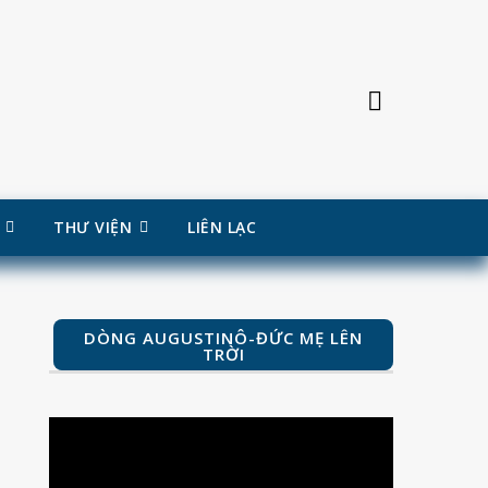
THƯ VIỆN
LIÊN LẠC
DÒNG AUGUSTINÔ-ĐỨC MẸ LÊN
TRỜI