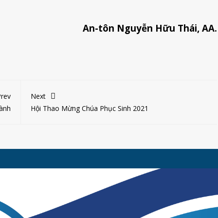
An-tôn Nguyễn Hữu Thái, AA.
rev
Next
ành
Hội Thao Mừng Chúa Phục Sinh 2021