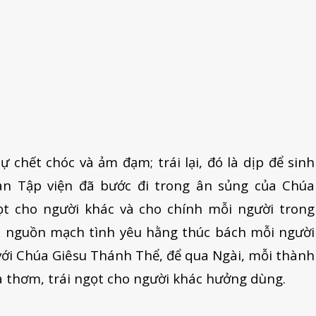
 chết chóc và ảm đạm; trái lại, đó là dịp để sinh
àn Tập viện đã bước đi trong ân sủng của Chúa
t cho người khác và cho chính mỗi người trong
là nguồn mạch tình yêu hằng thúc bách mỗi người
 với Chúa Giêsu Thánh Thể, để qua Ngài, mỗi thành
 thơm, trái ngọt cho người khác hưởng dùng.