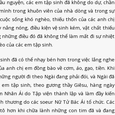
cầu nguyện, các em tập sinh đã không do dự, chần
mình trong khuôn viên của nhà dòng và trong sự
cuộc sống khó nghèo, thiếu thốn của các anh chị
ắng nóng, điều kiện vệ sinh kém, vật chất thiếu
 những điều đó đã không thể làm mất đi sự nhiệt
o của các em tập sinh.
sinh đã có thể nhạy bén hơn trong việc lắng nghe
a anh chị em đồng bào về cơm, áo, gạo, tiền. Khi
ững người đi theo Ngài đang phải đói, và Ngài đã
ác em tập sinh, theo gương thầy Giêsu, hàng ngày
 Nhân Ái do Tập viện thành lập và làm đầy kiến
nh thương do các soeur Nữ Tử Bác Ái tổ chức. Các
itô hơn khi chữa lành những con tim đã và đang